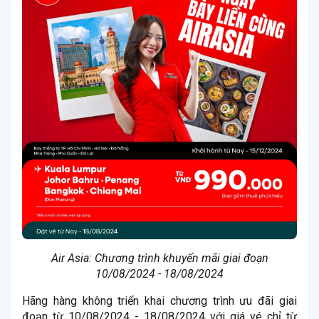
Air Asia: Chương trình khuyến mãi giai đoạn
10/08/2024 - 18/08/2024
Hãng hàng không triển khai chương trình ưu đãi giai
đoạn từ 10/08/2024 - 18/08/2024 với giá vé chỉ từ