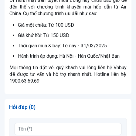
Đi Hàn/Nhật săn tuyết mùa đông này chưa bao giờ dễ
đến thế với chương trình khuyến mãi hấp dẫn từ Air
China. Cụ thể chương trình ưu đãi như sau:
Giá một chiều: Từ 100 USD
Giá khứ hồi: Từ 150 USD
Thời gian mua & bay: Từ nay - 31/03/2025
Hành trình áp dụng: Hà Nội - Hàn Quốc/Nhật Bản
Mọi thông tin đặt vé, quý khách vui lòng liên hệ Vnbuy
để được tư vấn và hỗ trợ nhanh nhất. Hotline liên hệ:
1900.63.69.69
Hỏi đáp (0)