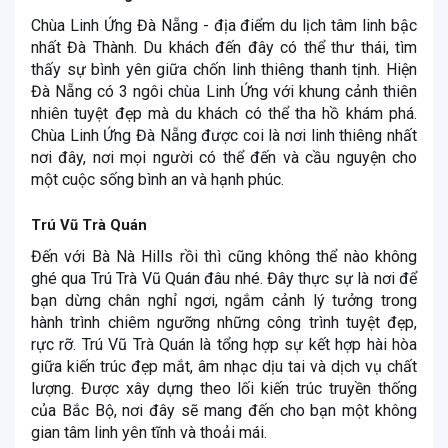
Chùa Linh Ứng Đà Nẵng - địa điểm du lịch tâm linh bậc
nhất Đà Thành. Du khách đến đây có thể thư thái, tìm
thấy sự bình yên giữa chốn linh thiêng thanh tịnh. Hiện
Đà Nẵng có 3 ngôi chùa Linh Ứng với khung cảnh thiên
nhiên tuyệt đẹp mà du khách có thể tha hồ khám phá.
Chùa Linh Ứng Đà Nẵng được coi là nơi linh thiêng nhất
nơi đây, nơi mọi người có thể đến và cầu nguyện cho
một cuộc sống bình an và hạnh phúc.
Trú Vũ Trà Quán
Đến với Bà Nà Hills rồi thì cũng không thể nào không
ghé qua Trú Trà Vũ Quán đâu nhé. Đây thực sự là nơi để
bạn dừng chân nghỉ ngơi, ngắm cảnh lý tưởng trong
hành trình chiêm ngưỡng những công trình tuyệt đẹp,
rực rỡ. Trú Vũ Trà Quán là tổng hợp sự kết hợp hài hòa
giữa kiến trúc đẹp mắt, âm nhạc dịu tai và dịch vụ chất
lượng. Được xây dựng theo lối kiến trúc truyền thống
của Bắc Bộ, nơi đây sẽ mang đến cho bạn một không
gian tâm linh yên tĩnh và thoải mái.