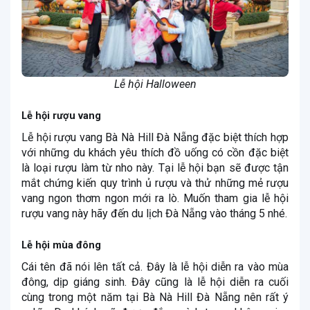
Lễ hội Halloween
Lễ hội rượu vang
Lễ hội rượu vang Bà Nà Hill Đà Nẵng đặc biệt thích hợp
với những du khách yêu thích đồ uống có cồn đặc biệt
là loại rượu làm từ nho này. Tại lễ hội bạn sẽ được tận
mắt chứng kiến quy trình ủ rượu và thử những mẻ rượu
vang ngon thơm ngon mới ra lò. Muốn tham gia lễ hội
rượu vang này hãy đến du lịch Đà Nẵng vào tháng 5 nhé.
Lễ hội mùa đông
Cái tên đã nói lên tất cả. Đây là lễ hội diễn ra vào mùa
đông, dịp giáng sinh. Đây cũng là lễ hội diễn ra cuối
cùng trong một năm tại Bà Nà Hill Đà Nẵng nên rất ý