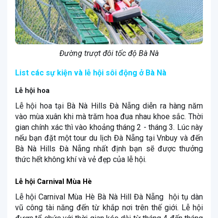
Đường trượt đôi tốc độ Bà Nà
List các sự kiện và lễ hội sôi động ở Bà Nà
Lễ hội hoa
Lễ hội hoa tại Bà Nà Hills Đà Nẵng diễn ra hàng năm
vào mùa xuân khi mà trăm hoa đua nhau khoe sắc. Thời
gian chính xác thì vào khoảng tháng 2 - tháng 3. Lúc này
nếu bạn đặt một tour du lịch Đà Nẵng tại Vnbuy và đến
Bà Nà Hills Đà Nẵng nhất định bạn sẽ được thưởng
thức hết không khí và vẻ đẹp của lễ hội.
Lễ hội Carnival Mùa Hè
Lễ hội Carnival Mùa Hè Bà Nà Hill Đà Nẵng hội tụ dàn
vũ công tài năng đến từ khắp nơi trên thế giới. Lễ hội