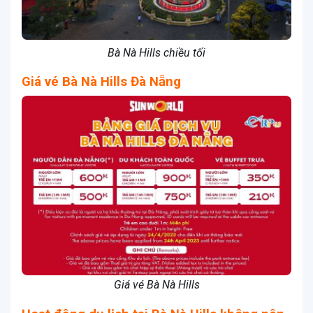
Bà Nà Hills chiều tối
Giá vé Bà Nà Hills Đà Nẵng
Giá vé Bà Nà Hills