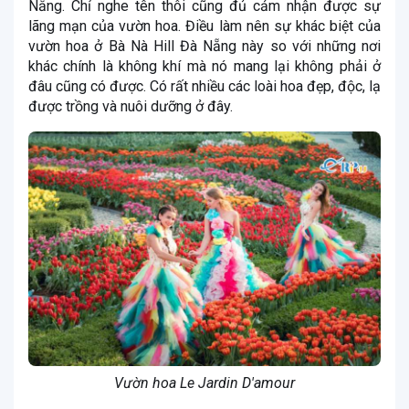
Nẵng. Chỉ nghe tên thôi cũng đủ cảm nhận được sự
lãng mạn của vườn hoa. Điều làm nên sự khác biệt của
vườn hoa ở Bà Nà Hill Đà Nẵng này so với những nơi
khác chính là không khí mà nó mang lại không phải ở
đâu cũng có được. Có rất nhiều các loài hoa đẹp, độc, lạ
được trồng và nuôi dưỡng ở đây.
Vườn hoa Le Jardin D'amour