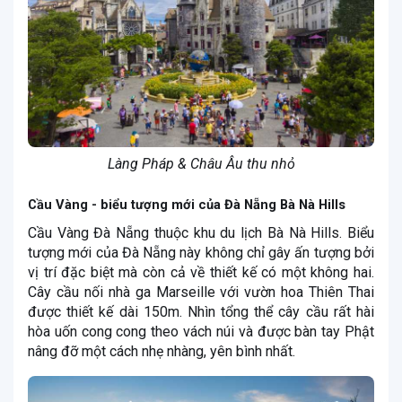
Làng Pháp & Châu Âu thu nhỏ
Cầu Vàng - biểu tượng mới của Đà Nẵng Bà Nà Hills
Cầu Vàng Đà Nẵng thuộc khu du lịch Bà Nà Hills. Biểu
tượng mới của Đà Nẵng này không chỉ gây ấn tượng bởi
vị trí đặc biệt mà còn cả về thiết kế có một không hai.
Cây cầu nối nhà ga Marseille với vườn hoa Thiên Thai
được thiết kế dài 150m. Nhìn tổng thể cây cầu rất hài
hòa uốn cong cong theo vách núi và được bàn tay Phật
nâng đỡ một cách nhẹ nhàng, yên bình nhất.