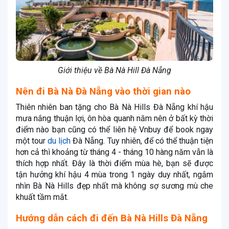
Giới thiệu về Bà Nà Hill Đà Nẵng
Nên đi Bà Nà Đà Nẵng vào thời gian nào
Thiên nhiên ban tặng cho Bà Nà Hills Đà Nẵng khí hậu
mưa nắng thuận lợi, ôn hòa quanh năm nên ở bất kỳ thời
điểm nào bạn cũng có thể liên hệ Vnbuy để book ngay
một tour
du lịch
Đà Nẵng. Tuy nhiên, để có thể thuận tiện
hơn cả thì khoảng từ tháng 4 - tháng 10 hàng năm vẫn là
thích hợp nhất. Đây là thời điểm mùa hè, bạn sẽ được
tận hưởng khí hậu 4 mùa trong 1 ngày duy nhất, ngắm
nhìn Bà Nà Hills đẹp nhất mà không sợ sương mù che
khuất tầm mắt.
Hướng dẫn cách đi đến Bà Nà Hills Đà Nẵng