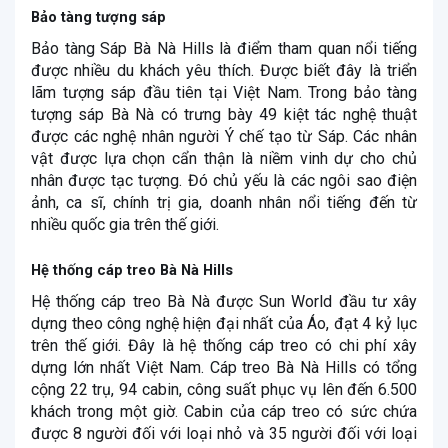
Bảo tàng tượng sáp
Bảo tàng Sáp Bà Nà Hills là điểm tham quan nổi tiếng
được nhiều du khách yêu thích. Được biết đây là triển
lãm tượng sáp đầu tiên tại Việt Nam. Trong bảo tàng
tượng sáp Bà Nà có trưng bày 49 kiệt tác nghệ thuật
được các nghệ nhân người Ý chế tạo từ Sáp. Các nhân
vật được lựa chọn cẩn thận là niềm vinh dự cho chủ
nhân được tạc tượng. Đó chủ yếu là các ngôi sao điện
ảnh, ca sĩ, chính trị gia, doanh nhân nổi tiếng đến từ
nhiều quốc gia trên thế giới.
Hệ thống cáp treo Bà Nà Hills
Hệ thống cáp treo Bà Nà được Sun World đầu tư xây
dựng theo công nghệ hiện đại nhất của Áo, đạt 4 kỷ lục
trên thế giới. Đây là hệ thống cáp treo có chi phí xây
dựng lớn nhất Việt Nam. Cáp treo Bà Nà Hills có tổng
cộng 22 trụ, 94 cabin, công suất phục vụ lên đến 6.500
khách trong một giờ. Cabin của cáp treo có sức chứa
được 8 người đối với loại nhỏ và 35 người đối với loại