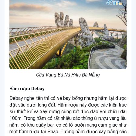
Cầu Vàng Bà Nà Hills Đà Nẵng
Hầm rượu Debay
Debay nghe tên thì có vẻ bay bổng nhưng hầm lại được
đặt sâu dưới lòng đất. Hầm rượu này được các kiến trúc
sư thiết kế và xây dựng cũng rất độc đáo với chiều dài
100m. Trong hầm có rất nhiều các thùng ủ rượu vang lâu
năm, có khu quầy bar, có cả lò sưởi mang cảm giác như
một hầm rượu tại Pháp. Tường hầm được xây bằng các