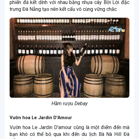
phiến đá kết dính với nhau bằng nhựa cây Bời Lời đặc
trưng Đà Nẵng tạo nên kết cấu vô cùng vững chắc.
Hầm rượu Debay
Vườn hoa Le Jardin D'Amour
Vườn hoa Le Jardin D'amour cũng là một điểm đến mà
bạn khó có thể bỏ qua khi đến du lịch Bà Nà Hill Đà