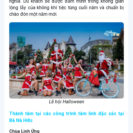
nghĩa. Du khách sẽ được đắm mình trong không gian
lộng lẫy của không khí tiệc tùng cuối năm và chuẩn bị
chào đón một năm mới.
Lễ hội Halloween
Thành tâm tại các công trình tâm linh đặc sắc tại
Bà Nà Hills
Chùa Linh Ứng