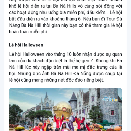
khổ lễ hội diễn ra tại Bà Nà Hills vô cùng sôi động với
các hoạt động như uống bia miễn phí, đấu kiếm… Lễ hội
bắt đầu diễn ra vào khoảng tháng 6. Nếu bạn đi Tour Đà
Nẵng Bà Nà Hill thời gian này bạn có thể tham gia lễ hội
hoàn toàn miễn phí.
Lễ hội Halloween
Lễ hội Halloween vào tháng 10 luôn nhận được sự quan
tâm của du khách đặc biệt là thế hệ gen Z. Không khí Bà
Nà Hill lúc này ngập tràn mùi ma mị đặc trưng của lễ
hội. Những bức ảnh Bà Nà Hill Đà Nẵng được chụp tại
lễ hội cũng mang những nét độc đáo riêng biệt.