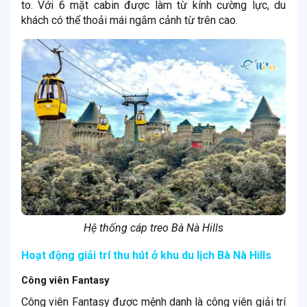
to. Với 6 mặt cabin được làm từ kính cường lực, du
khách có thể thoải mái ngắm cảnh từ trên cao.
Hệ thống cáp treo Bà Nà Hills
Hoạt động giải trí thu hút ở khu du lịch Bà Nà Hills
Công viên Fantasy
Công viên Fantasy được mệnh danh là công viên giải trí