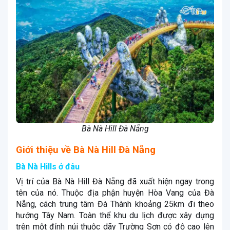
Bà Nà Hill Đà Nẵng
Giới thiệu về Bà Nà Hill Đà Nẵng
Bà Nà Hills ở đâu
Vị trí của Bà Nà Hill Đà Nẵng đã xuất hiện ngay trong
tên của nó. Thuộc địa phận huyện Hòa Vang của Đà
Nẵng, cách trung tâm Đà Thành khoảng 25km đi theo
hướng Tây Nam.
Toàn thể khu du lịch được xây dựng
trên một đỉnh núi thuộc dãy Trường Sơn có độ cao lên