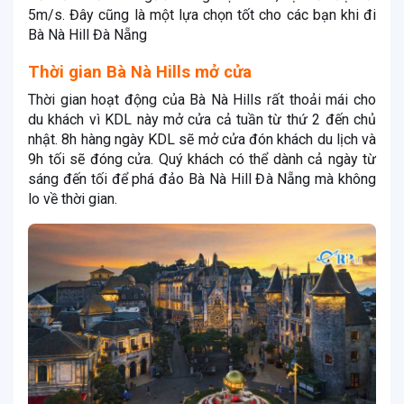
5m/s. Đây cũng là một lựa chọn tốt cho các bạn khi đi
Bà Nà Hill Đà Nẵng
Thời gian Bà Nà Hills mở cửa
Thời gian hoạt động của Bà Nà Hills rất thoải mái cho
du khách vì KDL này mở cửa cả tuần từ thứ 2 đến chủ
nhật. 8h hàng ngày KDL sẽ mở cửa đón khách du lịch và
9h tối sẽ đóng cửa. Quý khách có thể dành cả ngày từ
sáng đến tối để phá đảo Bà Nà Hill Đà Nẵng mà không
lo về thời gian.