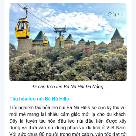
Đi cáp treo lên Bà Nà Hill Đà Nẵng
Tàu hỏa leo núi Bà Nà Hills
Trải nghiệm tàu hỏa leo núi Bà Nà Hills sẽ cực kỳ thú vụ,
mới mẻ mang lại nhiều cảm giác mới lạ cho du khách.
Đây là tuyến tàu hỏa đầu leo núi đầu tiên được xây
dựng và đưa vào sử dụng phục vụ du lịch ở Việt Nam.
Với sức chứa 80 người trong một cabin, vận tốc đạt tới