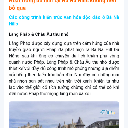
Hoạt động du lịch tại Bà Nà Hills không nên
bỏ qua
Các công trình kiến trúc văn hóa độc đáo ở Bà Nà
Hills
Làng Pháp & Châu Âu thu nhỏ
Làng Pháp được xây dựng dựa trên cảm hứng của nhà
truyền giáo người Pháp đã phát hiện ra Bà Nà Hill Đà
Nẵng sau khi ông có chuyến du lịch khám phá vòng
quanh nước Pháp. Làng Pháp & Châu Âu thu nhỏ được
thiết kế với đầy đủ công trình mô phỏng những địa điểm
nổi tiếng theo kiến trúc bản địa. Nơi đây có những mái
nhà nhọn san sát nhau trên nền trời xanh, khiến ta như
lạc vào thế giới cổ tích tưởng chừng chỉ có thể có khi
đến nước Pháp thơ mộng lãng mạn xa xôi.