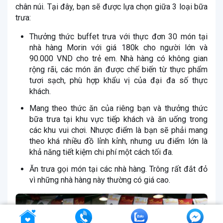
chân núi. Tại đây, bạn sẽ được lựa chọn giữa 3 loại bữa
trưa:
Thưởng thức buffet trưa với thực đơn 30 món tại
nhà hàng Morin với giá 180k cho người lớn và
90.000 VND cho trẻ em. Nhà hàng có không gian
rộng rãi, các món ăn được chế biến từ thực phẩm
tươi sạch, phù hợp khẩu vị của đại đa số thực
khách.
Mang theo thức ăn của riêng bạn và thưởng thức
bữa trưa tại khu vực tiếp khách và ăn uống trong
các khu vui chơi. Nhược điểm là bạn sẽ phải mang
theo khá nhiều đồ lỉnh kỉnh, nhưng ưu điểm lớn là
khả năng tiết kiệm chi phí một cách tối đa.
Ăn trưa gọi món tại các nhà hàng. Trông rất đắt đỏ
vì những nhà hàng này thường có giá cao.