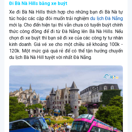
Đi Bà Nà Hills bằng xe buýt
Xe đi Bà Nà Hills thích hợp cho những bạn đi Bà Nà tự
túc hoặc các cặp đôi muốn trải nghiệm
du lịch Đà Nẵng
mới lạ. Cho đến hiện tại thì vẫn chưa có tuyến buýt chính
thức công đồng để đi từ Đà Nẵng lên Bà Nà Hills. Nếu
chọn đi xe buýt thì bạn sẽ đi xe của các công ty tư nhân
kinh doanh. Giá vé xe cho một chiều sẽ khoảng 100k -
120k. Một mức giá quá rẻ để có thể tận hưởng chuyến
du lịch Bà Nà Hill tuyệt vời nhất Đà Nẵng.