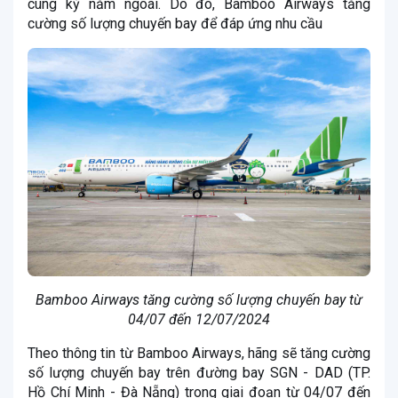
cùng kỳ năm ngoái. Do đó, Bamboo Airways tăng
cường số lượng chuyến bay để đáp ứng nhu cầu
Bamboo Airways tăng cường số lượng chuyến bay từ
04/07 đến 12/07/2024
Theo thông tin từ Bamboo Airways, hãng sẽ tăng cường
số lượng chuyến bay trên đường bay SGN - DAD (TP.
Hồ Chí Minh - Đà Nẵng) trong giai đoạn từ 04/07 đến