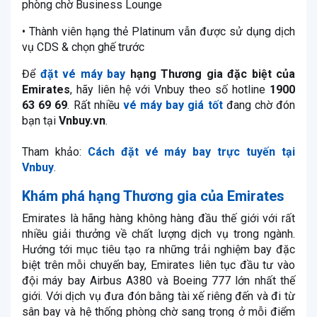
phòng chờ Business Lounge
• Thành viên hạng thẻ Platinum vẫn được sử dụng dịch
vụ CDS & chọn ghế trước
Để
đặt vé máy bay
hạng Thương gia đặc biệt của
Emirates
, hãy liên hệ với Vnbuy theo số hotline
1900
63 69 69
. Rất nhiều
vé máy bay giá tốt
đang chờ đón
bạn tại
Vnbuy.vn
.
Tham khảo:
Cách đặt vé máy bay trực tuyến tại
Vnbuy
.
Khám phá hạng Thương gia của Emirates
Emirates là hãng hàng không hàng đầu thế giới với rất
nhiều giải thưởng về chất lượng dịch vụ trong ngành.
Hướng tới mục tiêu tạo ra những trải nghiệm bay đặc
biệt trên mỗi chuyến bay, Emirates liên tục đầu tư vào
đội máy bay Airbus A380 và Boeing 777 lớn nhất thế
giới. Với dịch vụ đưa đón bằng tài xế riêng đến và đi từ
sân bay và hệ thống phòng chờ sang trọng ở mỗi điểm