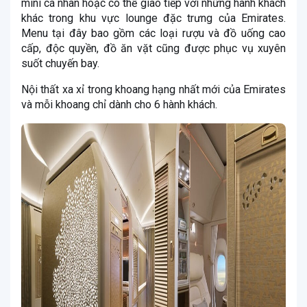
mini cá nhân hoặc có thể giao tiếp với những hành khách
khác trong khu vực lounge đặc trưng của Emirates.
Menu tại đây bao gồm các loại rượu và đồ uống cao
cấp, độc quyền, đồ ăn vặt cũng được phục vụ xuyên
suốt chuyến bay.
Nội thất xa xỉ trong khoang hạng nhất mới của Emirates
và mỗi khoang chỉ dành cho 6 hành khách.