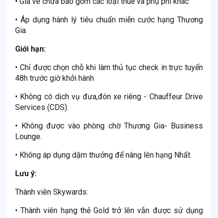
• Giá vé chưa bao gồm các loại thuế và phụ phí khác
• Áp dụng hành lý tiêu chuẩn miễn cước hạng Thương
Gia.
Giới hạn:
• Chỉ được chọn chỗ khi làm thủ tục check in trực tuyến
48h trước giờ khởi hành
• Không có dịch vụ đưa,đón xe riêng - Chauffeur Drive
Services (CDS).
• Không được vào phòng chờ Thương Gia- Business
Lounge.
• Không áp dụng dặm thưởng để nâng lên hạng Nhất.
Lưu ý:
Thành viên Skywards:
• Thành viên hạng thẻ Gold trở lên vẫn được sử dụng