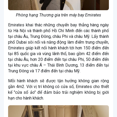
Phòng hạng Thương gia trên máy bay Emirates
Emirates khai thác những chuyến bay thẳng hàng ngày
từ Hà Nội và thành phố Hồ Chí Minh đến các thành phố
tại châu Âu, Trung Đông, châu Phi và châu Mỹ. Lấy thành
phố Dubai sôi nổi và năng động làm điểm trung chuyển,
Emirates giúp kết nối hành khách tới hơn 150 điểm đến
tại 85 quốc gia và vùng lãnh thổ, bao gồm 42 điểm đến
tại châu Âu, hơn 20 điểm đến tại châu Phi, 50 điểm đến
tại khu vực châu Á – Thái Bình Dương, 13 điểm đến tại
Trung Đông và 17 điểm đến tại châu Mỹ.
Mỗi hành khách sẽ được tận hưởng không gian rộng
gần 4m2. Với vị trí không có cửa sổ, Emirates cho thiết
kế "cửa sổ ảo" để đảm bảo trải nghiệm không bị giới
hạn cho hành khách.