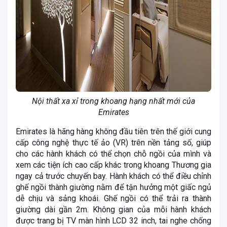
Nội thất xa xỉ trong khoang hạng nhất mới của
Emirates
Emirates là hãng hàng không đầu tiên trên thế giới cung
cấp công nghệ thực tế ảo (VR) trên nền tảng số, giúp
cho các hành khách có thể chọn chỗ ngồi của mình và
xem các tiện ích cao cấp khác trong khoang Thương gia
ngay cả trước chuyến bay. Hành khách có thể điều chỉnh
ghế ngồi thành giường nằm để tận hưởng một giấc ngủ
dễ chịu và sảng khoái. Ghế ngồi có thể trải ra thành
giường dài gần 2m. Không gian của mỗi hành khách
được trang bị TV màn hình LCD 32 inch, tai nghe chống