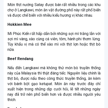
Món thịt nướng Satay được bán rất nhiều trong các khu
chợ ở Langkawi, món ăn vặt đường phố này rất phổ biến
và được chế biến với nhiều kiểu hương vị khác nhau.
Hokkien Mee
Mì Phúc Kiến rất hấp dẫn bởi những sợi mì trắng lẫn với
sợi mì vàng, xào cùng cá viên, tôm, hành phi thơm lừng.
Tùy khẩu vị mà có thể xào mì với thịt lợn hoặc thịt bò
nữa.
Beef Rendang
Nếu đến Langkawi mà không thử món bò truyền thống
này của Malaysia thì thật đáng tiếc. Nguyên liệu chính là
thịt bò, được nấu theo công thức truyền thống, ăn kèm
với bánh bột gạo ketupat. Món ăn này trước đây chỉ
xuất hiện trong những dịp cưới hỏi, lễ tết những ngày
nay đã trở nên phổ biến hơn và được nhiều người yêu
thích.