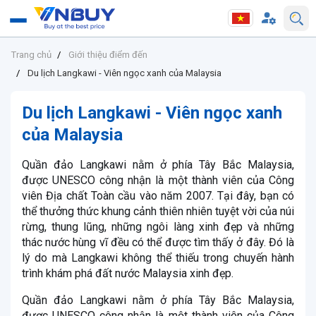
Trang chủ
Giới thiệu điểm đến
Du lịch Langkawi - Viên ngọc xanh của Malaysia
Du lịch Langkawi - Viên ngọc xanh
của Malaysia
Quần đảo Langkawi nằm ở phía Tây Bắc Malaysia,
được UNESCO công nhận là một thành viên của Công
viên Địa chất Toàn cầu vào năm 2007. Tại đây, bạn có
thể thưởng thức khung cảnh thiên nhiên tuyệt vời của núi
rừng, thung lũng, những ngôi làng xinh đẹp và những
thác nước hùng vĩ đều có thể được tìm thấy ở đây. Đó là
lý do mà Langkawi không thể thiếu trong chuyến hành
trình khám phá đất nước Malaysia xinh đẹp.
Quần đảo Langkawi nằm ở phía Tây Bắc Malaysia,
được UNESCO công nhận là một thành viên của Công