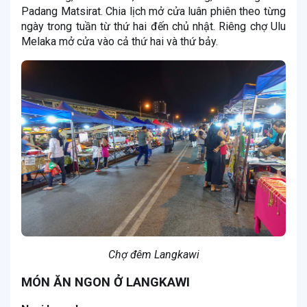
Padang Matsirat. Chia lịch mở cửa luân phiên theo từng
ngày trong tuần từ thứ hai đến chủ nhật. Riêng chợ Ulu
Melaka mở cửa vào cả thứ hai và thứ bảy.
Chợ đêm Langkawi
MÓN ĂN NGON Ở LANGKAWI