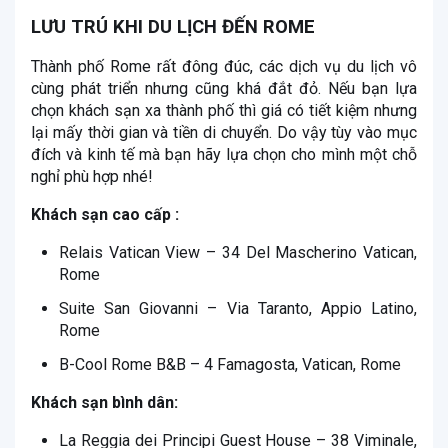
LƯU TRÚ KHI DU LỊCH ĐẾN ROME
Thành phố Rome rất đông đúc, các dịch vụ du lịch vô
cùng phát triển nhưng cũng khá đắt đỏ. Nếu bạn lựa
chọn khách sạn xa thành phố thì giá có tiết kiệm nhưng
lại mấy thời gian và tiền di chuyển. Do vậy tùy vào mục
đích và kinh tế mà bạn hãy lựa chọn cho mình một chỗ
nghỉ phù hợp nhé!
Khách sạn cao cấp :
Relais Vatican View – 34 Del Mascherino Vatican,
Rome
Suite San Giovanni – Via Taranto, Appio Latino,
Rome
B-Cool Rome B&B – 4 Famagosta, Vatican, Rome
Khách sạn bình dân:
La Reggia dei Principi Guest House – 38 Viminale,