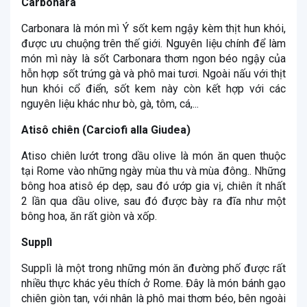
Carbonara
Carbonara là món mì Ý sốt kem ngậy kèm thịt hun khói,
được ưu chuộng trên thế giới. Nguyên liệu chính để làm
món mì này là sốt Carbonara thơm ngon béo ngậy của
hỗn hợp sốt trứng gà và phô mai tươi. Ngoài nấu với thịt
hun khói cổ điển, sốt kem này còn kết hợp với các
nguyên liệu khác như bò, gà, tôm, cá,...
Atisô chiên (Carciofi alla Giudea)
Atiso chiên lướt trong dầu olive là món ăn quen thuộc
tại Rome vào những ngày mùa thu và mùa đông.. Những
bông hoa atisô ép dẹp, sau đó ướp gia vị, chiên ít nhất
2 lần qua dầu olive, sau đó được bày ra đĩa như một
bông hoa, ăn rất giòn và xốp.
Supplì
Supplì là một trong những món ăn đường phố được rất
nhiều thực khác yêu thích ở Rome. Đây là món bánh gạo
chiên giòn tan, với nhân là phô mai thơm béo, bên ngoài