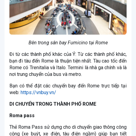
Bên trong sân bay Fumicino tại Rome
Đi từ các thành phố khác của Ý: Từ các thành phố khác,
bạn đi tàu đến Rome là thuận tiện nhất. Tàu cao tốc đến
Rome có Trenitalia và Italo. Termini là nhà ga chính và là
nơi trung chuyển của bus và metro.
Bạn có thể đặt các chuyến bay đến Rome trực tiếp tại
web:
https://vnbuy.vn/
DI CHUYỂN TRONG THÀNH PHỐ ROME
Roma pass
Thẻ Roma Pass sử dựng cho di chuyển giao thông công
cộng (xe buýt, xe điện, tàu điện ngầm) giúp bạn tiết