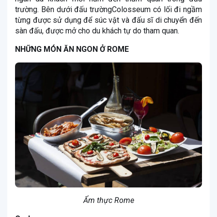
trường. Bên dưới đấu trườngColosseum có lối đi ngầm
từng được sử dụng để súc vật và đấu sĩ di chuyển đến
sàn đấu, được mở cho du khách tự do tham quan.
NHỮNG MÓN ĂN NGON Ở ROME
Ẩm thực Rome