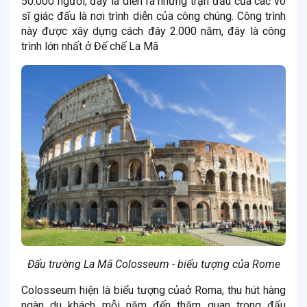
50.000 người, đây là diễn ra những trận đấu của các võ
sĩ giác đấu là nơi trình diễn của công chúng. Công trình
này được xây dựng cách đây 2.000 năm, đây là công
trình lớn nhất ở Đế chế La Mã
Đấu trường La Mã Colosseum - biểu tượng của Rome
Colosseum hiện là biểu tượng củaở Roma, thu hút hàng
ngàn du khách mỗi năm đến thăm quan trong đấu