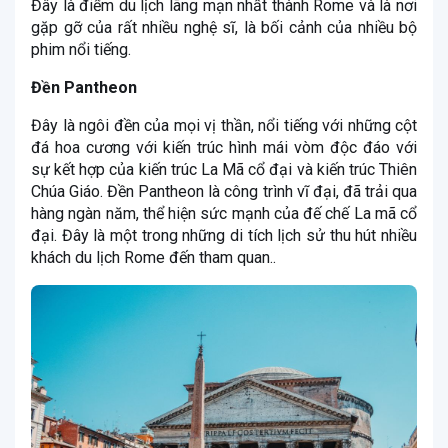
Đây là điểm du lịch lãng mạn nhất thành Rome và là nơi
gặp gỡ của rất nhiều nghệ sĩ, là bối cảnh của nhiều bộ
phim nổi tiếng.
Đền Pantheon
Đây là ngôi đền của mọi vị thần, nổi tiếng với những cột
đá hoa cương với kiến trúc hình mái vòm độc đáo với
sự kết hợp của kiến trúc La Mã cổ đại và kiến trúc Thiên
Chúa Giáo. Đền Pantheon là công trình vĩ đại, đã trải qua
hàng ngàn năm, thể hiện sức mạnh của đế chế La mã cổ
đại. Đây là một trong những di tích lịch sử thu hút nhiều
khách du lịch Rome đến tham quan..