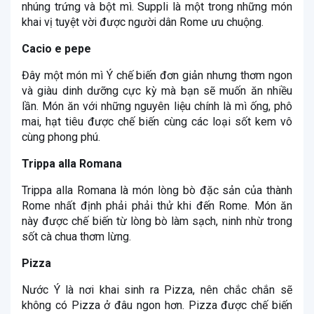
nhúng trứng và bột mì. Suppli là một trong những món
khai vị tuyệt vời được người dân Rome ưu chuộng.
Cacio e pepe
Đây một món mì Ý chế biến đơn giản nhưng thơm ngon
và giàu dinh dưỡng cực kỳ mà bạn sẽ muốn ăn nhiều
lần. Món ăn với những nguyên liệu chính là mì ống, phô
mai, hạt tiêu được chế biến cùng các loại sốt kem vô
cùng phong phú.
Trippa alla Romana
Trippa alla Romana là món lòng bò đặc sản của thành
Rome nhất định phải phải thử khi đến Rome. Món ăn
này được chế biến từ lòng bò làm sạch, ninh nhừ trong
sốt cà chua thơm lừng.
Pizza
Nước Ý là nơi khai sinh ra Pizza, nên chắc chắn sẽ
không có Pizza ở đâu ngon hơn. Pizza được chế biến