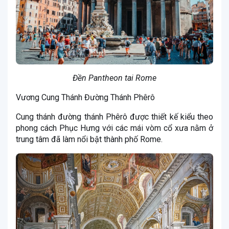
Đền Pantheon tai Rome
Vương Cung Thánh Đường Thánh Phêrô
Cung thánh đường thánh Phêrô được thiết kế kiểu theo
phong cách Phục Hưng với các mái vòm cổ xưa nằm ở
trung tâm đã làm nổi bật thành phố Rome.