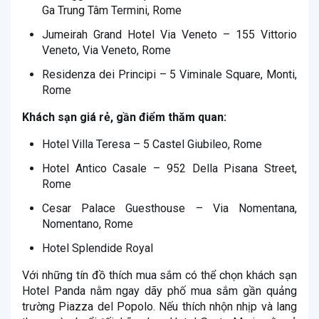
Ga Trung Tâm Termini, Rome
Jumeirah Grand Hotel Via Veneto – 155 Vittorio
Veneto, Via Veneto, Rome
Residenza dei Principi – 5 Viminale Square, Monti,
Rome
Khách sạn giá rẻ, gần điểm thăm quan:
Hotel Villa Teresa – 5 Castel Giubileo, Rome
Hotel Antico Casale – 952 Della Pisana Street,
Rome
Cesar Palace Guesthouse – Via Nomentana,
Nomentano, Rome
Hotel Splendide Royal
Với những tín đồ thích mua sắm có thể chọn khách sạn
Hotel Panda nằm ngay dãy phố mua sắm gần quảng
trường Piazza del Popolo. Nếu thích nhộn nhịp và lang