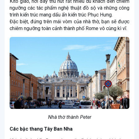
Kito giáo, nơi đây thu hút rất nhiều du khách đến chiêm
ngưỡng các tác phẩm nghệ thuật đồ sộ và những công
trình kiến trúc mang dấu ấn kiến trúc Phục Hưng.
Đặc biệt, đứng trên mái vòm của nhà thờ, bạn sẽ được
chiêm ngưỡng toàn cảnh thành phố Rome vô cùng kì vĩ.
Nhà thờ thành Peter
Các bậc thang Tây Ban Nha