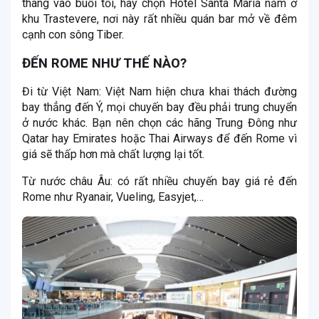
thang vào buổi tối, hãy chọn Hotel Santa Maria nằm ở
khu Trastevere, nơi này rất nhiều quán bar mở về đêm
cạnh con sông Tiber.
ĐẾN ROME NHƯ THẾ NÀO?
Đi từ Việt Nam: Việt Nam hiện chưa khai thách đường
bay thẳng đến Ý, mọi chuyến bay đều phải trung chuyển
ở nước khác. Bạn nên chọn các hãng Trung Đông như
Qatar hay Emirates hoặc Thai Airways để đến Rome vì
giá sẽ thấp hơn mà chất lượng lại tốt.
Từ nước châu Âu: có rất nhiều chuyến bay giá rẻ đến
Rome như Ryanair, Vueling, Easyjet,…