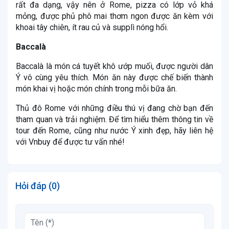
rất đa dạng, vậy nên ở Rome, pizza có lớp vỏ khá
mỏng, được phủ phô mai thơm ngon được ăn kèm với
khoai tây chiên, ít rau củ và supplì nóng hổi.
Baccalà
Baccalà là món cá tuyết khô ướp muối, được người dân
Ý vô cùng yêu thích. Món ăn này được chế biến thành
món khai vị hoặc món chính trong mỗi bữa ăn.
Thủ đô Rome với những điều thú vị đang chờ bạn đến
tham quan và trải nghiệm. Để tìm hiểu thêm thông tin về
tour đến Rome, cũng như nước Ý xinh đẹp, hãy liên hệ
với Vnbuy để được tư vấn nhé!
Hỏi đáp (0)