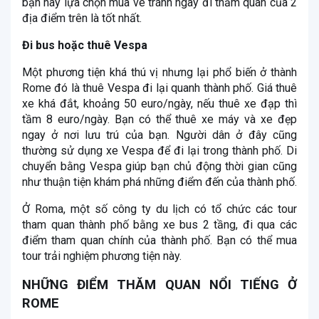
bạn hãy lựa chọn mua vé tránh ngày đi thăm quan của 2
địa điểm trên là tốt nhất.
Đi bus hoặc thuê Vespa
Một phương tiện khá thú vị nhưng lại phổ biến ở thành
Rome đó là thuê Vespa đi lại quanh thành phố. Giá thuê
xe khá đắt, khoảng 50 euro/ngày, nếu thuê xe đạp thì
tầm 8 euro/ngày. Bạn có thể thuê xe máy và xe đẹp
ngay ở nơi lưu trú của bạn. Người dân ở đây cũng
thường sử dụng xe Vespa để đi lại trong thành phố. Di
chuyển bằng Vespa giúp bạn chủ động thời gian cũng
như thuận tiện khám phá những điểm đến của thành phố.
Ở Roma, một số công ty du lịch có tổ chức các tour
tham quan thành phố bằng xe bus 2 tầng, đi qua các
điểm tham quan chính của thành phố. Bạn có thể mua
tour trải nghiệm phương tiện này.
NHỮNG ĐIỂM THĂM QUAN NỔI TIẾNG Ở
ROME