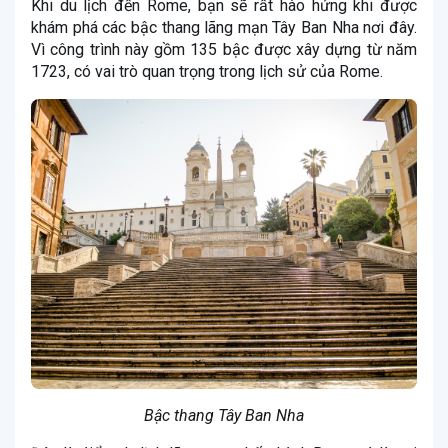
Khi du lịch đến Rome, bạn sẽ rất hào hứng khi được
khám phá các bậc thang lãng mạn Tây Ban Nha nơi đây.
Vì công trình này gồm 135 bậc được xây dựng từ năm
1723, có vai trò quan trọng trong lịch sử của Rome.
Bậc thang Tây Ban Nha