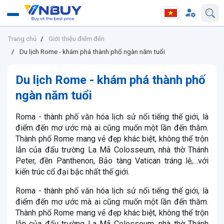
Trang chủ
Giới thiệu điểm đến
Du lịch Rome - khám phá thành phố ngàn năm tuổi
Du lịch Rome - khám phá thành phố
ngàn năm tuổi
Roma - thành phố văn hóa lịch sử nổi tiếng thế giới, là
điểm đến mơ ước mà ai cũng muốn một lần đến thăm.
Thành phố Rome mang vẻ đẹp khác biệt, không thể trộn
lẫn của đấu trường La Mã Colosseum, nhà thờ Thánh
Peter, đền Panthenon, Bảo tàng Vatican tráng lệ,…với
kiến trúc cổ đại bậc nhất thế giới.
Roma - thành phố văn hóa lịch sử nổi tiếng thế giới, là
điểm đến mơ ước mà ai cũng muốn một lần đến thăm.
Thành phố Rome mang vẻ đẹp khác biệt, không thể trộn
lẫn của đấu trường La Mã Colosseum, nhà thờ Thánh