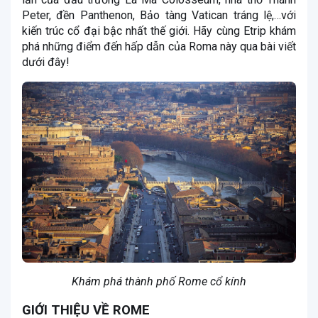
Peter, đền Panthenon, Bảo tàng Vatican tráng lệ,…với
kiến trúc cổ đại bậc nhất thế giới. Hãy cùng Etrip khám
phá những điểm đến hấp dẫn của Roma này qua bài viết
dưới đây!
Khám phá thành phố Rome cổ kính
GIỚI THIỆU VỀ ROME