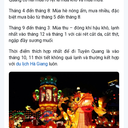
Tháng 4 đến tháng 8: Mùa hè nóng ẩm, mưa nhiều, đặc
biệt mưa bão từ tháng 5 đến tháng 8.
Tháng 9 đến tháng 3: Mùa thu – đông khí hậu khô, lạnh
nhất vào tháng 12 và tháng 1 với cái rét cắt da, cắt thịt,
ngập đầy sương muối.
Thời điểm thích hợp nhất để đi Tuyên Quang là vào
tháng 10, 11 thời tiết không quá lạnh và thường kết hợp
với
du lịch Hà Giang
luôn.