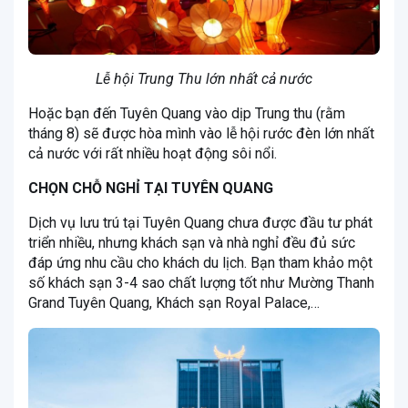
Lễ hội Trung Thu lớn nhất cả nước
Hoặc bạn đến Tuyên Quang vào dịp Trung thu (rằm
tháng 8) sẽ được hòa mình vào lễ hội rước đèn lớn nhất
cả nước với rất nhiều hoạt động sôi nổi.
CHỌN CHỖ NGHỈ TẠI TUYÊN QUANG
Dịch vụ lưu trú tại Tuyên Quang chưa được đầu tư phát
triển nhiều, nhưng khách sạn và nhà nghỉ đều đủ sức
đáp ứng nhu cầu cho khách du lịch. Bạn tham khảo một
số khách sạn 3-4 sao chất lượng tốt như Mường Thanh
Grand Tuyên Quang, Khách sạn Royal Palace,…