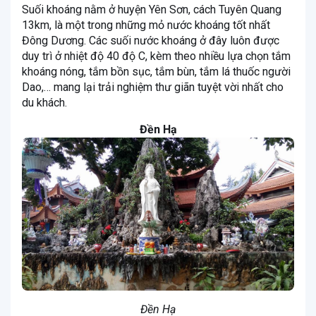
Suối khoáng nằm ở huyện Yên Sơn, cách Tuyên Quang
13km, là một trong những mỏ nước khoáng tốt nhất
Đông Dương. Các suối nước khoáng ở đây luôn được
duy trì ở nhiệt độ 40 độ C, kèm theo nhiều lựa chọn tắm
khoáng nóng, tắm bồn sục, tắm bùn, tắm lá thuốc người
Dao,… mang lại trải nghiệm thư giãn tuyệt vời nhất cho
du khách.
Đền Hạ
Đền Hạ