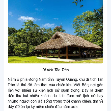
Di tích Tân Trào
Nằm ở phía Đông Nam tỉnh Tuyên Quang, khu di tích Tân
Trào là thủ đô lâm thời của chiến khu Việt Bắc, nơi gắn
liền với nhiều sự kiện lịch sử quan trọng. Đây là điểm
đến thu hút nhiều khách du lịch đam mê lịch sử hay
những người con đã sống trong thời khánh chiến, tìm về
đây để ôn lại kỷ niệm chiến đấu năm xưa.