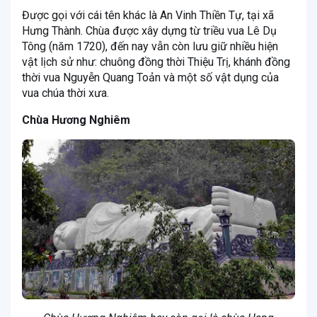
Được gọi với cái tên khác là An Vinh Thiền Tự, tại xã
Hưng Thành. Chùa được xây dựng từ triều vua Lê Dụ
Tông (năm 1720), đến nay vẫn còn lưu giữ nhiều hiện
vật lịch sử như: chuông đồng thời Thiệu Trị, khánh đồng
thời vua Nguyễn Quang Toản và một số vật dụng của
vua chúa thời xưa.
Chùa Hương Nghiêm