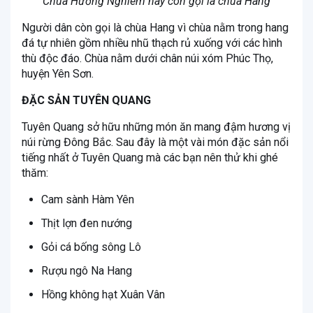
Chùa Hương Nghiêm hay còn gọi là chùa Hang
Người dân còn gọi là chùa Hang vì chùa nằm trong hang
đá tự nhiên gồm nhiều nhũ thạch rủ xuống với các hình
thù độc đáo. Chùa nằm dưới chân núi xóm Phúc Thọ,
huyện Yên Sơn.
ĐẶC SẢN TUYÊN QUANG
Tuyên Quang sở hữu những món ăn mang đậm hương vị
núi rừng Đông Bắc. Sau đây là một vài món đặc sản nổi
tiếng nhất ở Tuyên Quang mà các bạn nên thử khi ghé
thăm:
Cam sành Hàm Yên
Thịt lợn đen nướng
Gỏi cá bống sông Lô
Rượu ngô Na Hang
Hồng không hạt Xuân Vân