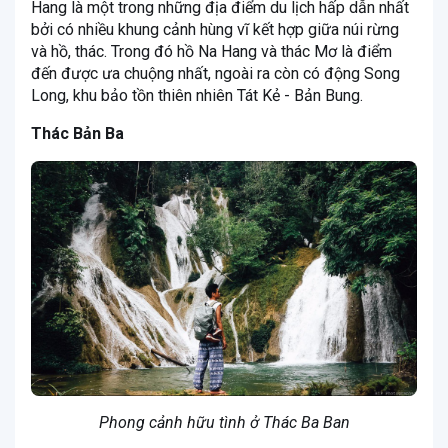
Hang là một trong những địa điểm du lịch hấp dẫn nhất
bởi có nhiều khung cảnh hùng vĩ kết hợp giữa núi rừng
và hồ, thác. Trong đó hồ Na Hang và thác Mơ là điểm
đến được ưa chuộng nhất, ngoài ra còn có động Song
Long, khu bảo tồn thiên nhiên Tát Kẻ - Bản Bung.
Thác Bản Ba
Phong cảnh hữu tình ở Thác Ba Ban