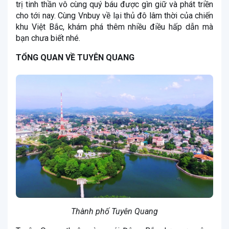
trị tinh thần vô cùng quý báu được gìn giữ và phát triền
cho tới nay. Cùng Vnbuy về lại thủ đô lâm thời của chiến
khu Việt Bắc, khám phá thêm nhiều điều hấp dẫn mà
bạn chưa biết nhé.
TỔNG QUAN VỀ TUYÊN QUANG
Thành phố Tuyên Quang