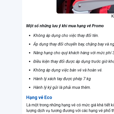
K
Một số những lưu ý khi mua hạng vé Promo
Không áp dụng cho việc thay đổi tên.
Áp dụng thay đổi chuyến bay, chặng bay và ng
Nâng hạng cho quý khách hàng với mức phí 34
Điều kiện thay đổi được áp dụng trước giờ khở
Không áp dụng việc bán vé và hoàn vé.
Hành lý xách tay được phép 7 kg
Hành lý ký gửi là phải mua thêm.
Hạng vé Eco
Là một trong những hạng vé có mức giá khá tiết 
lượng dịch vụ tương đương với các hạng vé phổ t