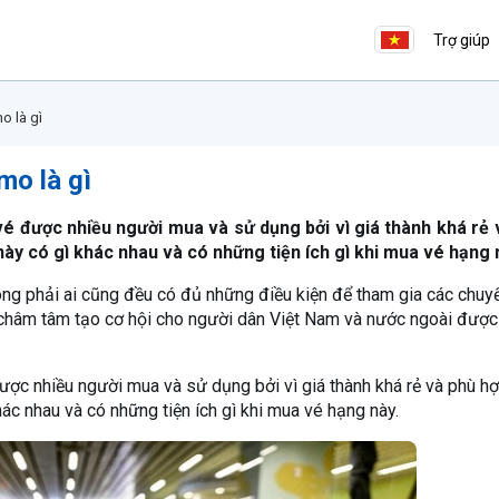
Trợ giúp
o là gì
mo là gì
 được nhiều người mua và sử dụng bởi vì giá thành khá rẻ 
này có gì khác nhau và có những tiện ích gì khi mua vé hạng 
hông phải ai cũng đều có đủ những điều kiện để tham gia các chuy
châm tâm tạo cơ hội cho người dân Việt Nam và nước ngoài được
ợc nhiều người mua và sử dụng bởi vì giá thành khá rẻ và phù hợ
ác nhau và có những tiện ích gì khi mua vé hạng này.