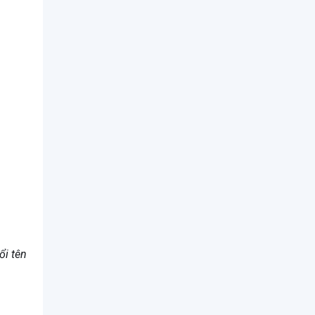
ổi tên