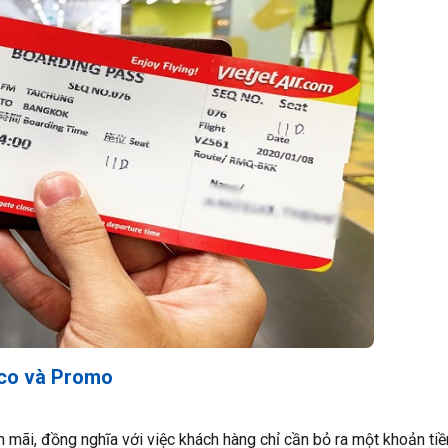
Eco và Promo
 mãi, đồng nghĩa với việc khách hàng chỉ cần bỏ ra một khoản tiề