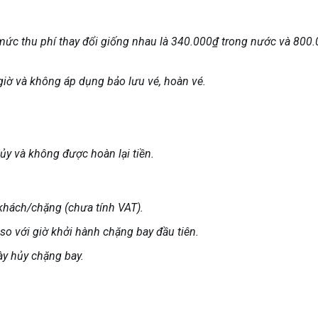
 mức thu phí thay đổi giống nhau là 340.000₫ trong nước và 800
 giờ và không áp dụng bảo lưu vé, hoàn vé.
ủy và không được hoàn lại tiền.
hách/chặng (chưa tính VAT).
so với giờ khởi hành chặng bay đầu tiên.
ày hủy chặng bay.