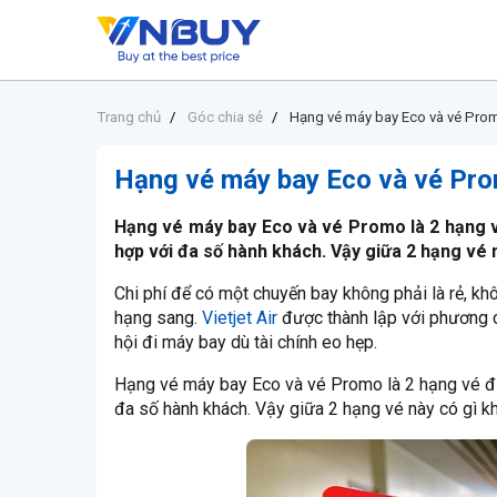
Trang chủ
Góc chia sẻ
Hạng vé máy bay Eco và vé Prom
Hạng vé máy bay Eco và vé Pro
Hạng vé máy bay Eco và vé Promo là 2 hạng vé
hợp với đa số hành khách. Vậy giữa 2 hạng vé 
Chi phí để có một chuyến bay không phải là rẻ, k
hạng sang.
Vietjet Air
được thành lập với phương 
hội đi máy bay dù tài chính eo hẹp.
Hạng vé máy bay Eco và vé Promo là 2 hạng vé đư
đa số hành khách. Vậy giữa 2 hạng vé này có gì kh