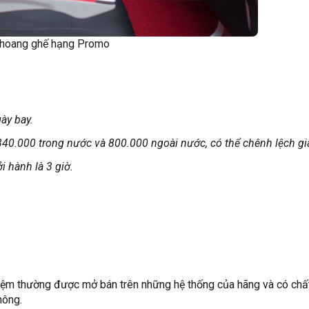
hoang ghế hạng Promo
ày bay.
0.000 trong nước và 800.000 ngoài nước, có thể chênh lệch giá
i hành là 3 giờ.
kiệm thường được mở bán trên những hệ thống của hãng và có chấ
hông.