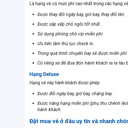
Là hạng vé có mức phí cao nhất trong các hạng vé 
Được thay đổi ngày bay, giờ bay, thay đổi tên.
Được sắp xếp chỗ ngồi tốt nhất.
Sử dụng phòng chờ vip miễn phí.
Ưu tiên làm thủ tục check in.
Trong quá trình chuyến bay sẽ được miễn phí
Có riêng xe để đưa đón hành khách ra ra tàu b
Hạng Deluxe
Hạng vé này hành khách được phép
Được đổi ngày bay, giờ bay, chặng bay
Được nâng hạng miễn phí (phụ thu chênh lệch g
hành khách.
Đặt mua vé ở đâu uy tín và nhanh chó