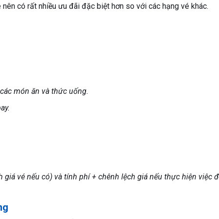
nên có rất nhiều ưu đãi đặc biệt hơn so với các hạng vé khác.
 các món ăn và thức uống.
ay.
iá vé nếu có) và tính phí + chênh lệch giá nếu thực hiện việc đ
ng