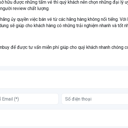
 hữu được những tấm vé thì quý khách nên chọn những đại lý uy 
 người review chất lượng.
hãng ủy quyền việc bán vé từ các hãng hàng không nổi tiếng. Với 
 dung sẽ giúp cho khách hàng có những trải nghiệm nhanh và tốt nh
nbuy để được tư vấn miễn phí giúp cho quý khách nhanh chóng c