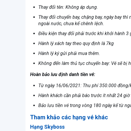
Thay đổi tên: Không áp dụng.
Thay đổi chuyến bay, chặng bay, ngày bay thì
ngoài nước, chưa kể chênh lệch.
Điều kiện thay đổi phải trước khi khởi hành 3
Hành lý xách tay theo quy định là 7kg
Hành lý ký gửi phải mua thêm.
Không đến làm thủ tục chuyến bay: Vé sẽ bị h
Hoàn bảo lưu định danh tiền vé:
Từ ngày 16/06/2021: Thu phí 350.000 đồng/k
Hành khách cần phải báo trước ít nhất 24 giờ 
Bảo lưu tiền vé trong vòng 180 ngày kể từ ng
Tham khảo các hạng vé khác
Hạng Skyboss