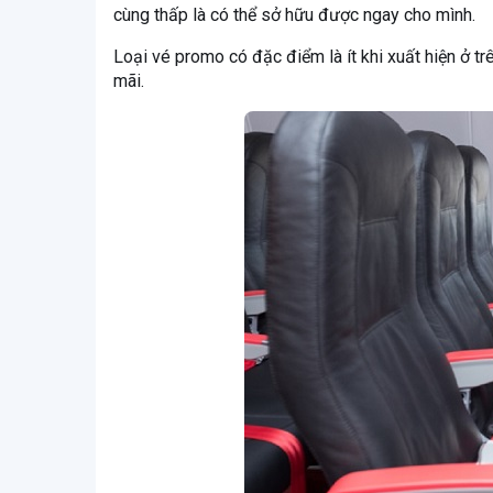
cùng thấp là có thể sở hữu được ngay cho mình.
Loại vé promo có đặc điểm là ít khi xuất hiện ở t
mãi.