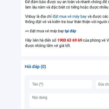
Để đảm bảo được sự an toàn và nhanh chóng để sở
làm lâu năm và đặc biệt có tiếng hoặc được nhiều
Vnbuy là địa chỉ
đặt mua vé máy bay
và được các 
thống đặt vé và kiểm tra tour thân thiện với người
>> Đặt mua vé máy bay
tại đây
Hãy liên hệ đến số
1900 63 69 69
của phòng vé V
được những tấm vé giá tốt.
Hỏi đáp (0)