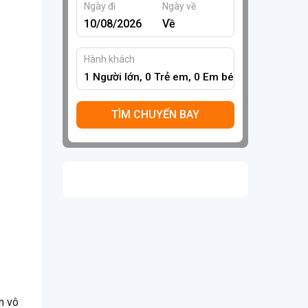
Ngày đi
Ngày về
Hành khách
1
Người lớn,
0
Trẻ em,
0
Em bé
TÌM CHUYẾN BAY
n vô