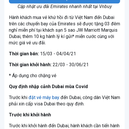
Cập nhật ưu đãi Emirates nhanh nhất tại Vnbuy
Hành khách mua vé khứ hồi đi từ Việt Nam đến Dubai
trên các chuyến bay của Emirates sẽ được tặng 03 đêm
nghỉ miễn phí tại khách sạn 5 sao JW Marriott Marquis
Dubai, thêm 10 kg hành lý kí gửi* miễn cước cùng với
mức giá vé ưu đãi.
Thời gian bán:
15/03 - 04/04/21
Thời gian khởi hành:
22/03 - 30/06/21
* Áp dụng cho chặng vé
Quy định nhập cảnh Dubai mùa Covid
Trước khi
đặt vé máy bay
đến Dubai, công dân Việt Nam
phải xin cấp visa Dubai theo quy định.
Trước khi khởi hành
Trước khi khởi hành đến Dubai, hành khách cần tiến hành