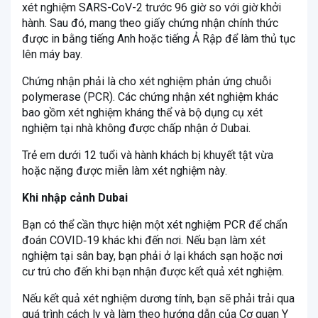
xét nghiệm SARS-CoV-2 trước 96 giờ so với giờ khởi
hành. Sau đó, mang theo giấy chứng nhận chính thức
được in bằng tiếng Anh hoặc tiếng Ả Rập để làm thủ tục
lên máy bay.
Chứng nhận phải là cho xét nghiệm phản ứng chuỗi
polymerase (PCR). Các chứng nhận xét nghiệm khác
bao gồm xét nghiệm kháng thể và bộ dụng cụ xét
nghiệm tại nhà không được chấp nhận ở Dubai.
Trẻ em dưới 12 tuổi và hành khách bị khuyết tật vừa
hoặc nặng được miễn làm xét nghiệm này.
Khi nhập cảnh Dubai
Bạn có thể cần thực hiện một xét nghiệm PCR để chẩn
đoán COVID‑19 khác khi đến nơi. Nếu bạn làm xét
nghiệm tại sân bay, bạn phải ở lại khách sạn hoặc nơi
cư trú cho đến khi bạn nhận được kết quả xét nghiệm.
Nếu kết quả xét nghiệm dương tính, bạn sẽ phải trải qua
quá trình cách ly và làm theo hướng dẫn của Cơ quan Y