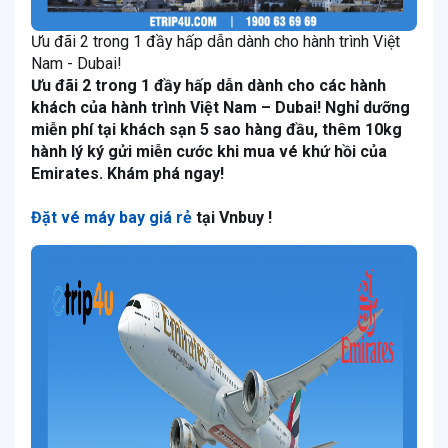
Ưu đãi 2 trong 1 đầy hấp dẫn dành cho hành trình Việt
Nam - Dubai!
Ưu đãi 2 trong 1 đầy hấp dẫn dành cho các hành
khách của hành trình Việt Nam – Dubai! Nghỉ dưỡng
miễn phí tại khách sạn 5 sao hàng đầu, thêm 10kg
hành lý ký gửi miễn cước khi mua vé khứ hồi của
Emirates. Khám phá ngay!
Đặt vé máy bay giá rẻ
tại Vnbuy !