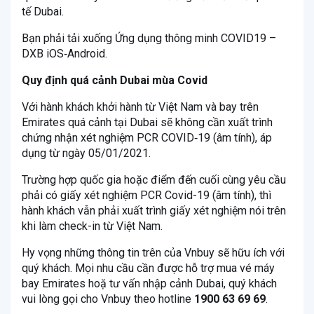
tế Dubai.
Bạn phải tải xuống Ứng dụng thông minh COVID19 –
DXB iOS‑Android.
Quy định quá cảnh Dubai mùa Covid
Với hành khách khởi hành từ Việt Nam và bay trên
Emirates quá cảnh tại Dubai sẽ không cần xuất trình
chứng nhận xét nghiệm PCR COVID‑19 (âm tính), áp
dụng từ ngày 05/01/2021.
Trường hợp quốc gia hoặc điểm đến cuối cùng yêu cầu
phải có giấy xét nghiệm PCR Covid-19 (âm tính), thì
hành khách vẫn phải xuất trình giấy xét nghiệm nói trên
khi làm check-in từ Việt Nam.
Hy vọng những thông tin trên của Vnbuy sẽ hữu ích với
quý khách. Mọi nhu cầu cần được hỗ trợ mua vé máy
bay Emirates hoặ tư vấn nhập cảnh Dubai, quý khách
vui lòng gọi cho Vnbuy theo hotline
1900 63 69 69
.