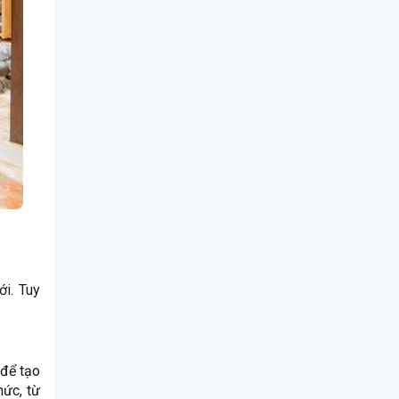
ới. Tuy
 để tạo
hức, từ