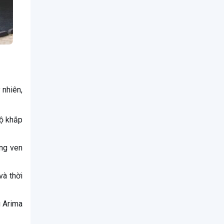
 nhiên,
rộ khắp
ỡng ven
và thời
g Arima