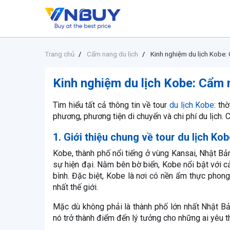
Trang chủ
Cẩm nang du lịch
Kinh nghiệm du lịch Kobe: 
Kinh nghiệm du lịch Kobe: Cẩm n
Tìm hiểu tất cả thông tin về tour
du lịch Kobe
: th
phương, phương tiện di chuyển và chi phí du lịch.
1. Giới thiệu chung về tour du lịch Ko
Kobe, thành phố nổi tiếng ở vùng Kansai, Nhật Bản
sự hiện đại. Nằm bên bờ biển, Kobe nổi bật với cả
bình. Đặc biệt, Kobe là nơi có nền ẩm thực phong
nhất thế giới.
Mặc dù không phải là thành phố lớn nhất Nhật Bả
nó trở thành điểm đến lý tưởng cho những ai yêu t