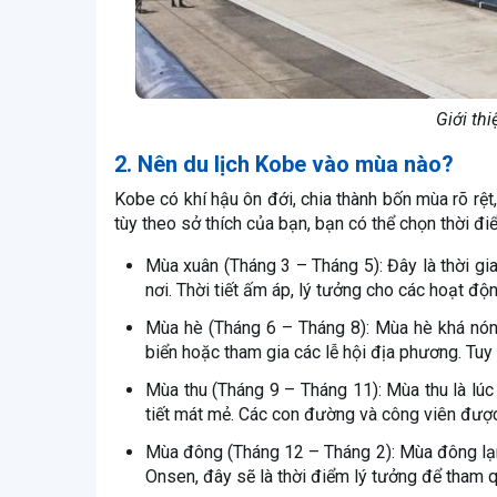
Giới th
2. Nên du lịch Kobe vào mùa nào?
Kobe có khí hậu ôn đới, chia thành bốn mùa rõ rệ
tùy theo sở thích của bạn, bạn có thể chọn thời đ
Mùa xuân (Tháng 3 – Tháng 5): Đây là thời gi
nơi. Thời tiết ấm áp, lý tưởng cho các hoạt độ
Mùa hè (Tháng 6 – Tháng 8): Mùa hè khá nóng
biển hoặc tham gia các lễ hội địa phương. Tuy 
Mùa thu (Tháng 9 – Tháng 11): Mùa thu là lúc
tiết mát mẻ. Các con đường và công viên được
Mùa đông (Tháng 12 – Tháng 2): Mùa đông lạn
Onsen, đây sẽ là thời điểm lý tưởng để tham 