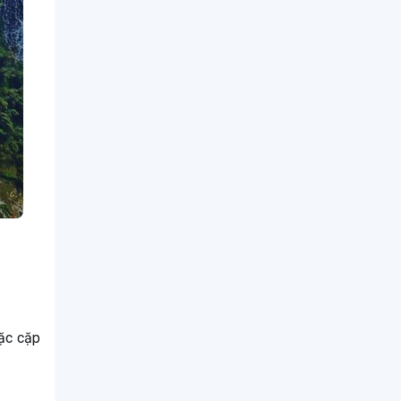
oặc cặp