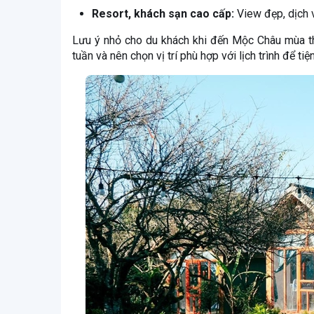
Resort, khách sạn cao cấp:
View đẹp, dịch v
Lưu ý nhỏ cho du khách khi đến Mộc Châu mùa th
tuần và nên chọn vị trí phù hợp với lịch trình để tiệ