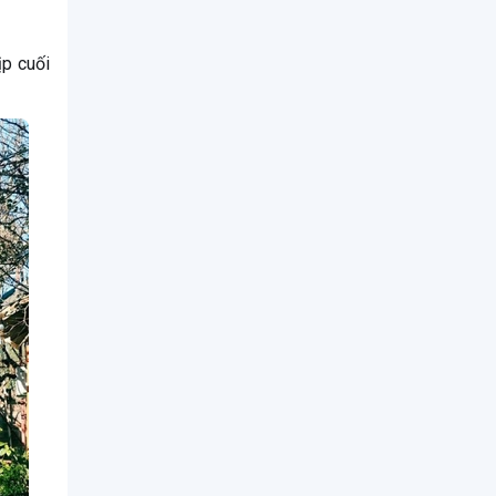
ịp cuối