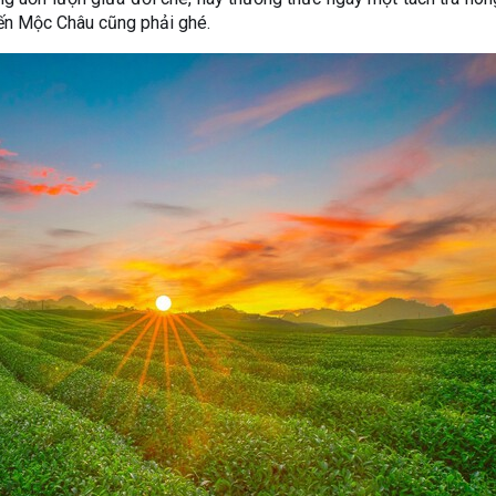
đến Mộc Châu cũng phải ghé.