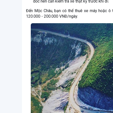
dốc nên cần kiểm tra xe thật kỹ trước khi đi.
Đến Mộc Châu, bạn có thể thuê xe máy hoặc ô t
120.000 - 200.000 VNĐ/ngày.