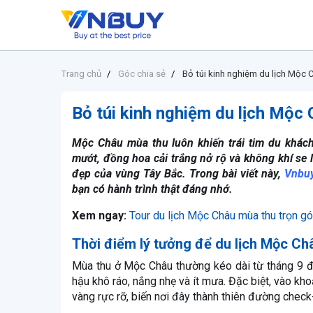
Trang chủ
Góc chia sẻ
Bỏ túi kinh nghiệm du lịch Mộc 
Bỏ túi kinh nghiệm du lịch Mộc
Mộc Châu mùa thu luôn khiến trái tim du khác
mướt, đồng hoa cải trắng nở rộ và không khí se
đẹp của vùng Tây Bắc. Trong bài viết này,
Vnbu
bạn có hành trình thật đáng nhớ.
Xem ngay:
Tour du lịch Mộc Châu mùa thu trọn gó
Thời điểm lý tưởng để du lịch Mộc Ch
Mùa thu ở Mộc Châu thường kéo dài từ tháng 9 đế
hậu khô ráo, nắng nhẹ và ít mưa. Đặc biệt, vào k
vàng rực rỡ, biến nơi đây thành thiên đường check-i