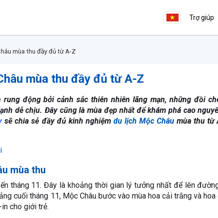
Trợ giúp
Châu mùa thu đầy đủ từ A-Z
 Châu mùa thu đầy đủ từ A-Z
h rung động bởi cảnh sắc thiên nhiên lãng mạn, những đồi ch
 lạnh dễ chịu. Đây cũng là mùa đẹp nhất để khám phá cao nguy
y
sẽ chia sẻ đầy đủ kinh nghiệm
du lịch Mộc Châu
mùa thu từ 
i
âu mùa thu
n tháng 11. Đây là khoảng thời gian lý tưởng nhất để lên đường
hoảng cuối tháng 11, Mộc Châu bước vào mùa hoa cải trắng và hoa
n cho giới trẻ.