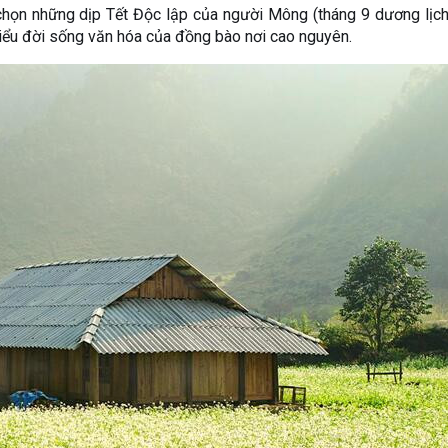
 chọn những dịp Tết Độc lập của người Mông (tháng 9 dương lịc
m hiểu đời sống văn hóa của đồng bào nơi cao nguyên.