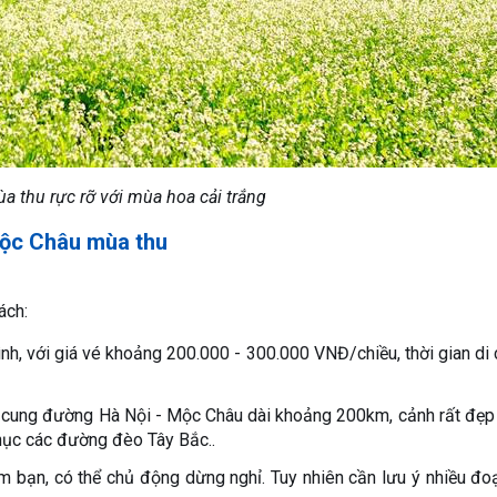
 thu rực rỡ với mùa hoa cải trắng
 Mộc Châu mùa thu
ách:
nh, với giá vé khoảng 200.000 - 300.000 VNĐ/chiều, thời gian di
, cung đường Hà Nội - Mộc Châu dài khoảng 200km, cảnh rất đẹ
phục các đường đèo Tây Bắc..
óm bạn, có thể chủ động dừng nghỉ. Tuy nhiên cần lưu ý nhiều đ