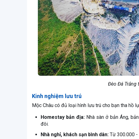
Đèo Đá Trắng 
Kinh nghiệm lưu trú
Mộc Châu có đủ loại hình lưu trú cho bạn tha hồ l
Homestay bản địa:
Nhà sàn ở bản Áng, bản 
đôi.
Nhà nghỉ, khách sạn bình dân:
Từ 300.000 - 