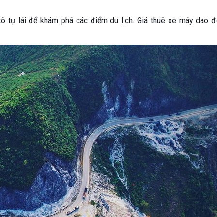
ô tự lái để khám phá các điểm du lịch. Giá thuê xe máy dao đ