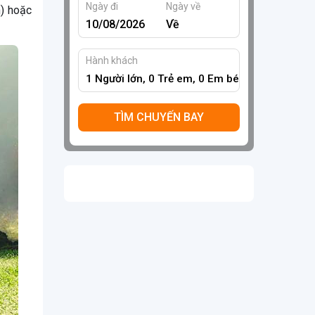
Ngày đi
Ngày về
h) hoặc
Hành khách
1
Người lớn,
0
Trẻ em,
0
Em bé
TÌM CHUYẾN BAY