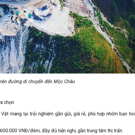
trên đường di chuyển đến Mộc Châu
ựa chọn:
Vặt mang lại trải nghiệm gần gũi, giá rẻ, phù hợp nhóm bạn h
600.000 VNĐ/đêm, đầy đủ tiện nghi, gần trung tâm thị trấn.