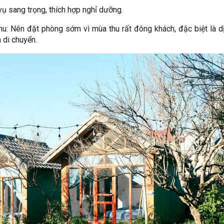
ụ sang trọng, thích hợp nghỉ dưỡng.
u: Nên đặt phòng sớm vì mùa thu rất đông khách, đặc biệt là d
n di chuyển.