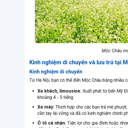
Mộc Châu mùa
Kinh nghiệm di chuyển và lưu trú tại
Kinh nghiệm di chuyển
Từ Hà Nội, bạn có thể đến Mộc Châu bằng nhiều c
Xe khách, limousine:
Xuất phát từ bến Mỹ Đì
khoảng 4 - 5 tiếng.
Xe máy:
Thích hợp cho các bạn trẻ mê phượt
cần tay lái vững và đã có kinh nghiệm chinh 
Ô tô cá nhân:
Tiện lợi cho gia đình hoặc nh