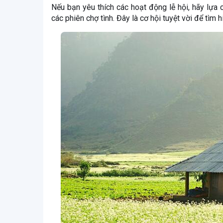
Nếu bạn yêu thích các hoạt động lễ hội, hãy lựa
các phiên chợ tình. Đây là cơ hội tuyệt vời để tì