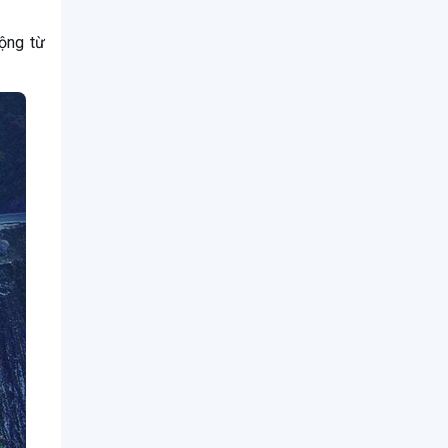
ộng từ