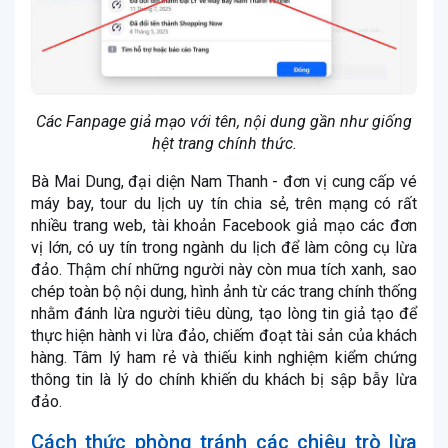
Các Fanpage giả mạo với tên, nội dung gần như giống
hệt trang chính thức.
Bà Mai Dung, đại diện Nam Thanh - đơn vị cung cấp vé
máy bay, tour du lịch uy tín chia sẻ, trên mạng có rất
nhiều trang web, tài khoản Facebook giả mạo các đơn
vị lớn, có uy tín trong ngành du lịch để làm công cụ lừa
đảo. Thậm chí những người này còn mua tích xanh, sao
chép toàn bộ nội dung, hình ảnh từ các trang chính thống
nhằm đánh lừa người tiêu dùng, tạo lòng tin giả tạo để
thực hiện hành vi lừa đảo, chiếm đoạt tài sản của khách
hàng. Tâm lý ham rẻ và thiếu kinh nghiệm kiểm chứng
thông tin là lý do chính khiến du khách bị sập bẫy lừa
đảo.
Cách thức phòng tránh các chiêu trò lừa