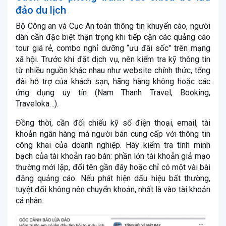
đảo du lịch
Bộ Công an và Cục An toàn thông tin khuyến cáo, người
dân cần đặc biệt thận trọng khi tiếp cận các quảng cáo
tour giá rẻ, combo nghỉ dưỡng “ưu đãi sốc” trên mạng
xã hội. Trước khi đặt dịch vụ, nên kiểm tra kỹ thông tin
từ nhiều nguồn khác nhau như website chính thức, tổng
đài hỗ trợ của khách sạn, hãng hàng không hoặc các
ứng dụng uy tín (Nam Thanh Travel, Booking,
Traveloka…).
Đồng thời, cần đối chiếu kỹ số điện thoại, email, tài
khoản ngân hàng mà người bán cung cấp với thông tin
công khai của doanh nghiệp. Hãy kiểm tra tính minh
bạch của tài khoản rao bán: phần lớn tài khoản giả mạo
thường mới lập, đổi tên gần đây hoặc chỉ có một vài bài
đăng quảng cáo. Nếu phát hiện dấu hiệu bất thường,
tuyệt đối không nên chuyển khoản, nhất là vào tài khoản
cá nhân.