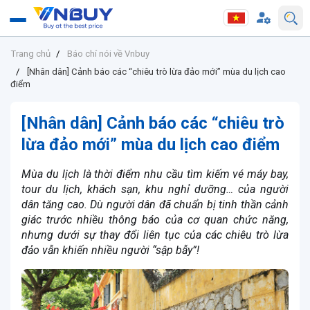
Trang chủ
Báo chí nói về Vnbuy
[Nhân dân] Cảnh báo các “chiêu trò lừa đảo mới” mùa du lịch cao
điểm
[Nhân dân] Cảnh báo các “chiêu trò
lừa đảo mới” mùa du lịch cao điểm
Mùa du lịch là thời điểm nhu cầu tìm kiếm vé máy bay,
tour du lịch, khách sạn, khu nghỉ dưỡng… của người
dân tăng cao. Dù người dân đã chuẩn bị tinh thần cảnh
giác trước nhiều thông báo của cơ quan chức năng,
nhưng dưới sự thay đổi liên tục của các chiêu trò lừa
đảo vẫn khiến nhiều người “sập bẫy”!