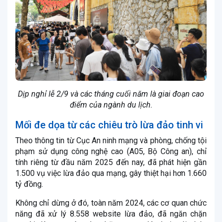
Dịp nghỉ lễ 2/9 và các tháng cuối năm là giai đoạn cao
điểm của ngành du lịch.
Mối đe dọa từ các chiêu trò lừa đảo tinh vi
Theo thông tin từ Cục An ninh mạng và phòng, chống tội
phạm sử dụng công nghệ cao (A05, Bộ Công an), chỉ
tính riêng từ đầu năm 2025 đến nay, đã phát hiện gần
1.500 vụ việc lừa đảo qua mạng, gây thiệt hại hơn 1.660
tỷ đồng.
Không chỉ dừng ở đó, toàn năm 2024, các cơ quan chức
năng đã xử lý 8.558 website lừa đảo, đã ngăn chặn