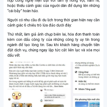
hợp công nghệ hiện đại với tâm lý nóng vội, ham rẻ,
hoặc thiếu cảnh giác của người dân để dựng lên những
“cái bẫy” hoàn hảo.
Người có nhu cầu đi du lịch trong thời gian hiện nay cần
cảnh giác 6 chiêu trò lừa đảo dưới đây:
Thứ nhất, làm giả ảnh chụp biên lai, hóa đơn thanh toán
kèm con dấu công ty của những công ty uy tín trong
ngành để tạo lòng tin. Sau khi khách hàng chuyển tiền
đặt dịch vụ, chúng ngay lập tức cắt liên lạc và xóa mọi
dấu vết.