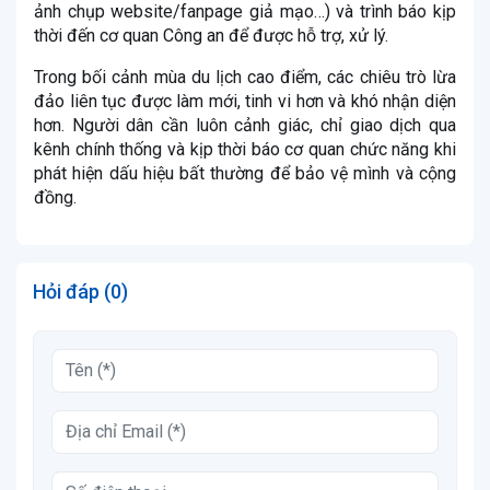
ảnh chụp website/fanpage giả mạo…) và trình báo kịp
thời đến cơ quan Công an để được hỗ trợ, xử lý.
Trong bối cảnh mùa du lịch cao điểm, các chiêu trò lừa
đảo liên tục được làm mới, tinh vi hơn và khó nhận diện
hơn. Người dân cần luôn cảnh giác, chỉ giao dịch qua
kênh chính thống và kịp thời báo cơ quan chức năng khi
phát hiện dấu hiệu bất thường để bảo vệ mình và cộng
đồng.
Hỏi đáp (0)