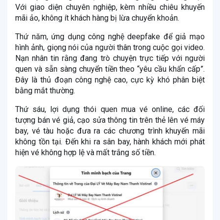
Với giao diện chuyên nghiệp, kèm nhiều chiêu khuyến
mãi ảo, không ít khách hàng bị lừa chuyển khoản.
Thứ năm, ứng dụng công nghệ deepfake để giả mạo
hình ảnh, giọng nói của người thân trong cuộc gọi video.
Nạn nhân tin rằng đang trò chuyện trực tiếp với người
quen và sẵn sàng chuyển tiền theo “yêu cầu khẩn cấp”.
Đây là thủ đoạn công nghệ cao, cực kỳ khó phân biệt
bằng mắt thường.
Thứ sáu, lợi dụng thói quen mua vé online, các đối
tượng bán vé giả, cạo sửa thông tin trên thẻ lên vé máy
bay, vé tàu hoặc đưa ra các chương trình khuyến mãi
không tồn tại. Đến khi ra sân bay, hành khách mới phát
hiện vé không hợp lệ và mất trắng số tiền.