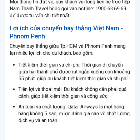
Mọi thông tin đặt vé, quý khách vui lòng liên hệ trực tiếp
Nam Thanh Travel hoặc gọi vào hotline: 1900.63.69.69
để được tư vấn chi tiết nhất!
Lợi ích của chuyến bay thẳng Việt Nam -
Phnom Penh
Chuyến bay thẳng giữa Tp.HCM và Phnom Penh mang
lại nhiều lợi ích cho du khách, bao gồm:
Tiết kiệm thời gian và chi phí: Thời gian di chuyển
giữa hai thành phố được rút ngắn xuống còn khoảng
55 phút, giúp du khách tiết kiệm thời gian và chi phí.
Tiện lợi và thoải mái: Du khách không cần phải quá
cảnh, giúp tiết kiệm thời gian và công sức.
An toàn và chất lượng: Qatar Airways là một hãng
hàng không 5 sao, được đánh giá cao về chất lượng
dịch vụ và an toàn.