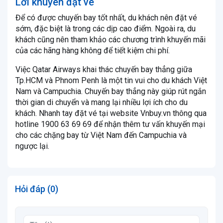
Lời khuyên đặt vé
Để có được chuyến bay tốt nhất, du khách nên đặt vé
sớm, đặc biệt là trong các dịp cao điểm. Ngoài ra, du
khách cũng nên tham khảo các chương trình khuyến mãi
của các hãng hàng không để tiết kiệm chi phí.
Việc Qatar Airways khai thác chuyến bay thẳng giữa
Tp.HCM và Phnom Penh là một tin vui cho du khách Việt
Nam và Campuchia. Chuyến bay thẳng này giúp rút ngắn
thời gian di chuyển và mang lại nhiều lợi ích cho du
khách. Nhanh tay đặt vé tại website Vnbuy.vn thông qua
hotline 1900 63 69 69 để nhận thêm tư vấn khuyến mại
cho các chặng bay từ Việt Nam đến Campuchia và
ngược lại.
Hỏi đáp (0)