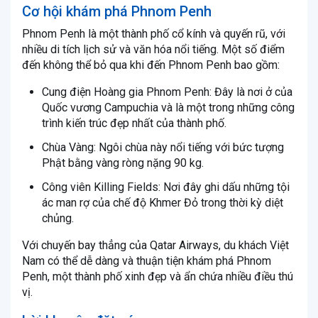
Cơ hội khám phá Phnom Penh
Phnom Penh là một thành phố cổ kính và quyến rũ, với
nhiều di tích lịch sử và văn hóa nổi tiếng. Một số điểm
đến không thể bỏ qua khi đến Phnom Penh bao gồm:
Cung điện Hoàng gia Phnom Penh: Đây là nơi ở của
Quốc vương Campuchia và là một trong những công
trình kiến trúc đẹp nhất của thành phố.
Chùa Vàng: Ngôi chùa này nổi tiếng với bức tượng
Phật bằng vàng ròng nặng 90 kg.
Công viên Killing Fields: Nơi đây ghi dấu những tội
ác man rợ của chế độ Khmer Đỏ trong thời kỳ diệt
chủng.
Với chuyến bay thẳng của Qatar Airways, du khách Việt
Nam có thể dễ dàng và thuận tiện khám phá Phnom
Penh, một thành phố xinh đẹp và ẩn chứa nhiều điều thú
vị.