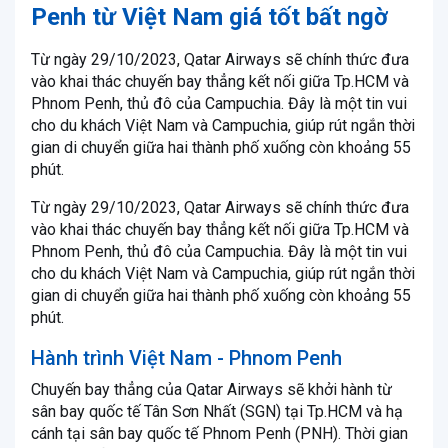
Penh từ Việt Nam giá tốt bất ngờ
Từ ngày 29/10/2023, Qatar Airways sẽ chính thức đưa
vào khai thác chuyến bay thẳng kết nối giữa Tp.HCM và
Phnom Penh, thủ đô của Campuchia. Đây là một tin vui
cho du khách Việt Nam và Campuchia, giúp rút ngắn thời
gian di chuyển giữa hai thành phố xuống còn khoảng 55
phút.
Từ ngày 29/10/2023, Qatar Airways sẽ chính thức đưa
vào khai thác chuyến bay thẳng kết nối giữa Tp.HCM và
Phnom Penh, thủ đô của Campuchia. Đây là một tin vui
cho du khách Việt Nam và Campuchia, giúp rút ngắn thời
gian di chuyển giữa hai thành phố xuống còn khoảng 55
phút.
Hành trình Việt Nam - Phnom Penh
Chuyến bay thẳng của Qatar Airways sẽ khởi hành từ
sân bay quốc tế Tân Sơn Nhất (SGN) tại Tp.HCM và hạ
cánh tại sân bay quốc tế Phnom Penh (PNH). Thời gian