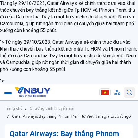
Từ ngày 29/10/2023, Qatar Airways sẽ chính thức đưa vào khai
thác chuyến bay thẳng kết nối giữa Tp.HCM và Phnom Penh, thủ
đô của Campuchia. Đây là một tin vui cho du khách Việt Nam và
Campuchia, giúp rút ngắn thời gian di chuyển giữa hai thành phố
xuống còn khoảng 55 phút.
">
Từ ngày 29/10/2023, Qatar Airways sẽ chính thức đưa vào
khai thác chuyến bay thẳng kết nối giữa Tp.HCM và Phnom Penh,
thủ đô của Campuchia. Đây là một tin vui cho du khách Việt Nam
và Campuchia, giúp rút ngắn thời gian di chuyển giữa hai thành
phố xuống còn khoảng 55 phút.
">
Trang chủ
Chương trình khuyến mãi
Qatar Airways: Bay thẳng Phnom Penh từ Việt Nam giá tốt bất ngờ
Qatar Airways: Bay thẳng Phnom