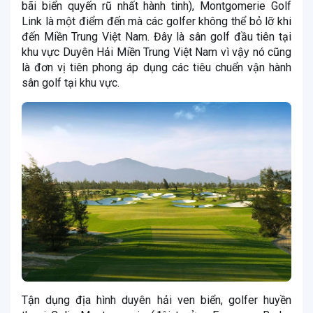
bãi biển quyến rũ nhất hành tinh), Montgomerie Golf
Link là một điểm đến mà các golfer không thể bỏ lỡ khi
đến Miền Trung Việt Nam. Đây là sân golf đầu tiên tại
khu vực Duyên Hải Miền Trung Việt Nam vì vậy nó cũng
là đơn vị tiên phong áp dụng các tiêu chuển vận hành
sân golf tại khu vực.
Tận dụng địa hình duyên hải ven biển, golfer huyền