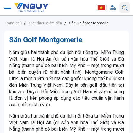
Trang chủ
Giới thiệu điểm đến
Sân Golf Montgomerie
Sân Golf Montgomerie
Nằm giữa hai thành phố du lịch nổi tiếng tại Miền Trung
Việt Nam là Hội An (di sản văn hóa Thế Giới) và Đà
Nẵng (thành phố có bãi biển Mỹ Khê – một trong mười
bãi biển quyến rũ nhất hành tinh), Montgomerie Golf
Link là một điểm đến mà các golfer không thể bỏ lỡ khi
đến Miền Trung Việt Nam. Đây là sân golf đầu tiên tại
khu vực Duyên Hải Miền Trung Việt Nam vì vậy nó cũng
là đơn vị tiên phong áp dụng các tiêu chuển vận hành
sân golf tại khu vực.
Nằm giữa hai thành phố du lịch nổi tiếng tại Miền Trung
Việt Nam là Hội An (di sản văn hóa Thế Giới) và Đà
Nẵng (thành phố có bãi biển Mỹ Khê – một trong mười