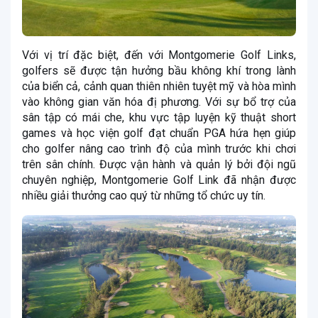
Với vị trí đặc biệt, đến với Montgomerie Golf Links,
golfers sẽ được tận hưởng bầu không khí trong lành
của biển cả, cảnh quan thiên nhiên tuyệt mỹ và hòa mình
vào không gian văn hóa đị phương. Với sự bổ trợ của
sân tập có mái che, khu vực tập luyện kỹ thuật short
games và học viện golf đạt chuẩn PGA hứa hẹn giúp
cho golfer nâng cao trình độ của mình trước khi chơi
trên sân chính. Được vận hành và quản lý bởi đội ngũ
chuyên nghiệp, Montgomerie Golf Link đã nhận được
nhiều giải thưởng cao quý từ những tổ chức uy tín.