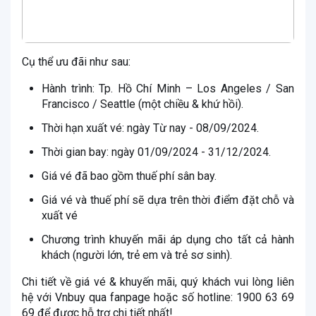
Cụ thể ưu đãi như sau:
Hành trình: Tp. Hồ Chí Minh – Los Angeles / San
Francisco / Seattle (một chiều & khứ hồi).
Thời hạn xuất vé: ngày Từ nay - 08/09/2024.
Thời gian bay: ngày 01/09/2024 - 31/12/2024.
Giá vé đã bao gồm thuế phí sân bay.
Giá vé và thuế phí sẽ dựa trên thời điểm đặt chỗ và
xuất vé
Chương trình khuyến mãi áp dụng cho tất cả hành
khách (người lớn, trẻ em và trẻ sơ sinh).
Chi tiết về giá vé & khuyến mãi, quý khách vui lòng liên
hệ với Vnbuy qua fanpage hoặc số hotline: 1900 63 69
69 để được hỗ trợ chi tiết nhất!