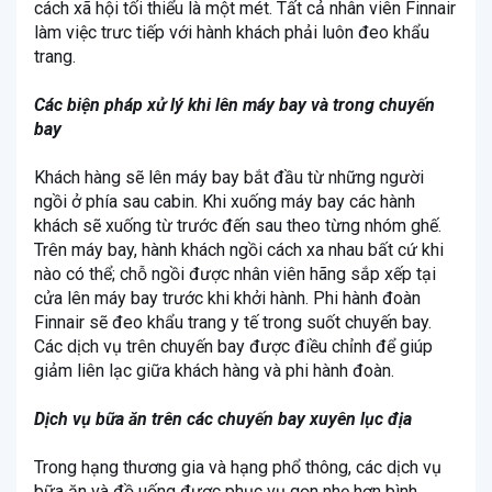
cách xã hội tối thiểu là một mét. Tất cả nhân viên Finnair
làm việc trưc tiếp với hành khách phải luôn đeo khẩu
trang.
Các biện pháp xử lý khi lên máy bay và trong chuyến
bay
Khách hàng sẽ lên máy bay bắt đầu từ những người
ngồi ở phía sau cabin. Khi xuống máy bay các hành
khách sẽ xuống từ trước đến sau theo từng nhóm ghế.
Trên máy bay, hành khách ngồi cách xa nhau bất cứ khi
nào có thể; chỗ ngồi được nhân viên hãng sắp xếp tại
cửa lên máy bay trước khi khởi hành. Phi hành đoàn
Finnair sẽ đeo khẩu trang y tế trong suốt chuyến bay.
Các dịch vụ trên chuyến bay được điều chỉnh để giúp
giảm liên lạc giữa khách hàng và phi hành đoàn.
Dịch vụ bữa ăn trên các chuyến bay xuyên lục địa
Trong hạng thương gia và hạng phổ thông, các dịch vụ
bữa ăn và đồ uống được phục vụ gọn nhẹ hơn bình