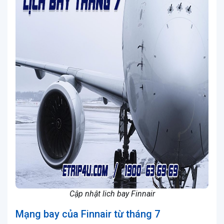
Cập nhật lich bay Finnair
Mạng bay của Finnair từ tháng 7