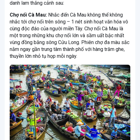
danh lam thắng cảnh sau:
Chợ nổi Cà Mau:
Nhắc đến Cà Mau không thể không
nhắc tới chợ nổi trên sông – 1 nét sinh hoạt văn hóa vô
cùng độc đáo của người miền Tây. Chợ nổi Cà Mau là
một trong những khu chợ nổi lớn và sầm uất bậc nhất
vùng đồng bằng sông Cửu Long. Phiên chợ đa màu sắc
nằm ngay gần trung tâm thành phố với hàng trăm ghe,
thuyền lớn nhỏ tụ họp mỗi ngày.