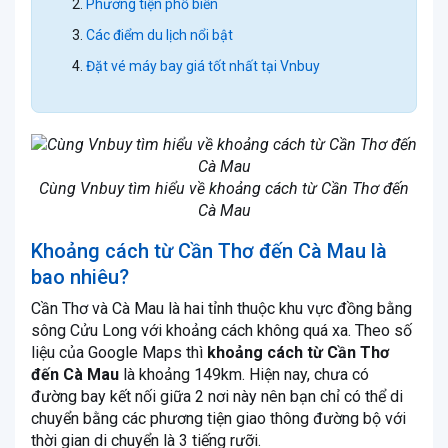
Phương tiện phổ biến
Các điểm du lịch nổi bật
Đặt vé máy bay giá tốt nhất tại Vnbuy
Cùng Vnbuy tìm hiểu về khoảng cách từ Cần Thơ đến
Cà Mau
Khoảng cách từ Cần Thơ đến Cà Mau là
bao nhiêu?
Cần Thơ và Cà Mau là hai tỉnh thuộc khu vực đồng bằng
sông Cửu Long với khoảng cách không quá xa. Theo số
liệu của Google Maps thì
khoảng cách từ Cần Thơ
đến Cà Mau
là khoảng 149km. Hiện nay, chưa có
đường bay kết nối giữa 2 nơi này nên bạn chỉ có thể di
chuyển bằng các phương tiện giao thông đường bộ với
thời gian di chuyển là 3 tiếng rưỡi.