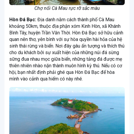
Chợ nổi Cà Mau rực rỡ sắc màu
Hòn Đá Bạc:
Địa danh nằm cách thành phố Cà Mau
khoảng 50km, thuộc địa phận xóm Kinh Hòn, xã Khánh
Bình Tây, huyện Trần Văn Thời. Hòn Đá Bạc sở hữu cảnh
quan nên thơ, yên bình với sự hòa quyền hài hỏa của hệ
sinh thái rừng và biển. Nơi đây gâu ấn tượng và thích thú
cho du khách bởi sự xuất hiện của những núi đá sừng
sững đua nhau mọc giữa biển, những tảng đá được mẹ
thiên nhiên nhào nặn thành muôn hình kỳ thú. Nếu có cơ
hội, bạn nhất định phải ghé qua Hòn Đá Bạc để hòa
mình vào cảnh qua hiếm có này nhé.