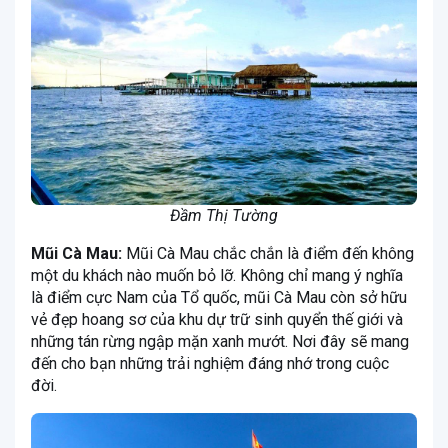
Đầm Thị Tường
Mũi Cà Mau:
Mũi Cà Mau chắc chắn là điểm đến không
một du khách nào muốn bỏ lỡ. Không chỉ mang ý nghĩa
là điểm cực Nam của Tổ quốc, mũi Cà Mau còn sở hữu
vẻ đẹp hoang sơ của khu dự trữ sinh quyển thế giới và
những tán rừng ngập mặn xanh mướt. Nơi đây sẽ mang
đến cho bạn những trải nghiệm đáng nhớ trong cuộc
đời.