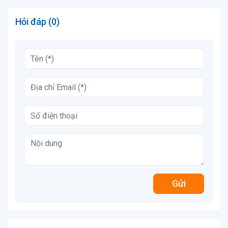
Hỏi đáp (0)
Gửi