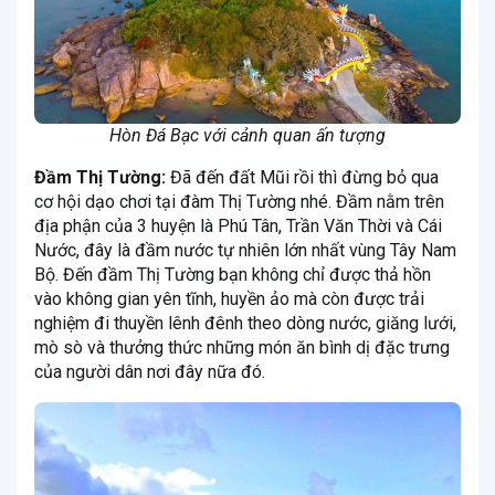
Hòn Đá Bạc với cảnh quan ấn tượng
Đầm Thị Tường:
Đã đến đất Mũi rồi thì đừng bỏ qua
cơ hội dạo chơi tại đàm Thị Tường nhé. Đầm nằm trên
địa phận của 3 huyện là Phú Tân, Trần Văn Thời và Cái
Nước, đây là đầm nước tự nhiên lớn nhất vùng Tây Nam
Bộ. Đến đầm Thị Tường bạn không chỉ được thả hồn
vào không gian yên tĩnh, huyền ảo mà còn được trải
nghiệm đi thuyền lênh đênh theo dòng nước, giăng lưới,
mò sò và thưởng thức những món ăn bình dị đặc trưng
của người dân nơi đây nữa đó.