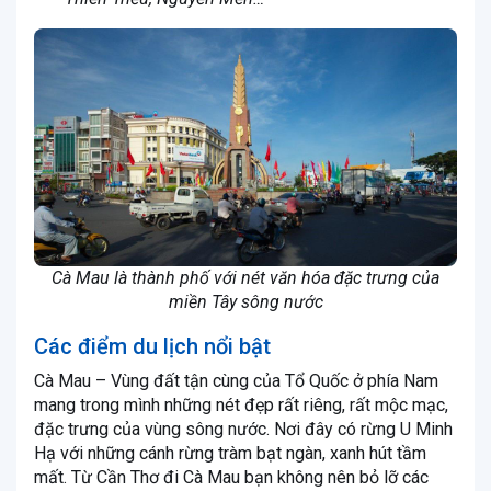
Cà Mau là thành phố với nét văn hóa đặc trưng của
miền Tây sông nước
Các điểm du lịch nổi bật
Cà Mau – Vùng đất tận cùng của Tổ Quốc ở phía Nam
mang trong mình những nét đẹp rất riêng, rất mộc mạc,
đặc trưng của vùng sông nước. Nơi đây có rừng U Minh
Hạ với những cánh rừng tràm bạt ngàn, xanh hút tầm
mất. Từ Cần Thơ đi Cà Mau bạn không nên bỏ lỡ các