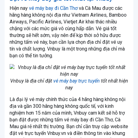
Hiện nay
vé máy bay đi Cần Thơ
và Cà Mau được các
hãng hàng không nội địa như Vietnam Airlines, Bamboo
Airways, Pacific Airlines, Vietjet Air khai thác nhiều
chặng với các mức giá vô cùng hấp dẫn. Vé giá tốt
thường sẽ hết sớm, vậy nên để kịp thời sở hữu được
những tấm vé này, bạn cần lựa chọn địa chỉ đặt vé uy
tín và chất lượng. Vnbuy là một trong những địa chỉ mà
bạn có thể tin tưởng.
Vnbuy là địa chỉ đặt
vé máy bay trực tuyến
tốt nhất hiện
nay
Là đại lý vé máy chính thức của 4 hãng hàng không nội
địa và gần 300 hãng hàng không quốc tế, với kinh
nghiệm hơn 15 năm của mình, Vnbuy cam kết sẽ hỗ trợ
bạn đặt được những tấm vé máy bay đi Cần Thơ, Cà
Mau giá rẻ nhất thị trường. Bạn chỉ cần truy cập website
đặt vé trực tuyến Vnbuy.vn và điền thông tin vào khung