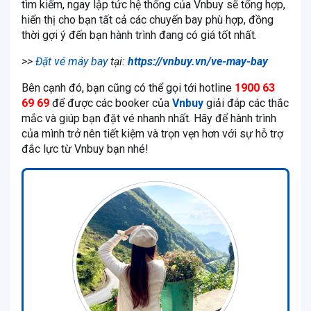
tìm kiếm, ngay lập tức hệ thống của Vnbuy sẽ tổng hợp,
hiển thị cho bạn tất cả các chuyến bay phù hợp, đồng
thời gợi ý đến bạn hành trình đang có giá tốt nhất.
>>
Đặt vé máy bay
tại:
https://vnbuy.vn/ve-may-bay
Bên cạnh đó, bạn cũng có thể gọi tới hotline
1900 63
69 69
để được các booker của
Vnbuy
giải đáp các thắc
mắc và giúp bạn đặt vé nhanh nhất. Hãy để hành trình
của mình trở nên tiết kiệm và trọn vẹn hơn với sự hỗ trợ
đắc lực từ Vnbuy bạn nhé!