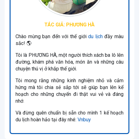
TÁC GIẢ: PHƯƠNG HÀ
Chào mừng bạn đến với thế giới
du lịch
đầy màu
sắc! 🌎
Tôi là PHƯƠNG HÀ, một người thích xách ba lô lên
đường, khám phá văn hóa, món ăn và những câu
chuyện thú vị ở khắp thế giới.
Tôi mong rằng những kinh nghiệm nhỏ và cảm
hứng mà tôi chia sẻ sắp tới sẽ giúp bạn lên kế
hoạch cho những chuyến đi thật vui vẻ và đáng
nhớ.
Và đừng quên chuẩn bị sẵn cho mình 1 kế hoạch
du lịch hoàn hảo tại đây nhé:
Vnbuy