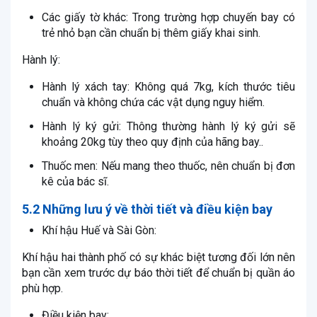
Các giấy tờ khác: Trong trường hợp chuyến bay có
trẻ nhỏ bạn cần chuẩn bị thêm giấy khai sinh.
Hành lý:
Hành lý xách tay: Không quá 7kg, kích thước tiêu
chuẩn và không chứa các vật dụng nguy hiểm.
Hành lý ký gửi: Thông thường hành lý ký gửi sẽ
khoảng 20kg tùy theo quy định của hãng bay..
Thuốc men: Nếu mang theo thuốc, nên chuẩn bị đơn
kê của bác sĩ.
5.2 Những lưu ý về thời tiết và điều kiện bay
Khí hậu Huế và Sài Gòn:
Khí hậu hai thành phố có sự khác biệt tương đối lớn nên
bạn cần xem trước dự báo thời tiết để chuẩn bị quần áo
phù hợp.
Điều kiện bay: