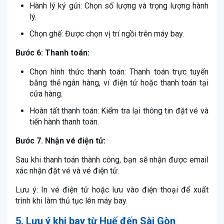
Hành lý ký gửi: Chọn số lượng và trọng lượng hành
lý.
Chọn ghế: Được chọn vị trí ngồi trên máy bay.
Bước 6: Thanh toán:
Chọn hình thức thanh toán: Thanh toán trực tuyến
bằng thẻ ngân hàng, ví điện tử hoặc thanh toán tại
cửa hàng.
Hoàn tất thanh toán: Kiểm tra lại thông tin đặt vé và
tiến hành thanh toán.
Bước 7. Nhận vé điện tử:
Sau khi thanh toán thành công, bạn sẽ nhận được email
xác nhận đặt vé và vé điện tử.
Lưu ý: In vé điện tử hoặc lưu vào điện thoại để xuất
trình khi làm thủ tục lên máy bay.
5. Lưu ý khi bay từ Huế đến Sài Gòn