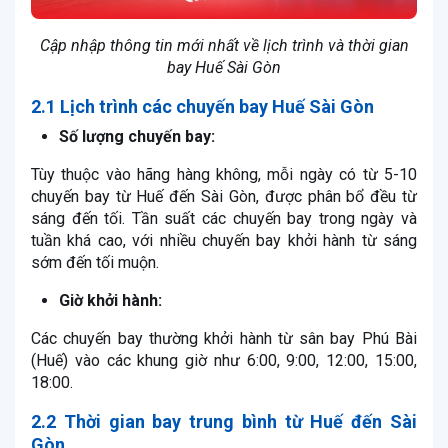
Cập nhập thông tin mới nhất về lịch trình và thời gian
bay Huế Sài Gòn
2.1 Lịch trình các chuyến bay Huế Sài Gòn
Số lượng chuyến bay:
Tùy thuộc vào hãng hàng không, mỗi ngày có từ 5-10
chuyến bay từ Huế đến Sài Gòn, được phân bổ đều từ
sáng đến tối. Tần suất các chuyến bay trong ngày và
tuần khá cao, với nhiều chuyến bay khởi hành từ sáng
sớm đến tối muộn.
Giờ khởi hành:
Các chuyến bay thường khởi hành từ sân bay Phú Bài
(Huế) vào các khung giờ như 6:00, 9:00, 12:00, 15:00,
18:00.
2.2 Thời gian bay trung bình từ Huế đến Sài
Gòn