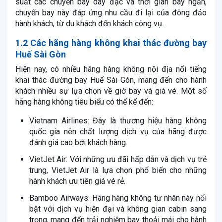
suất các chuyến bay dày đặc và thời gian bay ngắn,
chuyến bay này đáp ứng nhu cầu đi lại của đông đảo
hành khách, từ du khách đến khách công vụ.
1.2 Các hãng hàng không khai thác đường bay
Huế Sài Gòn
Hiện nay, có nhiều hãng hàng không nội địa nổi tiếng
khai thác đường bay Huế Sài Gòn, mang đến cho hành
khách nhiều sự lựa chọn về giờ bay và giá vé. Một số
hãng hàng không tiêu biểu có thể kể đến:
Vietnam Airlines: Đây là thương hiệu hàng không
quốc gia nên chất lượng dịch vụ của hãng được
đánh giá cao bởi khách hàng.
VietJet Air: Với những ưu đãi hấp dẫn và dịch vụ trẻ
trung, VietJet Air là lựa chọn phổ biến cho những
hành khách ưu tiên giá vé rẻ.
Bamboo Airways: Hãng hàng không tư nhân này nổi
bật với dịch vụ hiện đại và không gian cabin sang
trọng, mang đến trải nghiệm bay thoải mái cho hành