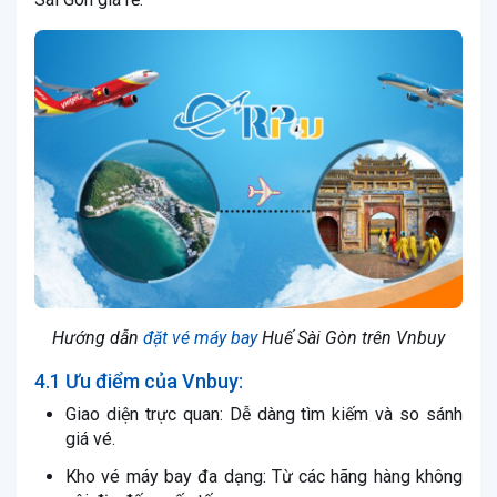
Hướng dẫn
đặt vé máy bay
Huế Sài Gòn trên Vnbuy
4.1 Ưu điểm của Vnbuy:
Giao diện trực quan: Dễ dàng tìm kiếm và so sánh
giá vé.
Kho vé máy bay đa dạng: Từ các hãng hàng không