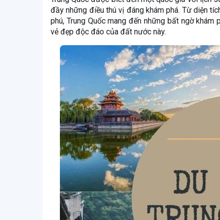
đầy những điều thú vị đáng khám phá. Từ diện tíc
phú, Trung Quốc mang đến những bất ngờ khám ph
vẻ đẹp độc đáo của đất nước này.