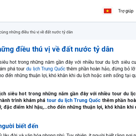
Trợ giúp
cùng những điều thú vị về đất nước tỷ dân
ững điều thú vị về đất nước tỷ dân
siêu hot trong những năm gần đây với nhiều tour du lịch siêu c
khám phá tour
du lịch Trung Quốc
thêm phần hoàn hảo, đừng bỏ lỡ
...cho đến những thuận lợi, khó khăn khi du lịch hoặc sinh sống tại q
ch siêu hot trong những năm gần đây với nhiều tour du lịc
ể hành trình khám phá
tour du lịch Trung Quốc
thêm phần hoà
lý, đặc điểm khí hậu,...cho đến những thuận lợi, khó khăn khi 
người biết đến
 lâu đời và văn hóa phong phú. Tuy nhiên, ít người biết rằng nơi 