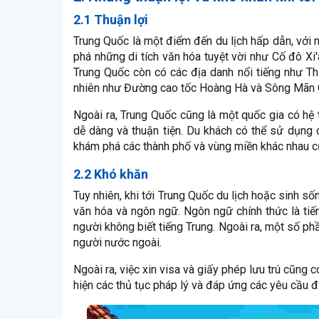
2.1 Thuận lợi
Trung Quốc là một điểm đến du lịch hấp dẫn, với 
phá những di tích văn hóa tuyệt vời như Cố đô X
Trung Quốc còn có các địa danh nổi tiếng như Th
nhiên như Đường cao tốc Hoàng Hà và Sông Mãn 
Ngoài ra, Trung Quốc cũng là một quốc gia có hệ 
dễ dàng và thuận tiện. Du khách có thể sử dụng 
khám phá các thành phố và vùng miền khác nhau c
2.2 Khó khăn
Tuy nhiên, khi tới Trung Quốc du lịch hoặc sinh s
văn hóa và ngôn ngữ. Ngôn ngữ chính thức là tiến
người không biết tiếng Trung. Ngoài ra, một số p
người nước ngoài.
Ngoài ra, việc xin visa và giấy phép lưu trú cũng
hiện các thủ tục pháp lý và đáp ứng các yêu cầu đặ