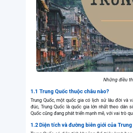
Những điều thú
1.1 Trung Quốc thuộc châu nào?
Trung Quốc, một quốc gia có lịch sử lâu đời và v
đúc, Trung Quốc là quốc gia lớn nhất theo dân số
Quốc cũng đang phát triển mạnh mẽ, với vai trò qua
1.2 Diện tích và đường biên giới của Trun