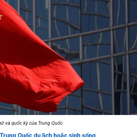
ữ và quốc kỳ của Trung Quốc
i Trung Quốc du lịch hoặc sinh sống