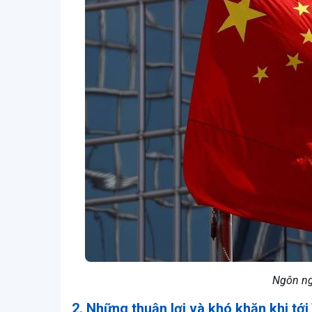
Ngôn ng
2. Những thuận lợi và khó khăn khi tớ