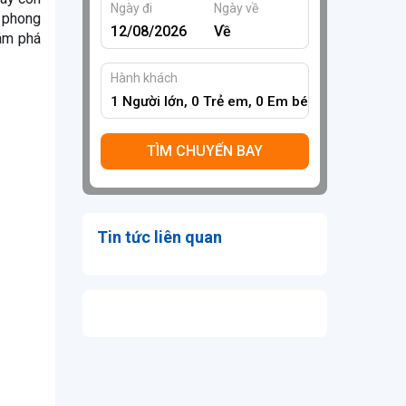
Ngày đi
Ngày về
ữ phong
hám phá
Hành khách
1
Người lớn,
0
Trẻ em,
0
Em bé
TÌM CHUYẾN BAY
Tin tức liên quan