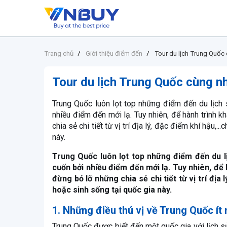
Trang chủ
Giới thiệu điểm đến
Tour du lịch Trung Quốc 
Tour du lịch Trung Quốc cùng nh
Trung Quốc luôn lọt top những điểm đến du lịch 
nhiều điểm đến mới lạ. Tuy nhiên, để hành trình 
chia sẻ chi tiết từ vị trí địa lý, đặc điểm khí hậu,
này.
Trung Quốc luôn lọt top những điểm đến du lị
cuốn bởi nhiều điểm đến mới lạ. Tuy nhiên, đ
đừng bỏ lỡ những chia sẻ chi tiết từ vị trí địa 
hoặc sinh sống tại quốc gia này.
1. Những điều thú vị về Trung Quốc ít 
Trung Quốc được biết đến một quốc gia với lịch sử