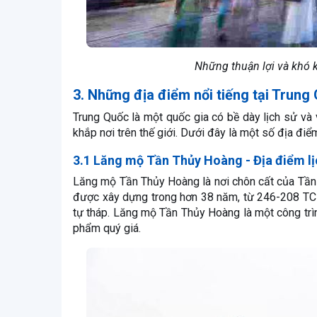
Những thuận lợi và khó k
3. Những địa điểm nổi tiếng tại Trung
Trung Quốc là một quốc gia có bề dày lịch sử và v
khắp nơi trên thế giới. Dưới đây là một số địa điểm
3.1 Lăng mộ Tần Thủy Hoàng - Địa điểm lịc
Lăng mộ Tần Thủy Hoàng là nơi chôn cất của Tần
được xây dựng trong hơn 38 năm, từ 246-208 TC
tự tháp. Lăng mộ Tần Thủy Hoàng là một công trìn
phẩm quý giá.