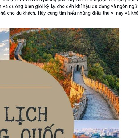
h và đường biên giới kỳ lạ, cho đến khí hậu đa dạng và ngôn ng
á cho du khách. Hãy cùng tìm hiểu những điều thú vị này và k