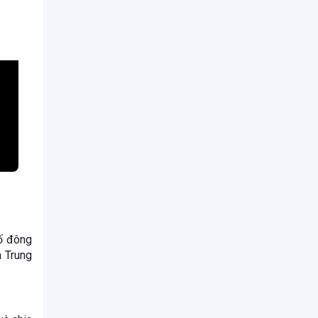
số đông
a Trung