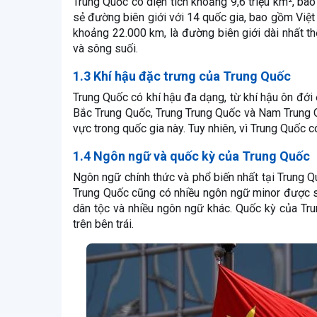
Trung Quốc có diện tích khoảng 9,6 triệu km², ba
sẻ đường biên giới với 14 quốc gia, bao gồm Việ
khoảng 22.000 km, là đường biên giới dài nhất th
và sông suối.
1.3 Khí hậu đặc trưng của Trung Quốc
Trung Quốc có khí hậu đa dạng, từ khí hậu ôn đới 
Bắc Trung Quốc, Trung Trung Quốc và Nam Trung 
vực trong quốc gia này. Tuy nhiên, vì Trung Quốc 
1.4 Ngôn ngữ và quốc kỳ của Trung Quốc
Ngôn ngữ chính thức và phổ biến nhất tại Trung Q
Trung Quốc cũng có nhiều ngôn ngữ minor được sử 
dân tộc và nhiều ngôn ngữ khác. Quốc kỳ của Tr
trên bên trái.