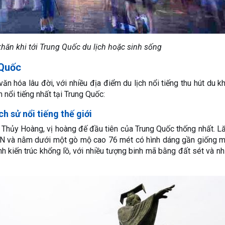
hăn khi tới Trung Quốc du lịch hoặc sinh sống
 Quốc
ăn hóa lâu đời, với nhiều địa điểm du lịch nổi tiếng thu hút du k
 nổi tiếng nhất tại Trung Quốc:
h sử nổi tiếng thế giới
 Thủy Hoàng, vị hoàng đế đầu tiên của Trung Quốc thống nhất. 
N và nằm dưới một gò mộ cao 76 mét có hình dáng gần giống m
h kiến trúc khổng lồ, với nhiều tượng binh mã bằng đất sét và nh