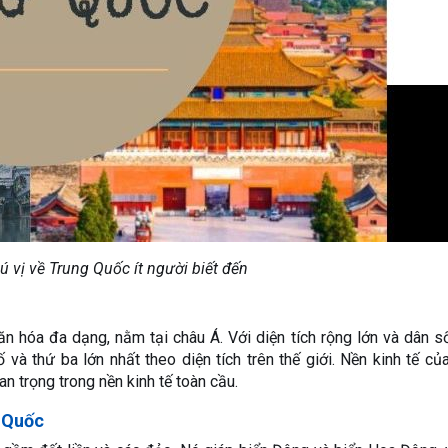
 vị về Trung Quốc ít người biết đến
ăn hóa đa dạng, nằm tại châu Á. Với diện tích rộng lớn và dân 
 và thứ ba lớn nhất theo diện tích trên thế giới. Nền kinh tế củ
n trọng trong nền kinh tế toàn cầu.
g Quốc