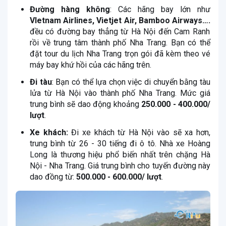
Đường hàng không
: Các hãng bay lớn như
VIetnam Airlines, Vietjet Air, Bamboo Airways….
đều có đường bay thẳng từ Hà Nội đến Cam Ranh
rồi về trung tâm thành phố Nha Trang. Bạn có thể
đặt tour du lịch Nha Trang trọn gói đã kèm theo vé
máy bay khứ hồi của các hãng trên.
Đi tàu
: Bạn có thể lựa chọn việc di chuyển bằng tàu
lửa từ Hà Nội vào thành phố Nha Trang. Mức giá
trung bình sẽ dao động khoảng
250.000 - 400.000/
lượt
.
Xe khách:
Đi xe khách từ Hà Nội vào sẽ xa hơn,
trung bình từ 26 - 30 tiếng đi ô tô. Nhà xe Hoàng
Long là thương hiệu phổ biến nhất trên chặng Hà
Nội - Nha Trang. Giá trung bình cho tuyến đường này
dao đồng từ:
500.000 - 600.000/ lượt
.