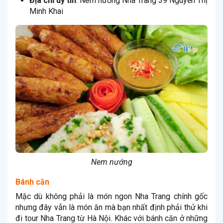
Địa chỉ uy tín
: Nem nướng Nhã Trang 39 Nguyễn Thị
Minh Khai
Nem nướng
Bánh căn
Mặc dù không phải là món ngon Nha Trang chính gốc
nhưng đây vẫn là món ăn mà bạn nhất định phải thử khi
đi tour Nha Trang từ Hà Nội. Khác với bánh căn ở những