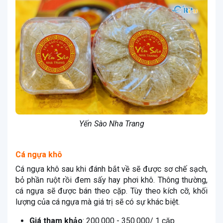
Yến Sào Nha Trang
Cá ngựa khô
Cá ngựa khô sau khi đánh bắt về sẽ được sơ chế sạch,
bỏ phần ruột rồi đem sấy hay phơi khô. Thông thường,
cá ngựa sẽ được bán theo cặp. Tùy theo kích cỡ, khối
lượng của cá ngựa mà giá trị sẽ có sự khác biệt.
Giá tham khảo
: 200.000 - 350.000/ 1 cặp