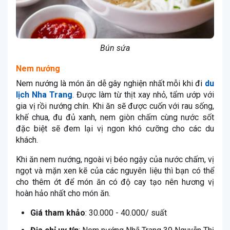
Bún sứa
Nem nướng
Nem nướng là món ăn dễ gây nghiện nhất mỗi khi đi
du
lịch Nha Trang
. Được làm từ thịt xay nhỏ, tẩm ướp với
gia vị rồi nướng chín. Khi ăn sẽ được cuốn với rau sống,
khế chua, đu đủ xanh, nem giòn chấm cùng nước sốt
đặc biệt sẽ đem lại vị ngon khó cưỡng cho các du
khách.
Khi ăn nem nướng, ngoài vị béo ngậy của nước chấm, vị
ngọt và mặn xen kẽ của các nguyên liệu thì bạn có thể
cho thêm ớt để món ăn có độ cay tạo nên hương vị
hoàn hảo nhất cho món ăn.
Giá tham khảo
: 30.000 - 40.000/ suất