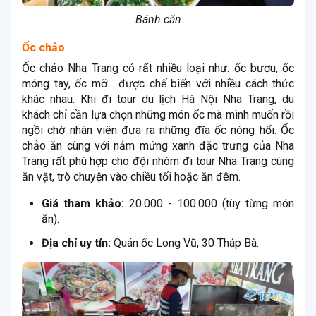
Bánh căn
Ốc chảo
Ốc chảo Nha Trang có rất nhiều loại như: ốc bươu, ốc
móng tay, ốc mỡ… được chế biến với nhiều cách thức
khác nhau. Khi đi tour du lịch Hà Nội Nha Trang, du
khách chỉ cần lựa chọn những món ốc mà mình muốn rồi
ngồi chờ nhân viên đưa ra những đĩa ốc nóng hổi. Ốc
chảo ăn cùng với nắm mứng xanh đặc trưng của Nha
Trang rất phù hợp cho đội nhóm đi tour Nha Trang cùng
ăn vặt, trò chuyện vào chiều tối hoặc ăn đêm.
Giá tham khảo:
20.000 - 100.000 (tùy từng món
ăn).
Địa chỉ uy tín:
Quán ốc Long Vũ, 30 Tháp Bà.