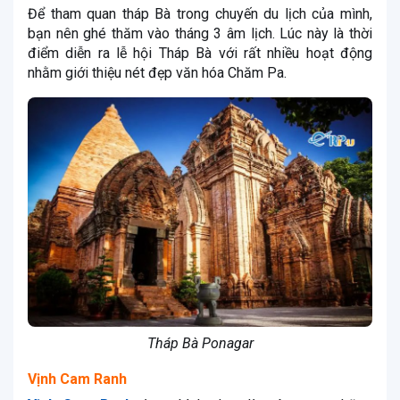
Để tham quan tháp Bà trong chuyến du lịch của mình,
bạn nên ghé thăm vào tháng 3 âm lịch. Lúc này là thời
điểm diễn ra lễ hội Tháp Bà với rất nhiều hoạt động
nhằm giới thiệu nét đẹp văn hóa Chăm Pa.
Tháp Bà Ponagar
Vịnh Cam Ranh