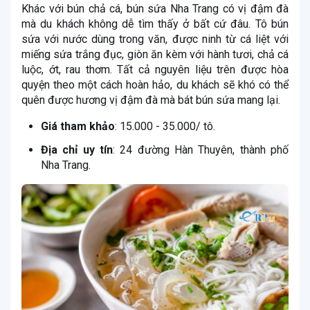
Khác với bún chả cá, bún sứa Nha Trang có vị đậm đà
mà du khách không dễ tìm thấy ở bất cứ đâu. Tô bún
sứa với nước dùng trong văn, được ninh từ cá liệt với
miếng sứa trắng đục, giòn ăn kèm với hành tươi, chả cá
luộc, ớt, rau thơm. Tất cả nguyên liệu trên được hòa
quyện theo một cách hoàn hảo, du khách sẽ khó có thể
quên được hương vị đậm đà mà bát bún sứa mang lại.
Giá tham khảo
: 15.000 - 35.000/ tô.
Địa chỉ uy tín
: 24 đường Hàn Thuyên, thành phố
Nha Trang.