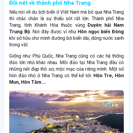
Đôi nét về thành phố Nha Trang
Nếu nói về du lịch biển ở VIệt Nam mà bỏ qua Nha Trang
thì chắc chắn là sự thiếu sót rất lớn. Thành phố Nha
Trang, tỉnh Khánh Hòa thuộc vùng
Duyên hải Nam
Trung Bộ
. Nơi đây được ví như
Hòn ngọc biển Đông
khi sở hữu cho mình đường bờ biển dài, dòng nước xanh
trong vắt.
Giống như Phú Quốc, Nha Trang cũng có các hệ thống
đảo lớn nhỏ khác nhau. Mỗi đảo tại Nha Trang đều có
những nét đẹp thô sơ, mộc mạc của riêng mình. Một số
hòn đảo nhỏ ở Nha Trang có thể kể tới:
Hòn Tre, Hòn
Mun, Hòn Tằm….