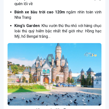
quên lối về
Bánh xe bầu trời cao 120m
ngắm nhìn toàn vịnh
Nha Trang
King’s Garden
: Khu vườn thú thu nhỏ với hàng chục
loài thú quý hiếm bậc nhất thế giới như: Hồng hạc
Mỹ, hổ Bengal trắng…