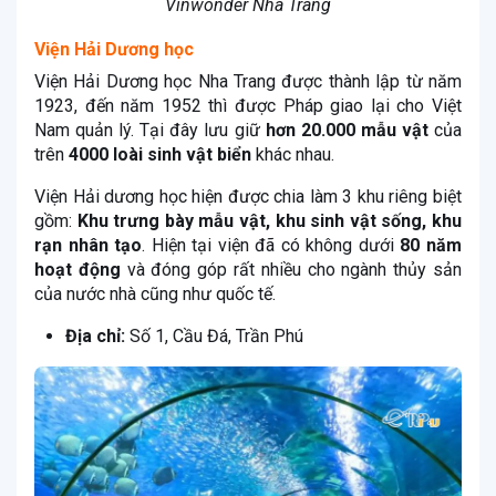
Vinwonder Nha Trang
Viện Hải Dương học
Viện Hải Dương học Nha Trang được thành lập từ năm
1923, đến năm 1952 thì được Pháp giao lại cho Việt
Nam quản lý. Tại đây lưu giữ
hơn 20.000 mẫu vật
của
trên
4000 loài sinh vật biển
khác nhau.
Viện Hải dương học hiện được chia làm 3 khu riêng biệt
gồm:
Khu trưng bày mẫu vật, khu sinh vật sống, khu
rạn nhân tạo
. Hiện tại viện đã có không dưới
80 năm
hoạt động
và đóng góp rất nhiều cho ngành thủy sản
của nước nhà cũng như quốc tế.
Địa chỉ:
Số 1, Cầu Đá, Trần Phú