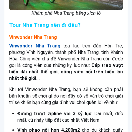
Khám phá Nha Trang bằng xích lô
Tour Nha Trang nên đi đâu?
Vinwonder Nha Trang
Vinwonder Nha Trang
tọa lạc trên đảo Hòn Tre,
phường Vĩnh Nguyên, thành phố Nha Trang, tỉnh Khánh
Hòa. Công viên chủ đề Vinwonder Nha Trang còn được
gọi là công viên của những kỷ lục như:
Cáp treo vượt
biển dài nhất thế giới, công viên nổi trên biển lớn
nhất thế giới…
Khi tới Vinwonder Nha Trang, bạn sẽ không cần phải
băn khoăn sẽ chơi gì do nơi đây có vô vàn trò chơi giải
trí sẽ khiến bạn cùng gia đình vui chơi quên lối về như:
Đường trượt zipline với 3 kỷ lục
: Dài nhất, dốc
nhất, cú nhảy tiếp đất cao nhất Việt Nam
Vịnh phao nổi hơn 4.200m2
cho du khách quẩy