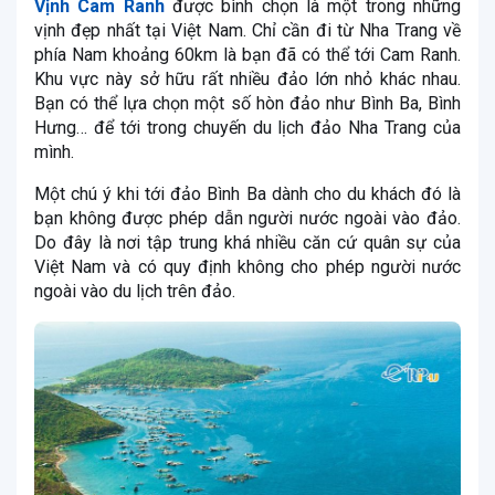
Vịnh Cam Ranh
được bình chọn là một trong những
vịnh đẹp nhất tại Việt Nam. Chỉ cần đi từ Nha Trang về
phía Nam khoảng 60km là bạn đã có thể tới Cam Ranh.
Khu vực này sở hữu rất nhiều đảo lớn nhỏ khác nhau.
Bạn có thể lựa chọn một số hòn đảo như Bình Ba, Bình
Hưng… để tới trong chuyến du lịch đảo Nha Trang của
mình.
Một chú ý khi tới đảo Bình Ba dành cho du khách đó là
bạn không được phép dẫn người nước ngoài vào đảo.
Do đây là nơi tập trung khá nhiều căn cứ quân sự của
Việt Nam và có quy định không cho phép người nước
ngoài vào du lịch trên đảo.