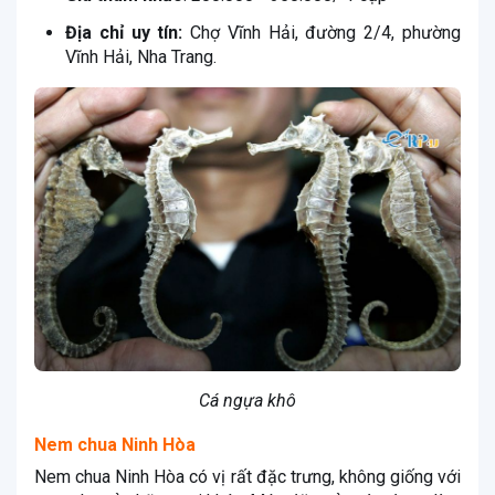
Địa chỉ uy tín:
Chợ Vĩnh Hải, đường 2/4, phường
Vĩnh Hải, Nha Trang.
Cá ngựa khô
Nem chua Ninh Hòa
Nem chua Ninh Hòa có vị rất đặc trưng, không giống với