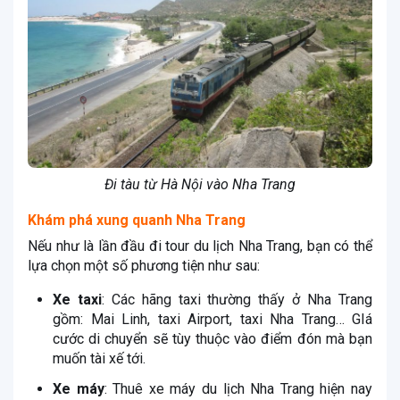
Đi tàu từ Hà Nội vào Nha Trang
Khám phá xung quanh Nha Trang
Nếu như là lần đầu đi tour du lịch Nha Trang, bạn có thể
lựa chọn một số phương tiện như sau:
Xe taxi
: Các hãng taxi thường thấy ở Nha Trang
gồm: Mai Linh, taxi Airport, taxi Nha Trang… GIá
cước di chuyển sẽ tùy thuộc vào điểm đón mà bạn
muốn tài xế tới.
Xe máy
: Thuê xe máy du lịch Nha Trang hiện nay