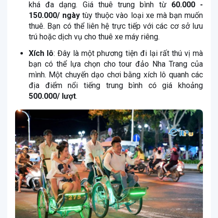
khá đa dạng. Giá thuê trung bình từ
60.000 -
150.000/ ngày
tùy thuộc vào loại xe mà bạn muốn
thuê. Bạn có thể liên hệ trực tiếp với các cơ sở lưu
trú hoặc dịch vụ cho thuê xe máy riêng.
Xích lô
: Đây là một phương tiện đi lại rất thú vị mà
bạn có thể lựa chọn cho tour đảo Nha Trang của
mình. Một chuyến dạo chơi bằng xích lô quanh các
địa điểm nổi tiếng trung bình có giá khoảng
500.000/ lượt
.