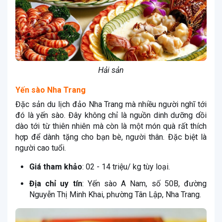
Hải sản
Yến sào Nha Trang
Đặc sản du lịch đảo Nha Trang mà nhiều người nghĩ tới
đó là yến sào. Đây không chỉ là nguồn dinh dưỡng dồi
dào tới từ thiên nhiên mà còn là một món quà rất thích
hợp để dành tặng cho bạn bè, người thân. Đặc biệt là
người cao tuổi.
Giá tham khảo
: 02 - 14 triệu/ kg tùy loại.
Địa chỉ uy tín
: Yến sào A Nam, số 50B, đường
Nguyễn Thị Minh Khai, phường Tân Lập, Nha Trang.