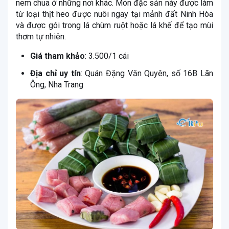
nem chua ở những nơi khác. Món đặc sản này được làm
từ loại thịt heo được nuôi ngay tại mảnh đất Ninh Hòa
và được gói trong lá chùm ruột hoặc lá khế để tạo mùi
thơm tự nhiên.
Giá tham khảo
: 3.500/1 cái
Địa chỉ uy tín
: Quán Đặng Văn Quyên, số 16B Lãn
Ông, Nha Trang