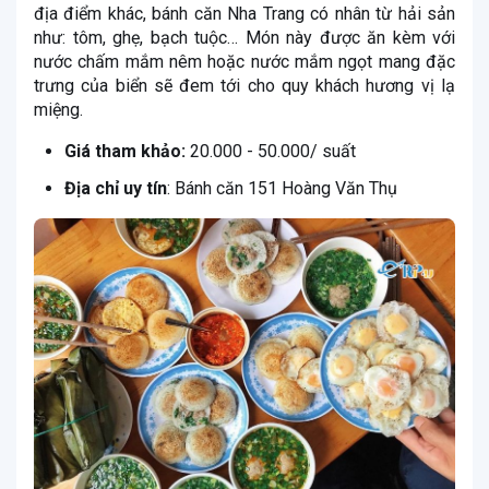
địa điểm khác, bánh căn Nha Trang có nhân từ hải sản
như: tôm, ghẹ, bạch tuộc… Món này được ăn kèm với
nước chấm mắm nêm hoặc nước mắm ngọt mang đặc
trưng của biển sẽ đem tới cho quy khách hương vị lạ
miệng.
Giá tham khảo:
20.000 - 50.000/ suất
Địa chỉ uy tín
: Bánh căn 151 Hoàng Văn Thụ