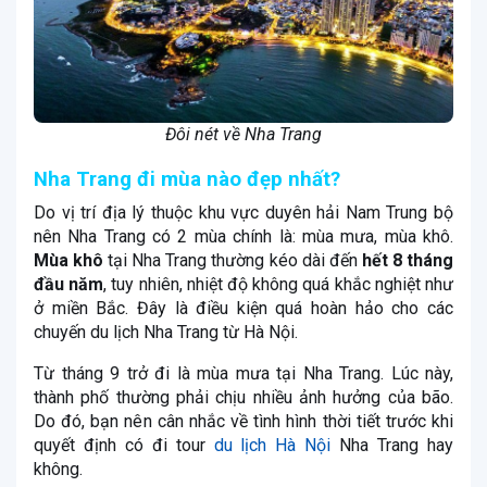
Đôi nét về Nha Trang
Nha Trang đi mùa nào đẹp nhất?
Do vị trí địa lý thuộc khu vực duyên hải Nam Trung bộ
nên Nha Trang có 2 mùa chính là: mùa mưa, mùa khô.
Mùa khô
tại Nha Trang thường kéo dài đến
hết 8 tháng
đầu năm
, tuy nhiên, nhiệt độ không quá khắc nghiệt như
ở miền Bắc. Đây là điều kiện quá hoàn hảo cho các
chuyến du lịch Nha Trang từ Hà Nội.
Từ tháng 9 trở đi là mùa mưa tại Nha Trang. Lúc này,
thành phố thường phải chịu nhiều ảnh hưởng của bão.
Do đó, bạn nên cân nhắc về tình hình thời tiết trước khi
quyết định có đi tour
du lịch Hà Nội
Nha Trang hay
không.