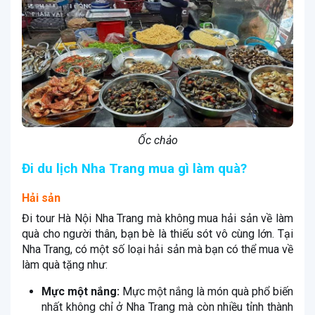
Ốc chảo
Đi du lịch Nha Trang mua gì làm quà?
Hải sản
Đi tour Hà Nội Nha Trang mà không mua hải sản về làm
quà cho người thân, bạn bè là thiếu sót vô cùng lớn. Tại
Nha Trang, có một số loại hải sản mà bạn có thể mua về
làm quà tặng như:
Mực một nắng:
Mực một nắng là món quà phổ biến
nhất không chỉ ở Nha Trang mà còn nhiều tỉnh thành