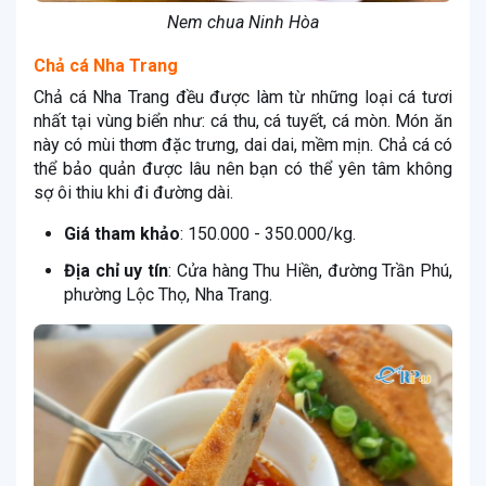
Nem chua Ninh Hòa
Chả cá Nha Trang
Chả cá Nha Trang đều được làm từ những loại cá tươi
nhất tại vùng biển như: cá thu, cá tuyết, cá mòn. Món ăn
này có mùi thơm đặc trưng, dai dai, mềm mịn. Chả cá có
thể bảo quản được lâu nên bạn có thể yên tâm không
sợ ôi thiu khi đi đường dài.
Giá tham khảo
: 150.000 - 350.000/kg.
Địa chỉ uy tín
: Cửa hàng Thu Hiền, đường Trần Phú,
phường Lộc Thọ, Nha Trang.