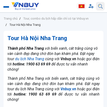
Trang chủ
Tour, combo du lịch hấp dẫn chỉ có tại Vnbuy.vn
Tour Hà Nội Nha Trang
Tour Hà Nội Nha Trang
Thành phố Nha Trang
với biển xanh, cát trắng cùng vô
vàn cảnh đẹp đang chờ đón bạn khám phá. Đặt ngay
tour
du lịch Nha Trang
cùng với
Vnbuy.vn
hoặc gọi điện
tới
hotline: 1900 63 69 69
để được tư vấn nhanh
chóng!
Thành phố Nha Trang với biển xanh, cát trắng cùng vô
vàn cảnh đẹp đang chờ đón bạn khám phá. Đặt ngay
tour du lịch Nha Trang cùng với
Vnbuy.vn
hoặc gọi điện
tới
hotline: 1900 63 69 69
để được tư vấn nhanh
chóng!