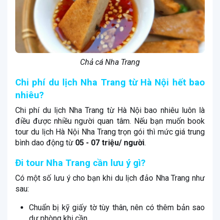
Chả cá Nha Trang
Chi phí du lịch Nha Trang từ Hà Nội hết bao
nhiêu?
Chi phí du lịch Nha Trang từ Hà Nội bao nhiêu luôn là
điều được nhiều người quan tâm. Nếu bạn muốn book
tour du lịch Hà Nội Nha Trang trọn gói thì mức giá trung
bình dao động từ
05 - 07 triệu/ người
.
Đi tour Nha Trang cần lưu ý gì?
Có một số lưu ý cho bạn khi du lịch đảo Nha Trang như
sau:
Chuẩn bị kỹ giấy tờ tùy thân, nên có thêm bản sao
dự phòng khi cần.