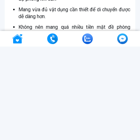
Mang vừa đủ vật dụng cần thiết để di chuyển được
dễ dàng hơn.
Không nên mang quá nhiều tiền mặt đề phòng
trường hợp mất cắp.
Chuẩn bị thêm đồ bảo hộ như áo phao khi đi tàu
biển hoặc bơi lộ để đảm bảo an toàn.