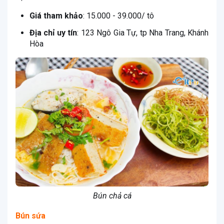
Giá tham khảo
: 15.000 - 39.000/ tô
Địa chỉ uy tín
: 123 Ngô Gia Tự, tp Nha Trang, Khánh
Hòa
Bún chả cá
Bún sứa