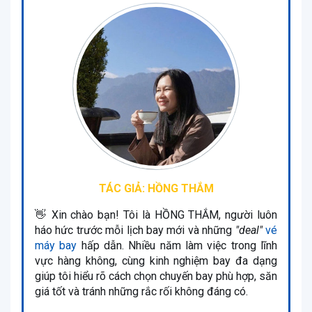
TÁC GIẢ: HỒNG THẮM
👋 Xin chào bạn! Tôi là HỒNG THẮM, người luôn
háo hức trước mỗi lịch bay mới và những
"deal"
vé
máy bay
hấp dẫn. Nhiều năm làm việc trong lĩnh
vực hàng không, cùng kinh nghiệm bay đa dạng
giúp tôi hiểu rõ cách chọn chuyến bay phù hợp, săn
giá tốt và tránh những rắc rối không đáng có.