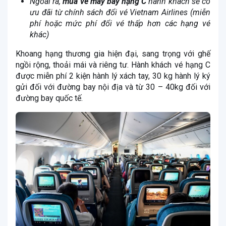
Ngoài ra,
mua vé máy bay hạng C
hành khách sẽ có
ưu đãi từ chính sách đổi vé Vietnam Airlines (miễn
phí hoặc mức phí đổi vé thấp hơn các hạng vé
khác)
Khoang hạng thương gia hiện đại, sang trọng với ghế
ngồi rộng, thoải mái và riêng tư. Hành khách vé hạng C
được miễn phí 2 kiện hành lý xách tay, 30 kg hành lý ký
gửi đối với đường bay nội địa và từ 30 – 40kg đối với
đường bay quốc tế.