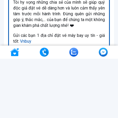
Tôi hy vọng những chia sẻ của mình sẽ giúp quý
độc giả đặt vé dễ dàng hơn và luôn cảm thấy yên
tâm trước mỗi hành trình. Đừng quên gửi những
góp ý, thắc mắc,... của bạn để chúng ta một không
gian khám phá chất lượng nhé! ❤️
Gửi các bạn 1 địa chỉ đặt vé máy bay uy tín - giá
tốt:
Vnbuy
Hỏi đáp (0)