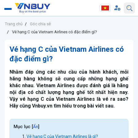
Trang chủ
Góc chia sẻ
Vé hạng C của Vietnam Airlines có đặc điểm gì?
Vé hạng C của Vietnam Airlines có
đặc điểm gì?
Nhằm đáp ứng các nhu cầu của hành khách, mỗi
hãng hàng không sẽ cung cấp những hạng ghế
khác nhau. Vietnam Airlines được đánh giá là hãng
nội địa có chất lượng hạng ghế tốt nhất hiện nay.
Vậy vé hạng C của Vietnam Airlines là vé ra sao?
Hãy cũng Vnbuy.vn tìm hiểu trong bài viết sau.
Mục lục
[
]
Ẩn
Vé hạng C của Vietnam Airlines là gì?