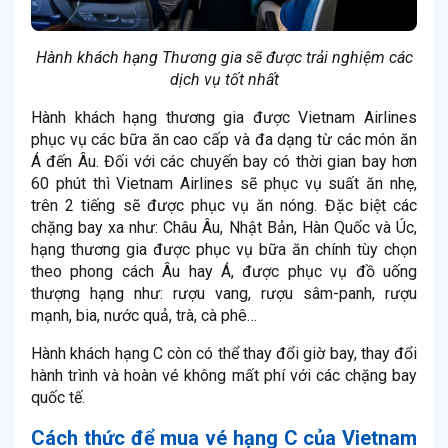
Hành khách hạng Thương gia sẽ được trải nghiệm các
dịch vụ tốt nhất
Hành khách hạng thương gia được Vietnam Airlines
phục vụ các bữa ăn cao cấp và đa dạng từ các món ăn
Á đến Âu. Đối với các chuyến bay có thời gian bay hơn
60 phút thì Vietnam Airlines sẽ phục vụ suất ăn nhẹ,
trên 2 tiếng sẽ được phục vụ ăn nóng. Đặc biệt các
chặng bay xa như: Châu Âu, Nhật Bản, Hàn Quốc và Úc,
hạng thương gia được phục vụ bữa ăn chính tùy chọn
theo phong cách Âu hay Á, được phục vụ đồ uống
thượng hạng như: rượu vang, rượu sâm-panh, rượu
mạnh, bia, nước quả, trà, cà phê…
Hành khách hạng C còn có thể thay đổi giờ bay, thay đổi
hành trình và hoàn vé không mất phí với các chặng bay
quốc tế.
Cách thức để mua vé hạng C của Vietnam