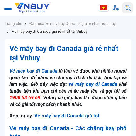
Trang chủ
Đặt mua vé máy bay Quốc Tế giá rẻ nhất hôm nay
Vé máy bay đi Canada giá rẻ nhất tại Vnbuy
Vé máy bay đi Canada giá rẻ nhất
tại Vnbuy
Vé máy bay đi Canada
là tấm vé được khá nhiều người
quan tâm để phục vụ cho mục đích du lịch, học tập và
làm việc. Giờ đây việc đặt
vé máy bay đi Canada
khá
thuận tiện khi bạn chỉ cần nhấc máy lên và gọi tới số
1900 63 69 69
. Vnbuy sẽ giúp bạn tìm được những tấm
vé có giá tốt một cách nhanh nhất.
Xem ngay:
Vé máy bay đi Canada giá tốt
Vé máy bay đi Canada
- Các chặng bay phổ