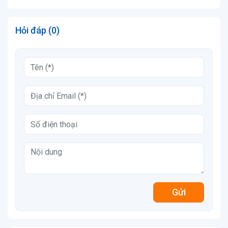
Hỏi đáp (0)
Gửi