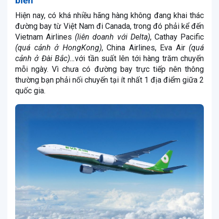
biến
Hiện nay, có khá nhiều hãng hàng không đang khai thác
đường bay từ Việt Nam đi Canada, trong đó phải kể đến
Vietnam Airlines
(liên doanh với Delta)
, Cathay Pacific
(quá cảnh ở HongKong)
, China Airlines, Eva Air
(quá
cảnh ở Đài Bắc)…
với tần suất lên tới hàng trăm chuyến
mỗi ngày. Vì chưa có đường bay trực tiếp nên thông
thường bạn phải nối chuyến tại ít nhất 1 địa điểm giữa 2
quốc gia.