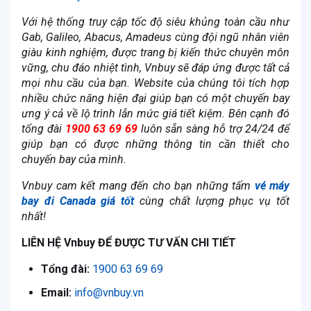
Với hệ thống truy cập tốc độ siêu khủng toàn cầu như
Gab, Galileo, Abacus, Amadeus cùng đội ngũ nhân viên
giàu kinh nghiệm, được trang bị kiến thức chuyên môn
vững, chu đáo nhiệt tình, Vnbuy sẽ đáp ứng được tất cả
mọi nhu cầu của bạn. Website của chúng tôi tích hợp
nhiều chức năng hiện đại giúp bạn có một chuyến bay
ưng ý cả về lộ trình lẫn mức giá tiết kiệm. Bên cạnh đó
tổng đài
1900 63 69 69
luôn sẵn sàng hỗ trợ 24/24 để
giúp bạn có được những thông tin cần thiết cho
chuyến bay của mình.
Vnbuy cam kết mang đến cho bạn những tấm
vé
máy
bay đi Canada giá tốt
cùng chất lượng phục vụ tốt
nhất!
LIÊN HỆ Vnbuy ĐỂ ĐƯỢC TƯ VẤN CHI TIẾT
Tổng đài:
1900 63 69 69
Email:
info@
vnbuy.vn