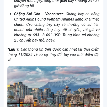
chuyến mỗi ngày, tổng thời gian bay khoảng 24 - 27
giờ đồng hồ.
Chặng Sài Gòn - Vancouver
: Chặng bay có hãng
United Airlins cùng Vietnam Airlines đang khai thác
chính. Các chặng bay này sẽ thường có sự liên
doanh của nhiều hãng bay nối chuyến, với giá vé
khoảng từ 683 - 3.461 USD. Trung bình có khoảng
25 chuyến bay mỗi ngày.
*Lưu ý:
Các thông tin trên được cập nhật tại thời điểm
tháng 11/2025 và có sự thay đổi tùy vào thời điểm đặt
vé.