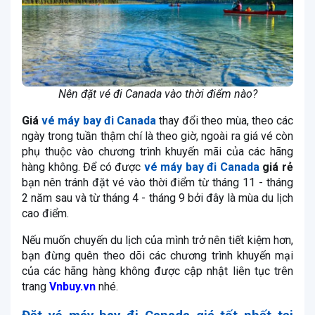
Nên đặt vé đi Canada vào thời điểm nào?
Giá
vé máy bay đi Canada
thay đổi theo mùa, theo các
ngày trong tuần thậm chí là theo giờ, ngoài ra giá vé còn
phụ thuộc vào chương trình khuyến mãi của các hãng
hàng không. Để có được
vé máy bay đi Canada
giá rẻ
bạn nên tránh đặt vé vào thời điểm từ tháng 11 - tháng
2 năm sau và từ tháng 4 - tháng 9 bởi đây là mùa du lịch
cao điểm.
Nếu muốn chuyến du lịch của mình trở nên tiết kiệm hơn,
bạn đừng quên theo dõi các chương trình khuyến mại
của các hãng hàng không được cập nhật liên tục trên
trang
Vnbuy.vn
nhé.