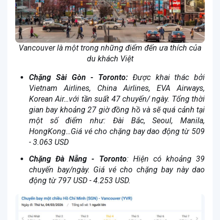
Vancouver là một trong những điểm đến ưa thích của
du khách Việt
Chặng Sài Gòn - Toronto:
Được khai thác bởi
Vietnam Airlines, China Airlines, EVA Airways,
Korean Air…với tần suất 47 chuyến/ ngày. Tổng thời
gian bay khoảng 27 giờ đồng hồ và sẽ quá cảnh tại
một số điểm như: Đài Bắc, Seoul, Manila,
HongKong…Giá vé cho chặng bay dao động từ 509
- 3.063 USD
Chặng Đà Nẵng - Toronto
: Hiện có khoảng 39
chuyến bay/ngày. Giá vé cho chặng bay này dao
động từ 797 USD - 4.253 USD.