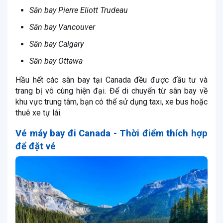
Sân bay Pierre Eliott Trudeau
Sân bay Vancouver
Sân bay Calgary
Sân bay Ottawa
Hầu hết các sân bay tại Canada đều được đầu tư và
trang bị vô cùng hiện đại. Để di chuyển từ sân bay về
khu vực trung tâm, bạn có thể sử dụng taxi, xe bus hoặc
thuê xe tự lái.
Vé máy bay đi Canada
- Thời điểm thích hợp
để đặt vé