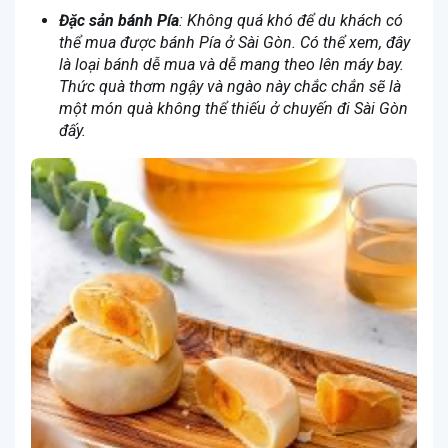
Đặc sản bánh Pía
: Không quá khó để du khách có
thể mua được bánh Pía ở Sài Gòn. Có thể xem, đây
là loại bánh dễ mua và dễ mang theo lên máy bay.
Thức quà thơm ngậy và ngào này chắc chắn sẽ là
một món quà không thể thiếu ở chuyến đi Sài Gòn
đấy.