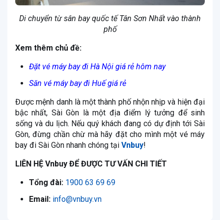
Di chuyển từ sân bay quốc tế Tân Sơn Nhất vào thành
phố
Xem thêm chủ đề:
Đặt vé máy bay đi Hà Nội giá rẻ hôm nay
Săn vé máy bay đi Huế giá rẻ
Được mệnh danh là một thành phố nhộn nhịp và hiện đại
bậc nhất, Sài Gòn là một địa điểm lý tưởng để sinh
sống và du lịch. Nếu quý khách đang có dự định tới Sài
Gòn, đừng chần chừ mà hãy đặt cho mình một vé máy
bay đi Sài Gòn nhanh chóng tại
Vnbuy
!
LIÊN HỆ Vnbuy ĐỂ ĐƯỢC TƯ VẤN CHI TIẾT
Tổng đài:
1900 63 69 69
Email:
info@
vnbuy.vn