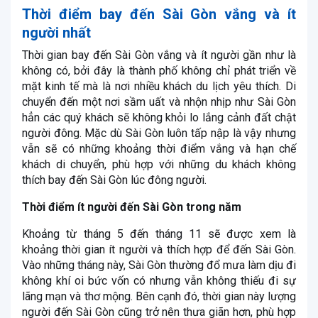
Thời điểm bay đến Sài Gòn vắng và ít
người nhất
Thời gian bay đến Sài Gòn vắng và ít người gần như là
không có, bởi đây là thành phố không chỉ phát triển về
mặt kinh tế mà là nơi nhiều khách du lịch yêu thích. Di
chuyển đến một nơi sầm uất và nhộn nhịp như Sài Gòn
hẳn các quý khách sẽ không khỏi lo lắng cảnh đất chật
người đông. Mặc dù Sài Gòn luôn tấp nập là vậy nhưng
vẫn sẽ có những khoảng thời điểm vắng và hạn chế
khách di chuyển, phù hợp với những du khách không
thích bay đến Sài Gòn lúc đông người.
Thời điểm ít người đến Sài Gòn trong năm
Khoảng từ tháng 5 đến tháng 11 sẽ được xem là
khoảng thời gian ít người và thích hợp để đến Sài Gòn.
Vào những tháng này, Sài Gòn thường đổ mưa làm dịu đi
không khí oi bức vốn có nhưng vẫn không thiếu đi sự
lãng mạn và thơ mộng. Bên cạnh đó, thời gian này lượng
người đến Sài Gòn cũng trở nên thưa giãn hơn, phù hợp