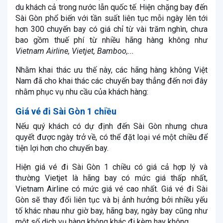
du khách cả trong nước lẫn quốc tế. Hiện chặng bay đến
Sài Gòn phổ biến với tần suất liên tục mỗi ngày lên tới
hơn 300 chuyến bay có giá chỉ từ vài trăm nghìn, chưa
bao gồm thuế phí từ nhiều hãng hàng không như
Vietnam Airline, Vietjet, Bamboo,...
Nhằm khai thác ưu thế này, các hãng hàng không Việt
Nam đã cho khai thác các chuyến bay thẳng đến nơi đây
nhằm phục vụ nhu cầu của khách hàng:
Giá vé đi Sài Gòn 1 chiều
Nếu quý khách có dự định đến Sài Gòn nhưng chưa
quyết được ngày trở về, có thể đặt loại vé một chiều để
tiện lợi hơn cho chuyến bay.
Hiện giá vé đi Sài Gòn 1 chiều có giá cả hợp lý và
thường Vietjet là hãng bay có mức giá thấp nhất,
Vietnam Airline có mức giá vé cao nhất. Giá vé đi Sài
Gòn sẽ thay đổi liên tục và bị ảnh hưởng bởi nhiều yếu
tố khác nhau như giờ bay, hãng bay, ngày bay cũng như
một số dịch vụ hàng không khác đi kèm hay không.