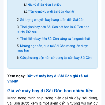
Giá vé đi Sài Gòn 1 chiều
Tiền vé máy bay đi Sài Gòn khứ hồi
Số lượng chuyến bay hàng tuần đến Sài Gòn
Thời gian bay đến Sài Gòn hết bao lâu? Tốn bao
nhiêu thời gian
Thời điểm bay đến Sài Gòn vắng và ít người nhất
Những đặc sản, quà tại Sài Gòn mang lên được
máy bay
Các phương tiện nên sử dụng tại sân bay Sài Gòn
Xem ngay:
Đặt vé máy bay đi Sài Gòn giá rẻ tại
Vnbuy
Giá
vé máy bay đi Sài Gòn
bao nhiêu tiền
Mang trong mình nhịp sống hiện đại và đầy sôi động,
Sài Gòn được xem là một điểm đến lý tưởng với bất cứ