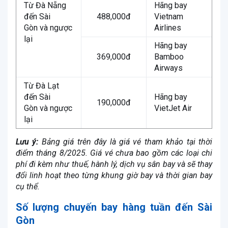
Từ Đà Nẵng
Hãng bay
đến Sài
488,000đ
Vietnam
Gòn và ngược
Airlines
lại
Hãng bay
369,000đ
Bamboo
Airways
Từ Đà Lạt
đến Sài
Hãng bay
190,000đ
Gòn và ngược
VietJet Air
lại
Lưu ý:
Bảng giá trên đây là giá vé tham khảo tại thời
điểm tháng 8/2025. Giá vé chưa bao gồm các loại chi
phí đi kèm như thuế, hành lý, dịch vụ sân bay và sẽ thay
đổi linh hoạt theo từng khung giờ bay và thời gian bay
cụ thể.
Số lượng chuyến bay hàng tuần đến Sài
Gòn