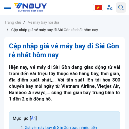
Trang chủ
Vé máy bay nội địa
Cập nhập giá vé máy bay đi Sài Gòn rẻ nhất hôm nay
Cập nhập giá vé máy bay đi Sài Gòn
rẻ nhất hôm nay
Hiện nay, vé máy đi Sài Gòn đang giao động từ vài
trăm đến vài triệu tùy thuộc vào hãng bay, thời gian,
địa điểm xuất phát,... Với tần suất lên tới hơn 300
chuyến bay mỗi ngày từ Vietnam Airline, Vietjet Air,
Bamboo Airways,... cùng thời gian bay trung bình từ
1 đến 2 giờ đồng hồ.
Mục lục
[
]
Ẩn
Giá vé máy bay đi Sài Gòn bao nhiêu tiền