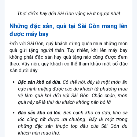
Thời điểm bay đến Sài Gòn vắng và ít người nhất
Những đặc sản, quà tại Sài Gòn mang lên
được máy bay
Đến với Sài Gòn, quý khách đừng quên mua những món
quà gửi tặng người thân. Tuy nhiên, khi lên máy bay
không phải đặc sản hay quà tặng nào cũng được đem
theo. Vậy nên, quý khách có thể tham khảo một số đặc
sản dưới đây:
Đặc sản khô cá dứa
: Có thể nói, đây là một món ăn
cực nịnh miệng được các du khách tứ phương mua
về làm quà khi đến với Sài Gòn. Chắc chắn, món
quà này sẽ là thứ du khách không nên bỏ lỡ.
Đặc sản khô cá lóc
: Bên cạnh khô cá dứa, khô cá
lóc cũng rất được ưa chuộng. Đấy là một trong
những đặc sản thuộc top đầu của Sài Gòn du
khách nên mua thử.