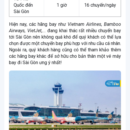
Quốc đến
1 giờ
16 chuyến/ngày
Sài Gòn
Hiện nay, các hãng bay như
Vietnam Airlines, Bamboo
Airways, VietJet,...
đang khai thác rất nhiều chuyến bay
tới Sài Gòn nên không quá khó để quý khách có thể lựa
chọn được một chuyến bay phù hợp với nhu cầu cá nhân.
Ngoài ra, quý khách hàng cũng có thể tham khảo thêm
các hãng bay khác để sở hữu cho bản thân một vé máy
bay đi Sài Gòn ưng ý nhất!