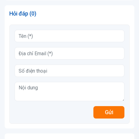
Hỏi đáp (0)
Gửi