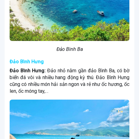
Đảo Bình Ba
Đảo Bình Hưng
Đảo Bình Hưng:
Đảo nhỏ nằm gần đảo Bình Ba, có bờ
biển đá vôi và nhiều hang động kỳ thú. Đảo Bình Hưng
cũng có nhiều món hải sản ngon và rẻ như ốc hương, ốc
len, ốc móng tay,…