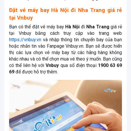
Đặt vé máy bay Hà Nội đi Nha Trang giá rẻ
tại Vnbuy
Bạn có thể đặt vé máy bay
Hà Nội
đi
Nha Trang
giá rẻ
tại Vnbuy bằng cách truy cập vào trang web
https://vnbuy.vn
và nhập thông tin chuyến bay của bạn
hoặc nhắn tin vào Fanpage Vnbuy.vn. Bạn sẽ được hiển
thị các lựa chọn vé máy bay từ các hãng hàng không
khác nhau và có thể chọn mua vé theo ý muốn. Bạn cũng
có thể liên hệ với
Vnbuy
qua số điện thoại
1900 63 69
69
để được hỗ trợ thêm.