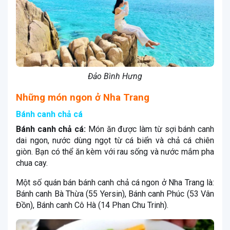
Đảo Bình Hưng
Những món ngon ở Nha Trang
Bánh canh chả cá
Bánh canh chả cá:
Món ăn được làm từ sợi bánh canh
dai ngon, nước dùng ngọt từ cá biển và chả cá chiên
giòn. Bạn có thể ăn kèm với rau sống và nước mắm pha
chua cay.
Một số quán bán bánh canh chả cá ngon ở Nha Trang là:
Bánh canh Bà Thừa (55 Yersin), Bánh canh Phúc (53 Vân
Đồn), Bánh canh Cô Hà (14 Phan Chu Trinh).