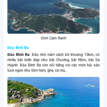
Vịnh Cam Ranh
Đảo Bình Ba
Đảo Bình Ba:
Đảo nhỏ nằm cách bờ khoảng 15km, có
nhiều bãi biển đẹp như bãi Chướng, bãi Nồm, bãi Sa
Huỳnh. Đảo Bình Ba còn nổi tiếng với các món hải sản
tươi ngon như tôm hùm, ghẹ, cá mú,…