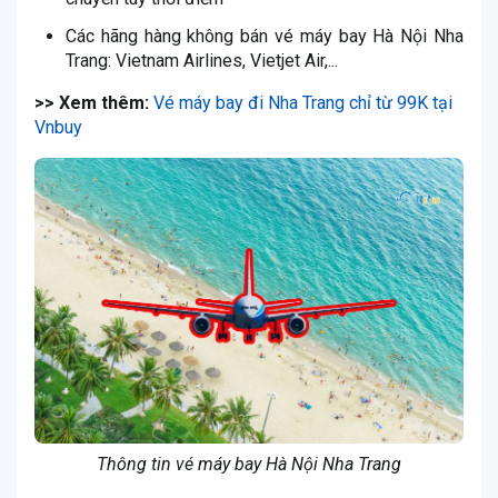
Các hãng hàng không bán vé máy bay Hà Nội Nha
Trang: Vietnam Airlines, Vietjet Air,...
>> Xem thêm:
​​​​​​​Vé máy bay đi Nha Trang chỉ từ 99K tại
Vnbuy
Thông tin vé máy bay Hà Nội Nha Trang