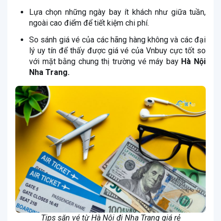
Lựa chọn những ngày bay ít khách như giữa tuần,
ngoài cao điểm để tiết kiệm chi phí.
So sánh giá vé của các hãng hàng không và các đại
lý uy tín để thấy được giá vé của Vnbuy cực tốt so
với mặt bằng chung thị trường vé máy bay
Hà Nội
Nha Trang.
Tips săn vé từ Hà Nội đi Nha Trang giá rẻ