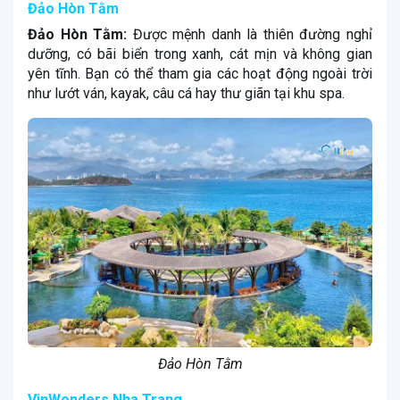
Đảo Hòn Tằm
Đảo Hòn Tằm:
Được mệnh danh là thiên đường nghỉ
dưỡng, có bãi biển trong xanh, cát mịn và không gian
yên tĩnh. Bạn có thể tham gia các hoạt động ngoài trời
như lướt ván, kayak, câu cá hay thư giãn tại khu spa.
Đảo Hòn Tằm
VinWonders Nha Trang