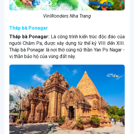
VinWonders Nha Trang
Tháp bà Ponagar
Tháp bà Ponagar:
Là công trình kiến trúc độc đáo của
người Chăm Pa, được xây dựng từ thế kỷ VIII đến XIII.
Tháp bà Ponagar là nơi thờ cúng nữ thần Yan Po Nagar -
vị thần bảo hộ của vùng đất này.