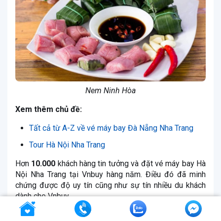
Nem Ninh Hòa
Xem thêm chủ đề:
Tất cả từ A-Z về vé máy bay Đà Nẵng Nha Trang
Tour Hà Nội Nha Trang
Hơn
10.000
khách hàng tin tưởng và đặt vé máy bay Hà
Nội Nha Trang tại Vnbuy hàng năm. Điều đó đã minh
chứng được độ uy tín cũng như sự tín nhiều du khách
dành cho Vnbuy.
Bây giờ chính là thời điểm thích hợp nhất để
đặt vé máy