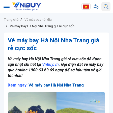
Trang chủ
Vé máy bay nội địa
Vé máy bay Hà Nội Nha Trang giá rẻ cực sốc
Vé máy bay Hà Nội Nha Trang giá
rẻ cực sốc
Vé máy bay Hà Nội Nha Trang giá rẻ cực sốc đã được
cập nhật chi tiết tại
Vnbuy.vn
. Gọi điện đặt vé máy bay
qua hotline 1900 63 69 69 ngay để sở hữu tấm vé giá
tốt nhất!
Xem ngay:
Vé máy bay Hà Nội Nha Trang