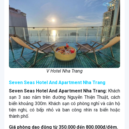
V Hotel Nha Trang
Seven Seas Hotel And Apartment Nha Trang
Seven Seas Hotel And Apartment Nha Trang:
Khách
sạn 3 sao nằm trên đường Nguyễn Thiện Thuật, cách
biển khoảng 300m. Khách sạn có phòng nghỉ và căn hộ
tiện nghi, có bếp nhỏ và ban công nhìn ra biển hoặc
thành phố.
Giá phòng dao động từ 350.000 đến 800.000đ/đêm.