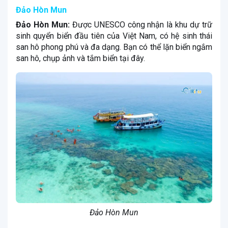
Đảo Hòn Mun
Đảo Hòn Mun:
Được UNESCO công nhận là khu dự trữ
sinh quyển biển đầu tiên của Việt Nam, có hệ sinh thái
san hô phong phú và đa dạng. Bạn có thể lặn biển ngắm
san hô, chụp ảnh và tắm biển tại đây.
Đảo Hòn Mun