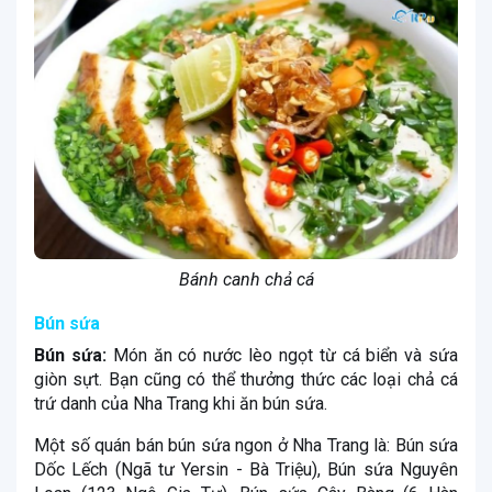
Bánh canh chả cá
Bún sứa
Bún sứa:
Món ăn có nước lèo ngọt từ cá biển và sứa
giòn sựt. Bạn cũng có thể thưởng thức các loại chả cá
trứ danh của Nha Trang khi ăn bún sứa.
Một số quán bán bún sứa ngon ở Nha Trang là: Bún sứa
Dốc Lếch (Ngã tư Yersin - Bà Triệu), Bún sứa Nguyên