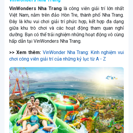
VinWonders Nha Trang
là công viên giải trí lớn nhất
Việt Nam, nằm trên đảo Hòn Tre, thành phố Nha Trang.
Đây là khu vui chơi giải trí phức hợp, kết hợp đa dạng
giữa khu trò chơi và các hoạt động tham quan nghỉ
dưỡng. Bạn có thể trải nghiệm những hoạt động vô cùng
hấp dẫn tại VinWonders Nha Trang.
>> Xem thêm:
VinWonder Nha Trang: Kinh nghiệm vui
chơi công viên giải trí của những kỷ lục từ A - Z