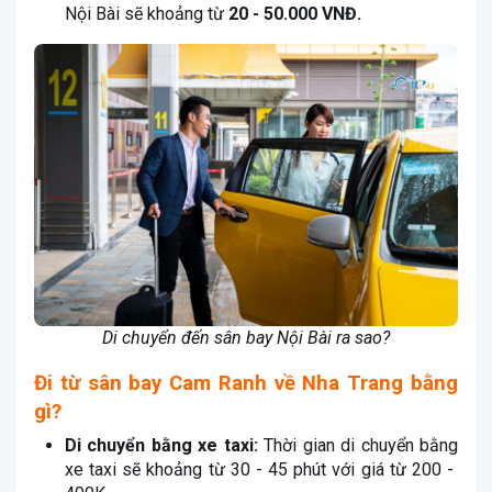
Nội Bài sẽ khoảng từ
20 - 50.000 VNĐ.
Di chuyển đến sân bay Nội Bài ra sao?
Đi từ sân bay Cam Ranh về Nha Trang bằng
gì?
Di chuyển bằng xe taxi:
Thời gian di chuyển bằng
xe taxi sẽ khoảng từ 30 - 45 phút với giá từ 200 -