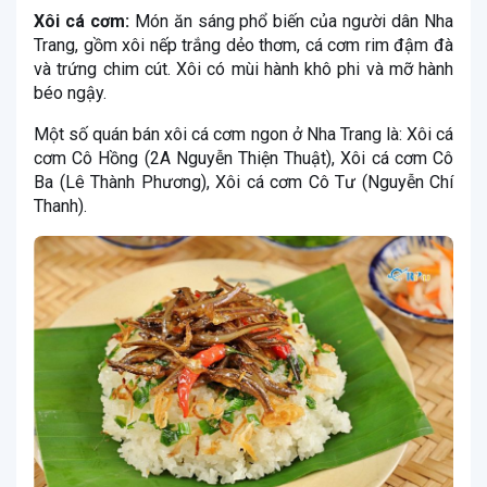
Xôi cá cơm:
Món ăn sáng phổ biến của người dân Nha
Trang, gồm xôi nếp trắng dẻo thơm, cá cơm rim đậm đà
và trứng chim cút. Xôi có mùi hành khô phi và mỡ hành
béo ngậy.
Một số quán bán xôi cá cơm ngon ở Nha Trang là: Xôi cá
cơm Cô Hồng (2A Nguyễn Thiện Thuật), Xôi cá cơm Cô
Ba (Lê Thành Phương), Xôi cá cơm Cô Tư (Nguyễn Chí
Thanh).