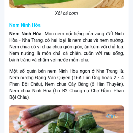
Xôi cá cơm
Nem Ninh Hòa
Nem Ninh Hòa:
Món nem nổi tiếng của vùng đất Ninh
Hòa - Nha Trang, có hai loại là nem chua và nem nướng.
Nem chua có vị chua chua giòn giòn, ăn kèm với chả lụa.
Nem nướng là món chả cá chiên, cuốn với rau sống,
bánh tráng và chấm với nước mắm pha.
Một số quán bán nem Ninh Hòa ngon ở Nha Trang là:
Nem nướng Đặng Văn Quyên (16A Lãn Ông hoặc 2 - 4
Phan Bội Châu), Nem chua Cây Bàng (6 Hàn Thuyên),
Nem chua Ninh Hòa (Lô B2 Chung cư Chợ Đầm, Phan
Bội Châu).