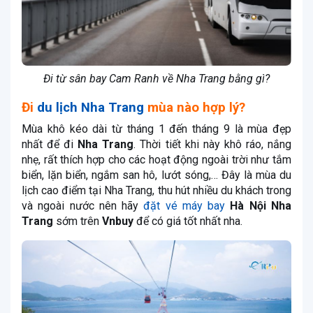
Đi từ sân bay Cam Ranh về Nha Trang bằng gì?
Đi
du lịch Nha Trang
mùa nào hợp lý?
Mùa khô kéo dài từ tháng 1 đến tháng 9 là mùa đẹp
nhất để đi
Nha Trang
. Thời tiết khi này khô ráo, nắng
nhẹ, rất thích hợp cho các hoạt động ngoài trời như tắm
biển, lặn biển, ngắm san hô, lướt sóng,… Đây là mùa du
lịch cao điểm tại Nha Trang, thu hút nhiều du khách trong
và ngoài nước nên hãy
đặt vé máy bay
Hà Nội Nha
Trang
sớm trên
Vnbuy
để có giá tốt nhất nha.