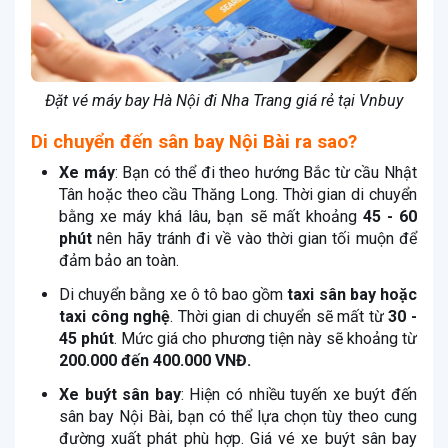
Đặt vé máy bay Hà Nội đi Nha Trang giá rẻ tại Vnbuy
Di chuyển đến sân bay Nội Bài ra sao?
Xe máy
: Bạn có thể đi theo hướng Bắc từ cầu Nhật
Tân hoặc theo cầu Thăng Long. Thời gian di chuyển
bằng xe máy khá lâu, bạn sẽ mất khoảng
45 - 60
phút
nên hãy tránh đi về vào thời gian tối muộn để
đảm bảo an toàn.
Di chuyển bằng xe ô tô bao gồm
taxi sân bay hoặc
taxi công nghệ
. Thời gian di chuyển sẽ mất từ
30 -
45 phút
. Mức giá cho phương tiện này sẽ khoảng từ
200.000 đến 400.000 VNĐ.
Xe buýt sân bay
: Hiện có nhiều tuyến xe buýt đến
sân bay Nội Bài, bạn có thể lựa chọn tùy theo cung
đường xuất phát phù hợp. Giá vé xe buýt sân bay