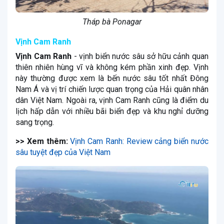
Tháp bà Ponagar
Vịnh Cam Ranh
Vịnh Cam Ranh
- vịnh biển nước sâu sở hữu cảnh quan
thiên nhiên hùng vĩ và không kém phần xinh đẹp. Vịnh
này thường được xem là bến nước sâu tốt nhất Đông
Nam Á và vị trí chiến lược quan trọng của Hải quân nhân
dân Việt Nam. Ngoài ra, vịnh Cam Ranh cũng là điểm du
lịch hấp dẫn với nhiều bãi biển đẹp và khu nghỉ dưỡng
sang trọng.
>> Xem thêm:
Vịnh Cam Ranh: Review cảng biển nước
sâu tuyệt đẹp của Việt Nam