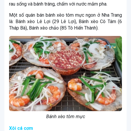
rau sống và bánh tráng, chấm với nước mắm pha.
Một số quán bán bánh xèo tôm mực ngon ở Nha Trang
là: Bánh xèo Lê Lợi (29 Lê Lợi), Bánh xèo Cô Tám (6
Tháp Bà), Bánh xèo chảo (85 Tô Hiến Thành).
Bánh xèo tôm mực
Xôi cá cơm