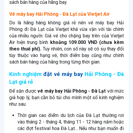
sách bán hàng của hãng bay.
Vé máy bay Hải Phòng - Đà Lạt của Vietjet Air
Do là hãng hàng không giá rẻ nên vé máy bay Hải
Phòng đi Đà Lạt của Vietjet khá vừa vặn với tài chính
của nhiều người. Giá vé cho chặng bay trên của Vietjet
Air hiện trung bình
khoảng 109.000 VND (chưa kèm
theo thuế phí).
Tuy nhiên, con số này sẽ có sự thay đổi
tùy thuộc vào hạng vé, thời điểm bay cũng như chính
sách bán hàng của hãng trong từng thời gian.
Kinh nghiệm
đặt vé máy bay
Hải Phòng - Đà
Lạt giá rẻ
Để săn được
vé máy bay Hải Phòng - Đà Lạt
với mức
giá hợp lý, bạn cần bỏ túi cho mình một số kinh nghiệm
như sau:
Thời gian cao điểm du lịch của Đà Lạt thường rơi
vào tháng 2 - tháng 4, tháng 11 - 12 hàng năm hoặc
các đợt festival hoa Đà Lạt… Nếu như bạn muốn đi