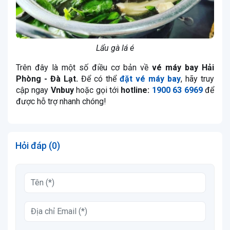
Lẩu gà lá é
Trên đây là một số điều cơ bản về
vé máy bay Hải
Phòng - Đà Lạt.
Để có thể
đặt vé máy bay
, hãy truy
cập ngay
Vnbuy
hoặc gọi tới
hotline:
1900 63 6969
để
được hỗ trợ nhanh chóng!
Hỏi đáp (0)