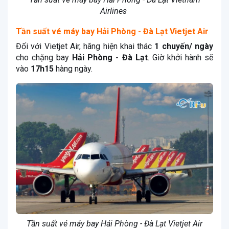
Airlines
Tần suất vé máy bay Hải Phòng - Đà Lạt Vietjet Air
Đối với Vietjet Air, hãng hiện khai thác
1 chuyến/ ngày
cho chặng bay
Hải Phòng - Đà Lạt
. Giờ khởi hành sẽ
vào
17h15
hàng ngày.
Tần suất vé máy bay Hải Phòng - Đà Lạt Vietjet Air