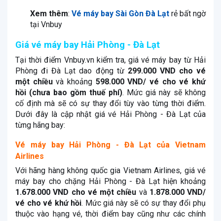
Xem thêm
:
Vé máy bay Sài Gòn Đà Lạt
rẻ bất ngờ
tại Vnbuy
Giá vé máy bay Hải Phòng - Đà Lạt
Tại thời điểm Vnbuy.vn kiểm tra, giá vé máy bay từ Hải
Phòng đi Đà Lạt dao động từ
299.000 VND cho vé
một chiều
và khoảng
598.000 VND/ vé cho vé khứ
hồi (chưa bao gồm thuế phí)
. Mức giá này sẽ không
cố định mà sẽ có sự thay đổi tùy vào từng thời điểm.
Dưới đây là cập nhật giá vé Hải Phòng - Đà Lạt của
từng hãng bay:
Vé máy bay Hải Phòng - Đà Lạt của Vietnam
Airlines
Với hãng hàng không quốc gia Vietnam Airlines, giá vé
máy bay cho chặng Hải Phòng - Đà Lạt hiện khoảng
1.678.000 VND cho vé một chiều
và
1.878.000 VND/
vé cho vé khứ hồi
. Mức giá này sẽ có sự thay đổi phụ
thuộc vào hạng vé, thời điểm bay cũng như các chính