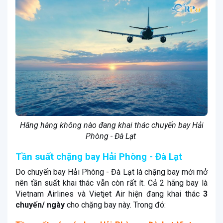
Hãng hàng không nào đang khai thác chuyến bay Hải
Phòng - Đà Lạt
Tần suất chặng bay Hải Phòng - Đà Lạt
Do chuyến bay Hải Phòng - Đà Lạt là chặng bay mới mở
nên tần suất khai thác vẫn còn rất ít. Cả 2 hãng bay là
Vietnam Airlines và Vietjet Air hiện đang khai thác
3
chuyến/ ngày
cho chặng bay này. Trong đó: