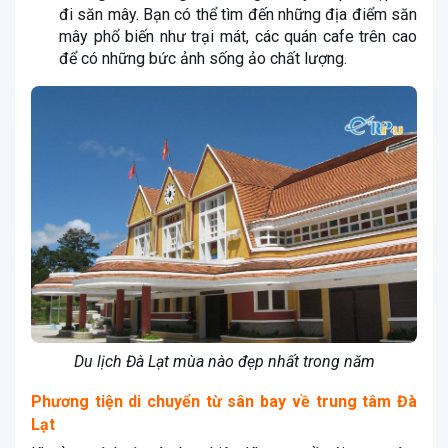
đi săn mây. Bạn có thể tìm đến những địa điểm săn
mây phổ biến như trại mát, các quán cafe trên cao
để có những bức ảnh sống ảo chất lượng.
Du lịch Đà Lạt mùa nào đẹp nhất trong năm
Phương tiện di chuyển từ sân bay về trung tâm Đà
Lạt