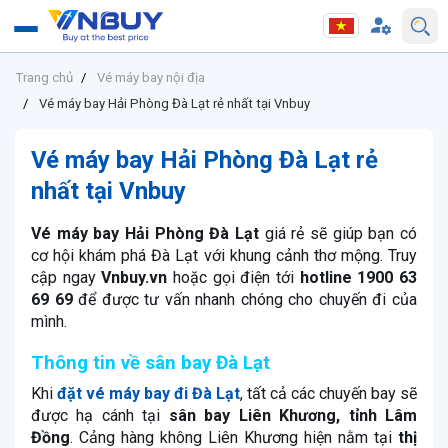
Trang chủ
Vé máy bay nội địa
Vé máy bay Hải Phòng Đà Lạt rẻ nhất tại Vnbuy
Vé máy bay Hải Phòng Đà Lạt rẻ
nhất tại Vnbuy
Vé máy bay Hải Phòng Đà Lạt
giá rẻ sẽ giúp bạn có
cơ hội khám phá Đà Lạt với khung cảnh thơ mộng. Truy
cập ngay
Vnbuy.vn
hoặc gọi điện tới
hotline 1900 63
69 69
để được tư vấn nhanh chóng cho chuyến đi của
mình.
Thông tin về sân bay Đà Lạt
Khi
đặt vé máy bay đi Đà Lạt
, tất cả các chuyến bay sẽ
được hạ cánh tại
sân bay Liên Khương, tỉnh Lâm
Đồng
. Cảng hàng không Liên Khương hiện nằm tại
thị