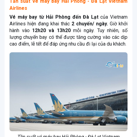
Tần suất vé máy bay Hải Phòng - Đà Lạt Vietnam
Airlines
Vé máy bay từ Hải Phòng đến Đà Lạt
của Vietnam
Airlines hiện đang khai thác
2 chuyến/ ngày.
Giờ khởi
hành vào
12h20 và 13h20
mỗi ngày. Tuy nhiên, số
lượng chuyến bay có thể được tăng cường vào các dịp
cao điểm, lễ tết để đáp ứng nhu cầu đi lại của du khách.
Tần suất vé máy bay Hải Phòng - Đà Lạt Vietnam