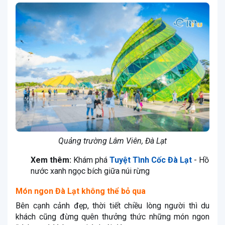
Quảng trường Lâm Viên, Đà Lạt
Xem thêm:
Khám phá
Tuyệt Tình Cốc Đà Lạt
- Hồ
nước xanh ngọc bích giữa núi rừng
Món ngon Đà Lạt không thể bỏ qua
Bên cạnh cảnh đẹp, thời tiết chiều lòng người thì du
khách cũng đừng quên thưởng thức những món ngon