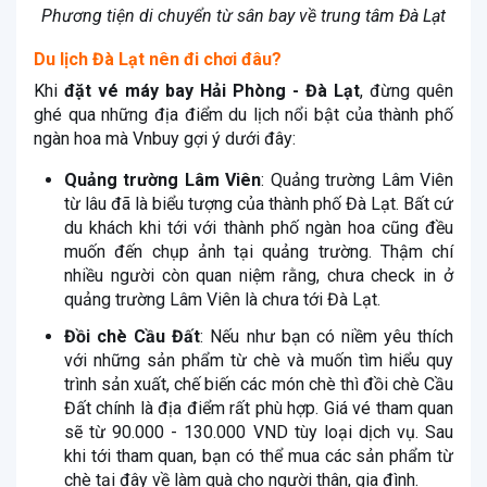
Phương tiện di chuyển từ sân bay về trung tâm Đà Lạt
Du lịch Đà Lạt nên đi chơi đâu?
Khi
đặt vé máy bay Hải Phòng - Đà Lạt
, đừng quên
ghé qua những địa điểm du lịch nổi bật của thành phố
ngàn hoa mà Vnbuy gợi ý dưới đây:
Quảng trường Lâm Viên
: Quảng trường Lâm Viên
từ lâu đã là biểu tượng của thành phố Đà Lạt. Bất cứ
du khách khi tới với thành phố ngàn hoa cũng đều
muốn đến chụp ảnh tại quảng trường. Thậm chí
nhiều người còn quan niệm rằng, chưa check in ở
quảng trường Lâm Viên là chưa tới Đà Lạt.
Đồi chè Cầu Đất
: Nếu như bạn có niềm yêu thích
với những sản phẩm từ chè và muốn tìm hiểu quy
trình sản xuất, chế biến các món chè thì đồi chè Cầu
Đất chính là địa điểm rất phù hợp. Giá vé tham quan
sẽ từ 90.000 - 130.000 VND tùy loại dịch vụ. Sau
khi tới tham quan, bạn có thể mua các sản phẩm từ
chè tại đây về làm quà cho người thân, gia đình.