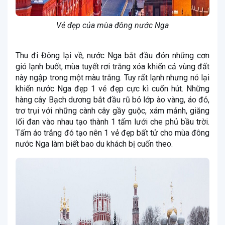
Vẻ đẹp của mùa đông nước Nga
Thu đi Đông lại về, nước Nga bắt đầu đón những cơn
gió lạnh buốt, mùa tuyết rơi trắng xóa khiến cả vùng đất
này ngập trong một màu trắng. Tuy rất lạnh nhưng nó lại
khiến nước Nga đẹp 1 vẻ đẹp cực kì cuốn hút. Những
hàng cây Bạch dương bắt đầu rũ bỏ lớp ào vàng, áo đỏ,
trơ trụi với những cành cây gầy guộc, xám mảnh, giăng
lối đan vào nhau tạo thành 1 tấm lưới che phủ bầu trời.
Tấm áo trắng đó tạo nên 1 vẻ đẹp bất tử cho mùa đông
nước Nga làm biết bao du khách bị cuốn theo.