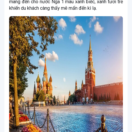
mang đến cho nước Nga 1 màu xanh biếc, xanh tươi trẻ
khiến du khách càng thấy mê mẩn đến kì lạ.