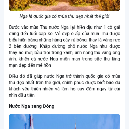
Nga là quốc gia có mùa thu đẹp nhất thế giới
Bước vào mùa Thu nước Nga lại hiền dịu như 1 cô gái
đang đến tuổi cập kê. Vẻ đẹp e ấp của mùa Thu được
biểu hiện bằng những hàng cây rủ bóng, thay lá vàng rực
2 bên đường. Khắp đường phố nước Nga như được
thay áo mới, bầu trời trong xanh, ánh nắng thu vàng óng
ánh, khiến cả nước Nga miên man trong sắc thu lãng
mạn đẹp đến mê hồn
Điều đó đã giúp nước Nga trở thành quốc gia có mùa
thu đẹp nhất trên thế giới, chinh phục được biết bao du
khách yêu thiên nhiên và làm họ say đắm ngay từ cái
nhìn đầu tiên.
Nước Nga sang Đông