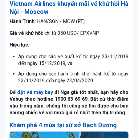
Vietnam Airlines khuyến mãi vé khứ hồi Hà
Nội - Moscow
Hành Trình:
HAN/SGN - MOW (RT)
Giá vé khứ hồi:
chỉ từ 350 USD/ EPXVNP
Hiệu lực:
Áp dụng cho các vé xuất kể từ ngày 23/11/2019
đến ngày 15/12/2019, và
Áp dụng cho các hành trình khởi hành kể từ ngày
23/11/2019 đến ngày 23/04/2020.
Để
đặt vé máy bay
đi Nga giá tốt nhất, bạn hãy cho
Vnbuy theo hotline 1900 63 69 69. Bất cứ thời điểm
nào trong năm, chúng tôi cũng sẽ tìm được cho bạn
những chiếc vé với mức giá rẻ nhất trên thị trường.
Khám phá 4 mùa tại xứ sở Bạch Dương