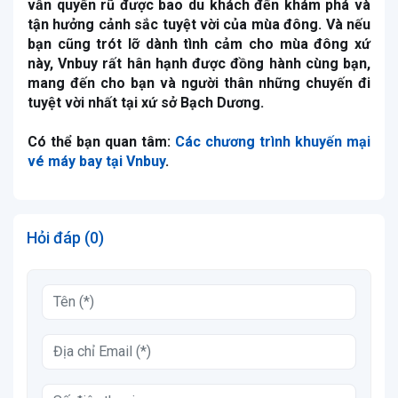
vẫn quyến rũ được bao du khách đến khám phá và
tận hưởng cảnh sắc tuyệt vời của mùa đông. Và nếu
bạn cũng trót lỡ dành tình cảm cho mùa đông xứ
này, Vnbuy rất hân hạnh được đồng hành cùng bạn,
mang đến cho bạn và người thân những chuyến đi
tuyệt vời nhất tại xứ sở Bạch Dương.
Có thể bạn quan tâm:
Các chương trình khuyến mại
vé máy bay tại Vnbuy
.
Hỏi đáp (0)