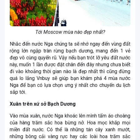
Tới Moscow mùa nào đẹp nhất?
Nhắc đến nước Nga chúng ta sẽ nhớ ngay đến vùng đất
rộng lớn ngập tràn rừng bạch dương, mang đến 1 vẻ
đẹp vô cùng quyến rũ. Vậy nếu bạn trót lỡ yêu đất nước
này, muốn 1 lần được đặt chân đến đây nhưng chưa biết
đi vào khoảng thời gian nào là đẹp nhất thì cũng đừng
quá lo lắng Vnbuy sẽ giúp bạn khám phá 4 mùa nước
Nga để bạn có lựa chọn ưng ý nhất cho chuyến du lịch
sắp tới.
Xuân trên xứ sở Bạch Dương
Vào mùa xuân, nước Nga khoác lên mình tấm áo choàng
của hàng trăm sắc hoa bừng nở. Hoa mọc khắp mọi
miền đất nước. Có thể là những tán cây xanh mướt,
những bông cải vàng rực hay các loài hoa trăm sắc