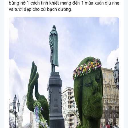
bừng nở 1 cách tinh khiết mang đến 1 mùa xuân dịu nhẹ
và tươi đẹp cho xứ bạch dương.