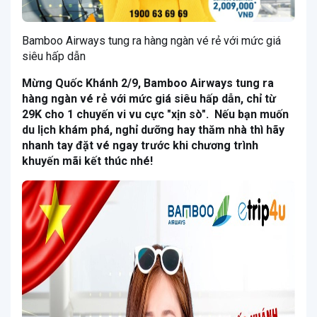
Bamboo Airways tung ra hàng ngàn vé rẻ với mức giá
siêu hấp dẫn
Mừng Quốc Khánh 2/9, Bamboo Airways tung ra
hàng ngàn vé rẻ với mức giá siêu hấp dẫn, chỉ từ
29K cho 1 chuyến vi vu cực "xịn sò". Nếu bạn muốn
du lịch khám phá, nghỉ dưỡng hay thăm nhà thì hãy
nhanh tay đặt vé ngay trước khi chương trình
khuyến mãi kết thúc nhé!