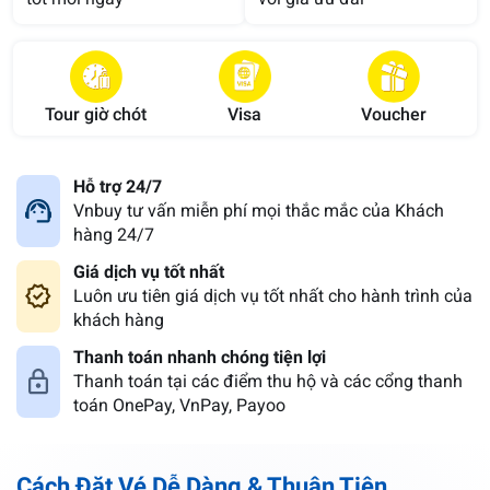
Tour giờ chót
Visa
Voucher
Hỗ trợ 24/7
Vnbuy tư vấn miễn phí mọi thắc mắc của Khách
hàng 24/7
Giá dịch vụ tốt nhất
Luôn ưu tiên giá dịch vụ tốt nhất cho hành trình của
khách hàng
Thanh toán nhanh chóng tiện lợi
Thanh toán tại các điểm thu hộ và các cổng thanh
toán OnePay, VnPay, Payoo
Cách Đặt Vé Dễ Dàng & Thuận Tiện