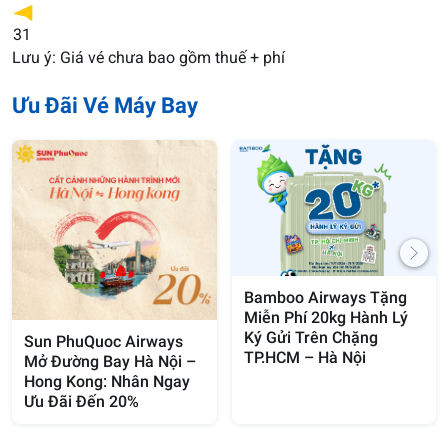
31
Lưu ý: Giá vé chưa bao gồm thuế + phí
Ưu Đãi Vé Máy Bay
Bamboo Airways Tặng
Miễn Phí 20kg Hành Lý
Ký Gửi Trên Chặng
Sun PhuQuoc Airways
TP.HCM – Hà Nội
Mở Đường Bay Hà Nội –
Hong Kong: Nhân Ngay
Ưu Đãi Đến 20%