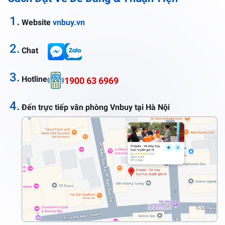
1.
Website
vnbuy.vn
2.
Chat
3.
Hotline
1900 63 6969
4.
Đến trực tiếp văn phòng Vnbuy tại Hà Nội