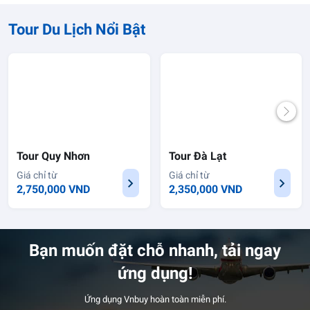
Tour Du Lịch Nổi Bật
Tour Quy Nhơn
Tour Đà Lạt
Giá chỉ từ
Giá chỉ từ
2,750,000 VND
2,350,000 VND
Bạn muốn đặt chỗ nhanh, tải ngay
ứng dụng!
Ứng dụng Vnbuy hoàn toàn miễn phí.