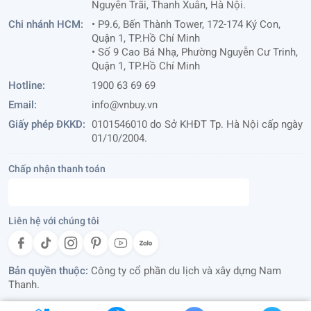
Nguyễn Trãi, Thanh Xuân, Hà Nội.
Chi nhánh HCM:
• P9.6, Bến Thành Tower, 172-174 Ký Con,
Quận 1, TP.Hồ Chí Minh
• Số 9 Cao Bá Nhạ, Phường Nguyễn Cư Trinh,
Quận 1, TP.Hồ Chí Minh
Hotline:
1900 63 69 69
Email:
info@vnbuy.vn
Giấy phép ĐKKD:
0101546010 do Sở KHĐT Tp. Hà Nội cấp ngày
01/10/2004.
Chấp nhận thanh toán
Liên hệ với chúng tôi
Bản quyền thuộc:
Công ty cổ phần du lịch và xây dựng Nam
Thanh.