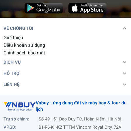
VỀ CHÚNG TÔI
Giới thiệu
Điều khoản sử dụng
Chính sách bảo mật
DỊCH VỤ
HỖ TRỢ
LIÊN HỆ
Vnbuy - ứng dụng đặt vé máy bay
&
tour du
lịch
Trụ sở chính:
Số 49 - 51 Đào Duy Từ, Hoàn Kiếm, Hà Nội.
VPGD:
B1-R6-K1-K2 TTTM Vincom Royal City, 72A