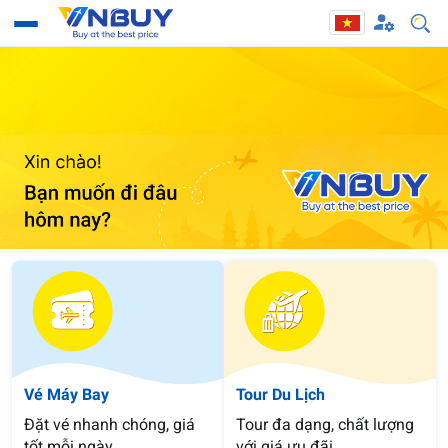
Vé Máy Bay
Tour Du Lịch
Đặt vé nhanh chóng, giá
Tour đa dạng, chất lượng
tốt mỗi ngày
với giá ưu đãi