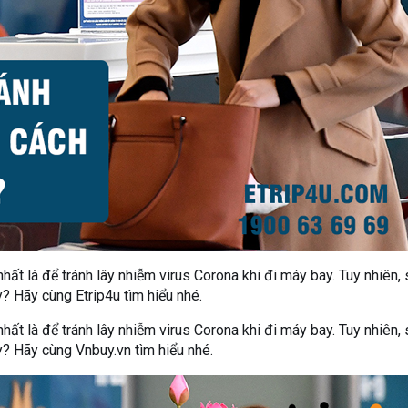
nhất là để tránh lây nhiễm virus Corona khi đi máy bay. Tuy nhiên,
y? Hãy cùng Etrip4u tìm hiểu nhé.
nhất là để tránh lây nhiễm virus Corona khi đi máy bay. Tuy nhiên,
y? Hãy cùng Vnbuy.vn tìm hiểu nhé.