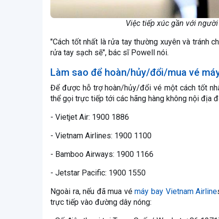
Việc tiếp xúc gần với người
"Cách tốt nhất là rửa tay thường xuyên và tránh 
rửa tay sạch sẽ", bác sĩ Powell nói.
Làm sao để hoàn/hủy/đổi/mua vé máy 
Để được hỗ trợ hoàn/hủy/đổi vé một cách tốt nhất
thể gọi trực tiếp tới các hãng hàng không nội địa 
- Vietjet Air: 1900 1886
- Vietnam Airlines: 1900 1100
- Bamboo Airways: 1900 1166
- Jetstar Pacific: 1900 1550
Ngoài ra, nếu đã mua vé
máy bay Vietnam Airline
trực tiếp vào đường dây nóng: