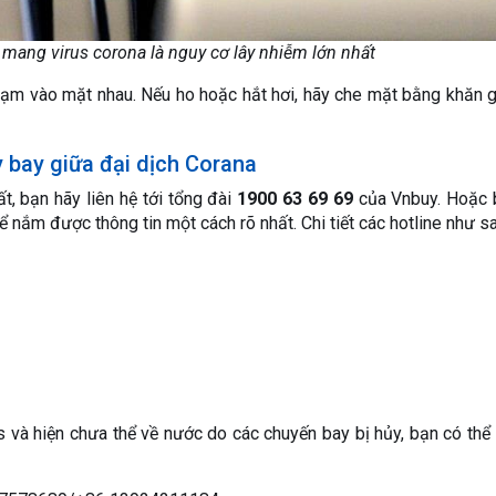
 mang virus corona là nguy cơ lây nhiễm lớn nhất
chạm vào mặt nhau. Nếu ho hoặc hắt hơi, hãy che mặt bằng khăn g
bay giữa đại dịch Corana
, bạn hãy liên hệ tới tổng đài
1900 63 69 69
của Vnbuy. Hoặc 
để nắm được thông tin một cách rõ nhất. Chi tiết các hotline như sa
s và hiện chưa thể về nước do các chuyến bay bị hủy, bạn có thể 