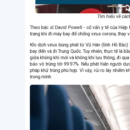
Tìm hiểu về các
Theo bác sĩ David Powell - cố vấn y tế của Hiệp
trang khi đi máy bay để chống virus corona, thay v
Khi dịch virus bùng phát từ Vũ Hán (tỉnh Hồ Bắc)
bay đến và đi Trung Quốc. Tuy nhiên, thực tế là b
giữa không khí mới và không khí lưu thông, đi qu
bảo vô trùng tới 99.97%. Nếu phát hiện người dư
pháp khử trùng phù hợp. Vì vậy, rủi ro lây nhiễ
trong mình.