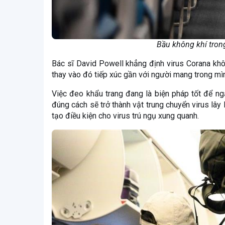
Bầu không khí tron
Bác sĩ David Powell khẳng định virus Corana khôn
thay vào đó tiếp xúc gần với người mang trong mình
Việc đeo khẩu trang đang là biện pháp tốt để n
đúng cách sẽ trở thành vật trung chuyển virus lây 
tạo điều kiện cho virus trú ngụ xung quanh.