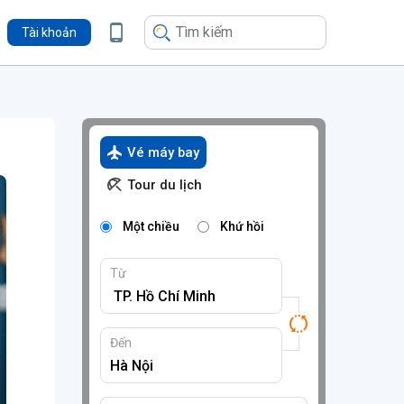
Tài khoản
Vé máy bay
Tour du lịch
Một chiều
Khứ hồi
Từ
Đến