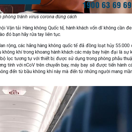
h phòng tránh virus corona đúng cách
 hội Vận tải Hàng không Quốc tế, hành khách vốn dĩ không cần đ
ào đó bạn hãy rửa tay liên tục.
 lan rộng, các hãng hàng không quốc tế đã đồng loạt hủy 55.000
ầu không khí trong khoang hành khách các máy bay hiện đại là sự 
a bộ lọc tương tự với thiết bị được sử dụng trong phòng phẫu thu
ơng tính với nCoV trên chuyến bay, máy bay sẽ được tiến hành c
m không đến từ bầu không khí này mà đến từ những người mang m