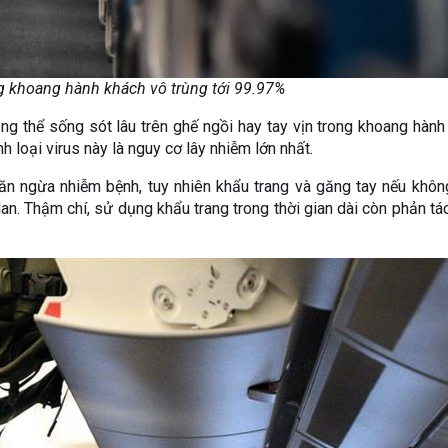
g khoang hành khách vô trùng tới 99.97%
g thể sống sót lâu trên ghế ngồi hay tay vịn trong khoang hành
 loại virus này là nguy cơ lây nhiễm lớn nhất.
găn ngừa nhiễm bệnh, tuy nhiên khẩu trang và găng tay nếu khô
lan. Thậm chí, sử dụng khẩu trang trong thời gian dài còn phản tá