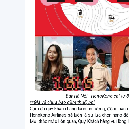
Bay Hà Nội - HongKong chỉ từ 
**Giá vé chưa bao gồm thuế, phí
Cảm ơn quý khách hàng luôn tin tưởng, đồng hành 
Hongkong Airlines sẽ luôn là sự lựa chọn hàng đầu
Mọi thắc mắc liên quan, Quý Khách hàng vui lòng 