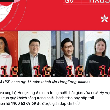
84 USD nhân dịp 16 năm thành lập HongKong Airlines
và ủng hộ Hongkong Airlines trong suốt thời gian vừa qua! Hy vọ
 của quý khách hàng trong nhiều hành trình bay sắp tới!
liên hệ
1900 63 69 69
để được giải đáp chi tiết!