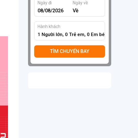
Ngày đi
Ngày về
Hành khách
1
Người lớn,
0
Trẻ em,
0
Em bé
TÌM CHUYẾN BAY