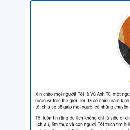
Xin chào mọi người! Tôi là Vũ Anh Tú, một ng
nước và trên thế giới. Tôi đã có nhiều năm kinh
tôi chia sẻ sẽ giúp mọi người có những chuyến đ
Tôi luôn tin rằng du lịch không chỉ là việc di
lịch sử, ẩm thực và con người. Tôi thích tìm h