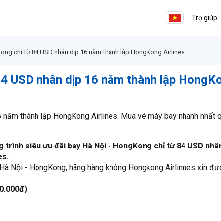
Trợ giúp
ong chỉ từ 84 USD nhân dịp 16 năm thành lập HongKong Airlines
84 USD nhân dịp 16 năm thành lập HongK
6 năm thành lập HongKong Airlines. Mua vé máy bay nhanh nhất 
 trình siêu ưu đãi bay Hà Nội - HongKong chỉ từ 84 USD nhân
es.
Hà Nội - HongKong, hãng hàng không Hongkong Airlinnes xin đư
0.000đ)