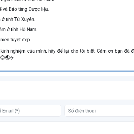
và Bảo tàng Dược liệu.
 ở tỉnh Tứ Xuyên.
nằm ở tỉnh Hồ Nam.
nhiên tuyệt đẹp.
kinh nghiệm của mình, hãy để lại cho tôi biết. Cảm ơn bạn đã 
 😊🌏✈️