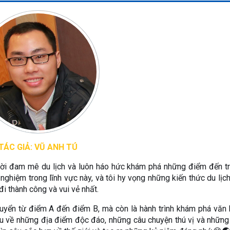
TÁC GIẢ: VŨ ANH TÚ
ười đam mê du lịch và luôn háo hức khám phá những điểm đến t
 nghiệm trong lĩnh vực này, và tôi hy vọng những kiến thức du lịc
i thành công và vui vẻ nhất.
 chuyển từ điểm A đến điểm B, mà còn là hành trình khám phá văn 
iểu về những địa điểm độc đáo, những câu chuyện thú vị và những 