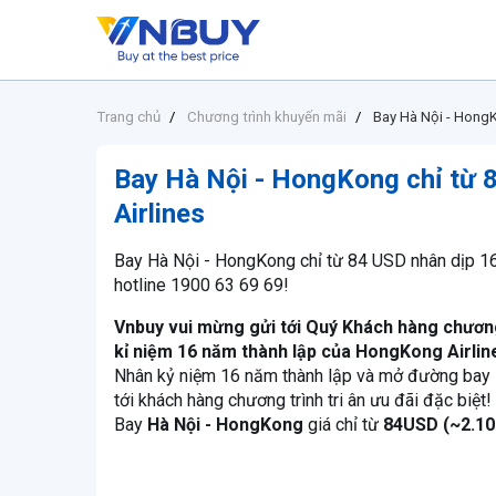
Trang chủ
Chương trình khuyến mãi
Bay Hà Nội - HongK
Bay Hà Nội - HongKong chỉ từ 
Airlines
Bay Hà Nội - HongKong chỉ từ 84 USD nhân dịp 1
hotline 1900 63 69 69!
Vnbuy vui mừng gửi tới Quý Khách hàng chương
kỉ niệm 16 năm thành lập của HongKong Airlin
Nhân kỷ niệm 16 năm thành lập và mở đường bay 
tới khách hàng chương trình tri ân ưu đãi đặc biệt!
Bay
Hà Nội - HongKong
giá chỉ từ
84USD (~2.10