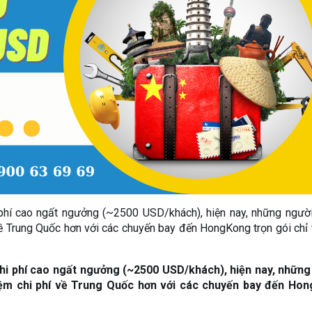
i phí cao ngất ngưởng (~2500 USD/khách), hiện nay, những ngư
 về Trung Quốc hơn với các chuyến bay đến HongKong trọn gói chỉ
chi phí cao ngất ngưởng (~2500 USD/khách), hiện nay, những
iệm chi phí về Trung Quốc hơn với các chuyến bay đến Ho