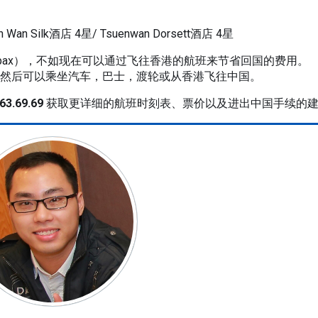
）
 Wan Silk酒店 4星/ Tsuenwan Dorsett酒店 4星
𝐒𝐃/pax），不如现在可以通过飞往香港的航班来节省回国的费用。
，然后可以乘坐汽车，巴士，渡轮或从香港飞往中国。
63.69.69
获取更详细的航班时刻表、票价以及进出中国手续的