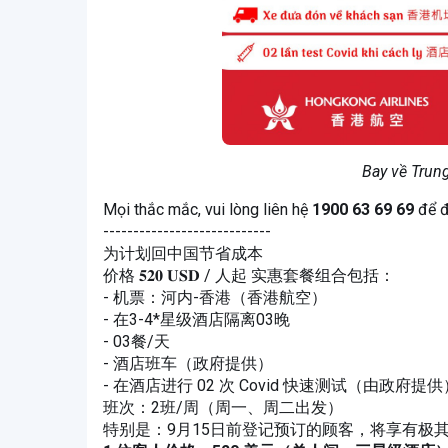
Bay về Trung
Mọi thắc mắc, vui lòng liên hệ
1900 63 69 69
để đ
----------------------------
为计划回中国节省成本
价格 𝟓𝟐𝟎 𝐔𝐒𝐃 / 人起 实惠套餐组合包括：
- 机票：河内-香港（香港航空）
- 在3-4*星级酒店隔离03晚
- 03餐/天
- 酒店班车（政府提供）
- 在酒店进行 02 次 Covid 快速测试（由政府提供
班次：2班/周（周一、周二出发）
特别是：9月15日前登记预订的顾客，将享有极