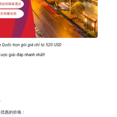
 Quốc trọn gói giá chỉ từ 520 USD
ược giải đáp nhanh nhất!
）
其优惠的价格：