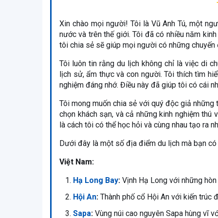
Xin chào mọi người! Tôi là Vũ Anh Tú, một ng
nước và trên thế giới. Tôi đã có nhiều năm kinh
tôi chia sẻ sẽ giúp mọi người có những chuyến đ
Tôi luôn tin rằng du lịch không chỉ là việc di
lịch sử, ẩm thực và con người. Tôi thích tìm h
nghiệm đáng nhớ. Điều này đã giúp tôi có cái n
Tôi mong muốn chia sẻ với quý độc giả những t
chọn khách sạn, và cả những kinh nghiệm thú vị
là cách tôi có thể học hỏi và cùng nhau tạo ra 
Dưới đây là một số địa điểm du lịch mà bạn có
Việt Nam:
Hạ Long Bay
:
Vịnh Hạ Long với những hòn đ
Hội An
:
Thành phố cổ Hội An với kiến trúc đ
Sapa
:
Vùng núi cao nguyên Sapa hùng vĩ với