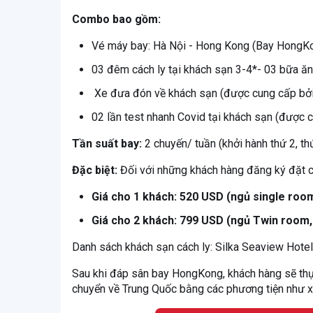
Combo bao gồm:
Vé máy bay: Hà Nội - Hong Kong (Bay HongKo
03 đêm cách ly tại khách sạn 3-4*- 03 bữa ă
Xe đưa đón về khách sạn (được cung cấp bởi
02 lần test nhanh Covid tại khách sạn (được 
Tần suất bay:
2 chuyến/ tuần (khởi hành thứ 2, th
Đặc biệt:
Đối với những khách hàng đăng ký đặt c
Giá cho 1 khách: 520 USD (ngủ single room
Giá cho 2 khách: 799 USD (ngủ Twin room,
Danh sách khách sạn cách ly: Silka Seaview Hote
Sau khi đáp sân bay HongKong, khách hàng sẽ thực
chuyển về Trung Quốc bằng các phương tiện như x