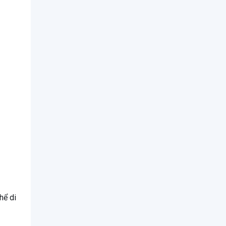
hể di