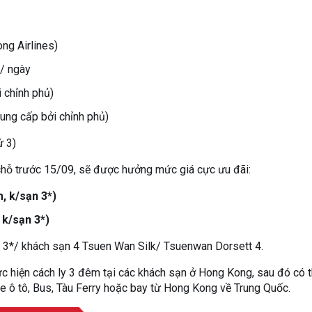
ng Airlines)
n/ ngày
 chỉnh phủ)
cung cấp bởi chỉnh phủ)
ứ 3)
hỗ trước 15/09, sẽ được hưởng mức giá cực ưu đãi:
, k/sạn 3*)
 k/sạn 3*)
l 3*/ khách sạn 4 Tsuen Wan Silk/ Tsuenwan Dorsett 4.
 hiện cách ly 3 đêm tại các khách sạn ở Hong Kong, sau đó có t
e ô tô, Bus, Tàu Ferry hoặc bay từ Hong Kong về Trung Quốc.