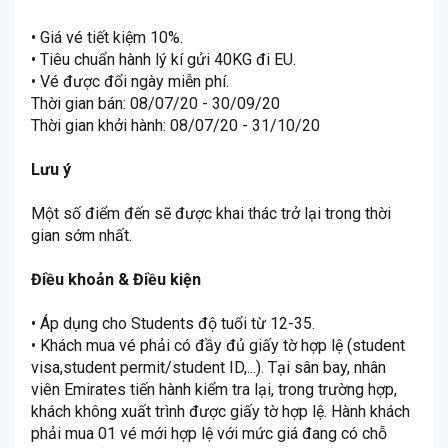
• Giá vé tiết kiệm 10%.
• Tiêu chuẩn hành lý kí gửi 40KG đi EU.
• Vé được đổi ngày miễn phí.
Thời gian bán: 08/07/20 - 30/09/20
Thời gian khởi hành: 08/07/20 - 31/10/20
Lưu ý
Một số điểm đến sẽ được khai thác trở lại trong thời
gian sớm nhất.
Điều khoản & Điều kiện
• Áp dụng cho Students độ tuổi từ 12-35.
• Khách mua vé phải có đầy đủ giấy tờ hợp lệ (student
visa,student permit/student ID,...). Tại sân bay, nhân
viên Emirates tiến hành kiểm tra lại, trong trường hợp,
khách không xuất trình được giấy tờ hợp lệ. Hành khách
phải mua 01 vé mới hợp lệ với mức giá đang có chỗ