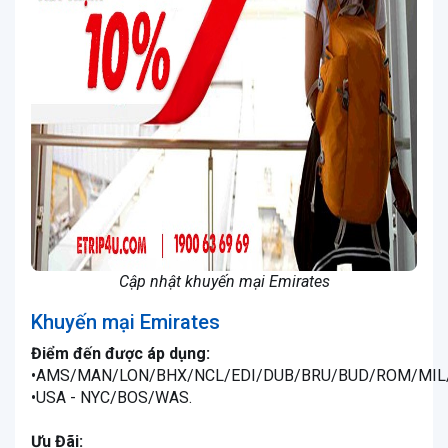
Cập nhật khuyến mại Emirates
Khuyến mại Emirates
Điểm đến được áp dụng:
•AMS/MAN/LON/BHX/NCL/EDI/DUB/BRU/BUD/ROM/MIL
•USA - NYC/BOS/WAS.
Ưu Đãi: