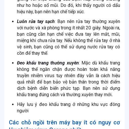
như ho hoặc sổ mũi. Do đó, khi thấy người có dấu
hiệu này, bạn nên hạn chế tiếp xúc.
Luôn rửa tay sạch
: Bạn nên rửa tay thường xuyên
với nước và xà phòng trong ít nhất 20 giây. Ngoài ra,
bạn cũng cần hạn chế việc đưa tay lên mắt, mũi,
miệng khi chưa rửa tay. Nếu không thể rửa tay ở nhà
vệ sinh, bạn cũng có thể sử dụng nước rửa tay có
cồn để thay thế.
Đeo khẩu trang
thường xuyên
: Mặc dù khẩu trang
không thể ngăn chặn được hoàn toàn khả năng
truyền nhiễm virus tuy nhiên đây vẫn là cách hiệu
quả nhất để bạn bảo vệ bản thân trong thời điểm
dịch bệnh diễn biến phức tạp. Bạn nên sử dụng
khẩu trang đúng cách và thường xuyên thay mới
.
Hãy lưu ý đeo khẩu trang ở những khu vực đông
người
Các chỗ ngồi trên máy bay ít có nguy cơ