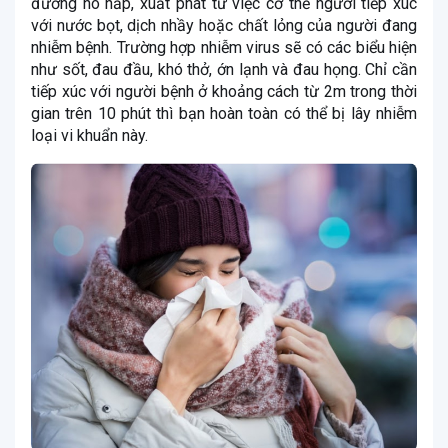
đường hô hấp, xuất phát từ việc cơ thể người tiếp xúc
với nước bọt, dịch nhầy hoặc chất lỏng của người đang
nhiễm bệnh. Trường hợp nhiễm virus sẽ có các biểu hiện
như sốt, đau đầu, khó thở, ớn lạnh và đau họng. Chỉ cần
tiếp xúc với người bệnh ở khoảng cách từ 2m trong thời
gian trên 10 phút thì bạn hoàn toàn có thể bị lây nhiễm
loại vi khuẩn này.