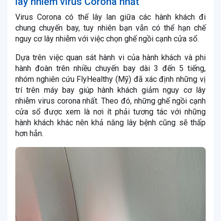
lây nhiễm virus Corona nhất
Virus Corona có thể lây lan giữa các hành khách đi
chung chuyến bay, tuy nhiên bạn vẫn có thể hạn chế
nguy cơ lây nhiễm với việc chọn ghế ngồi cạnh cửa sổ.
Dựa trên việc quan sát hành vi của hành khách và phi
hành đoàn trên nhiều chuyến bay dài 3 đến 5 tiếng,
nhóm nghiên cứu FlyHealthy (Mỹ) đã xác định những vị
trí trên máy bay giúp hành khách giảm nguy cơ lây
nhiễm virus corona nhất. Theo đó, những ghế ngồi cạnh
cửa sổ được xem là nơi ít phải tương tác với những
hành khách khác nên khả năng lây bệnh cũng sẽ thấp
hơn hẳn.