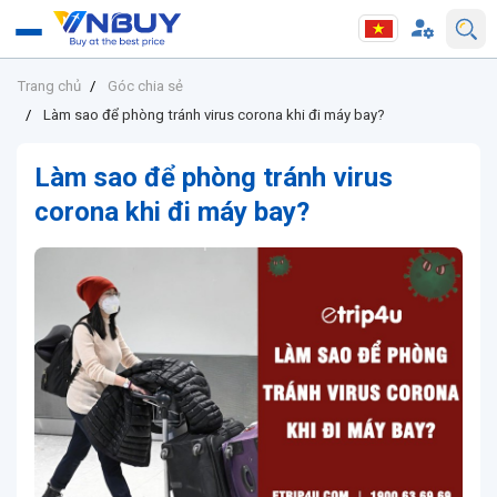
Trang chủ
Góc chia sẻ
Làm sao để phòng tránh virus corona khi đi máy bay?
Làm sao để phòng tránh virus
corona khi đi máy bay?