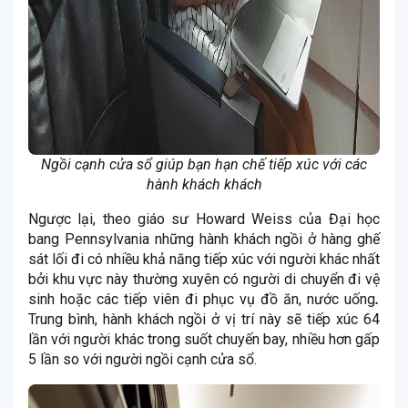
Ngồi cạnh cửa sổ giúp bạn hạn chế tiếp xúc với các
hành khách khách
Ngược lại, theo giáo sư Howard Weiss của Đại học
bang Pennsylvania những hành khách ngồi ở hàng ghế
sát lối đi có nhiều khả năng tiếp xúc với người khác nhất
bởi khu vực này thường xuyên có người di chuyển đi vệ
sinh hoặc các tiếp viên đi phục vụ đồ ăn, nước uống
.
Trung bình, hành khách ngồi ở vị trí này sẽ tiếp xúc 64
lần với người khác trong suốt chuyến bay, nhiều hơn gấp
5 lần so với người ngồi cạnh cửa sổ.