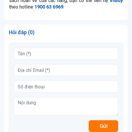
sách hoàn vé của các hãng, bạn có thể liên hệ
Vnbuy
theo hotline
1900 63 6969
.
Hỏi đáp (0)
Gửi