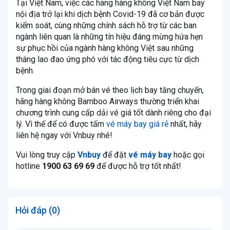
Tại Việt Nam, việc các hãng hàng không Việt Nam bay
nội địa trở lại khi dịch bệnh Covid-19 đã cơ bản được
kiểm soát, cùng những chính sách hỗ trợ từ các ban
ngành liên quan là những tín hiệu đáng mừng hứa hẹn
sự phục hồi của ngành hàng không Việt sau những
tháng lao đao ứng phó với tác động tiêu cực từ dịch
bệnh.
Trong giai đoạn mở bán vé theo lịch bay tăng chuyến,
hãng hàng không Bamboo Airways thường triển khai
chương trình cung cấp dải vé giá tốt dành riêng cho đại
lý. Vì thế để có được tấm
vé máy bay giá rẻ
nhất, hãy
liên hệ ngay với Vnbuy nhé!
Vui lòng truy cập
Vnbuy
để đặt
vé máy bay
hoặc gọi
hotline
1900 63 69 69
để được hỗ trợ tốt nhất!
Hỏi đáp (0)