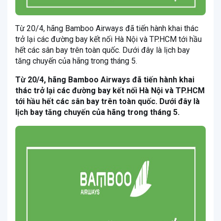
Từ 20/4, hãng Bamboo Airways đã tiến hành khai thác
trở lại các đường bay kết nối Hà Nội và TP.HCM tới hầu
hết các sân bay trên toàn quốc. Dưới đây là lịch bay
tăng chuyến của hãng trong tháng 5.
Từ 20/4, hãng Bamboo Airways đã tiến hành khai
thác trở lại các đường bay kết nối Hà Nội và TP.HCM
tới hầu hết các sân bay trên toàn quốc. Dưới đây là
lịch bay tăng chuyến của hãng trong tháng 5.