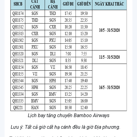
Lịch bay tăng chuyến Bamboo Airways
Lưu ý: Tất cả giờ cất hạ cánh đều là giờ Địa phương.