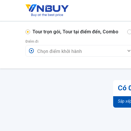
Tour trọn gói, Tour tại điểm đến, Combo
Điểm đi
Có 0
Sắp xếp