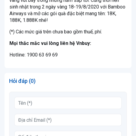
vàng vút bay trong những năm sắp tới. Cùng thổi nến
sinh nhật trong 2 ngày vàng 18-19/8/2020 với Bamboo
Airways và mở các gói quà đặc biệt mang tên: 18K,
188K, 1.888K nhé!
(*) Các mức giá trên chưa bao gồm thuế, phí.
Mọi thắc mắc vui lòng liên hệ Vnbuy:
Hotline: 1900 63 69 69
Hỏi đáp (0)