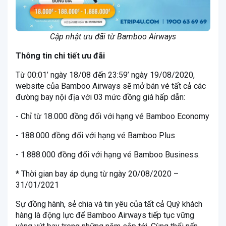
Cập nhật ưu đãi từ Bamboo Airways
Thông tin chi tiết ưu đãi
Từ 00:01’ ngày 18/08 đến 23:59’ ngày 19/08/2020,
website của Bamboo Airways sẽ mở bán vé tất cả các
đường bay nội địa với 03 mức đồng giá hấp dẫn:
- Chỉ từ 18.000 đồng đối với hạng vé Bamboo Economy
- 188.000 đồng đối với hạng vé Bamboo Plus
- 1.888.000 đồng đối với hạng vé Bamboo Business.
* Thời gian bay áp dụng từ ngày 20/08/2020 –
31/01/2021
Sự đồng hành, sẻ chia và tin yêu của tất cả Quý khách
hàng là động lực để Bamboo Airways tiếp tục vững