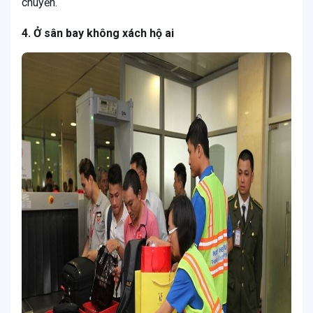
chuyến.
4. Ở sân bay không xách hộ ai