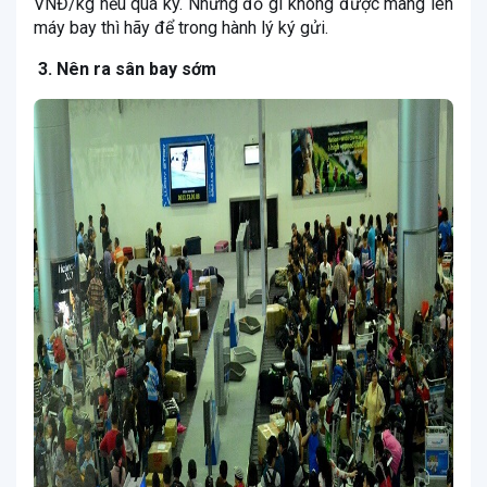
VNĐ/kg nếu quá ký. Những đồ gì không được mang lên
máy bay thì hãy để trong hành lý ký gửi.
3. Nên ra sân bay sớm