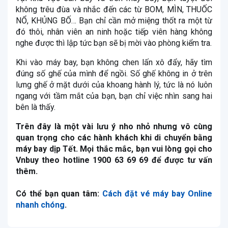
không trêu đùa và nhắc đến các từ BOM, MÌN, THUỐC
NỔ, KHỦNG BỐ… Bạn chỉ cần mở miệng thốt ra một từ
đó thôi, nhân viên an ninh hoặc tiếp viên hàng không
nghe được thì lập tức bạn sẽ bị mời vào phòng kiểm tra.
Khi vào máy bay, bạn không chen lấn xô đẩy, hãy tìm
đúng số ghế của mình để ngồi. Số ghế không in ở trên
lưng ghế ở mặt dưới của khoang hành lý, tức là nó luôn
ngang với tầm mắt của bạn, bạn chỉ việc nhìn sang hai
bên là thấy.
Trên đây là một vài lưu ý nho nhỏ nhưng vô cùng
quan trọng cho các hành khách khi di chuyển bằng
máy bay dịp Tết. Mọi thắc mắc, bạn vui lòng gọi cho
Vnbuy theo hotline 1900 63 69 69 để được tư vấn
thêm.
Có thể bạn quan tâm:
Cách đặt vé máy bay Online
nhanh chóng
.