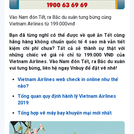
Vào Nam đón Tết, ra Bắc du xuân tưng bừng cùng
Vietnam Airlines từ 199.000vnđ
Bạn đã từng nghĩ có thể được về quê ăn Tết cùng
hãng hàng không chuẩn quốc tế 4 sao mà vẫn tiết
kiệm chi phí chưa? Tất cả sẽ thành sự thật với
những chiếc vé giá rẻ chỉ từ 199.000 VNĐ của
Vietnam Airlines. Vào Nam đón Tết, ra Bắc du xuân
vui tưng bừng, liên hệ ngay Vnbuy để đặt vé nhé!
Vietnam Airlines web check in online như thế
nào?
Tổng quan quy định hành lý Vietnam Airlines
2019
.
Tổng hợp vé máy bay khuyến mại mới nhất
.