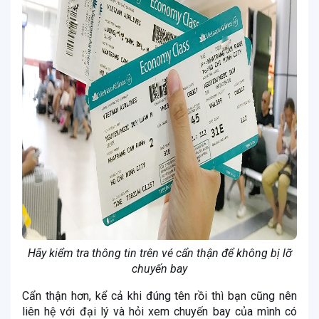
Hãy kiểm tra thông tin trên vé cẩn thận để không bị lỡ
chuyến bay
Cẩn thận hơn, kể cả khi đúng tên rồi thì bạn cũng nên
liên hệ với đại lý và hỏi xem chuyến bay của mình có