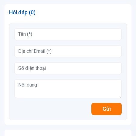
Hỏi đáp (0)
Gửi