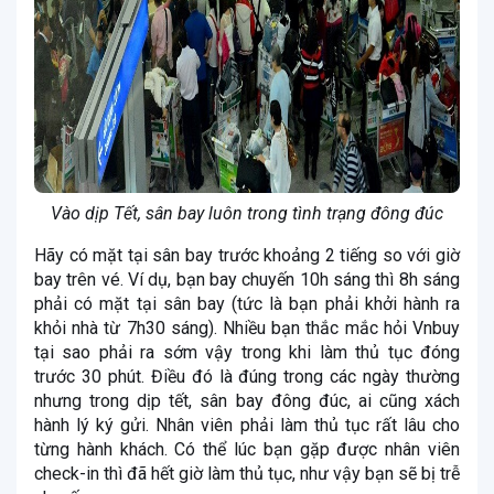
Vào dịp Tết, sân bay luôn trong tình trạng đông đúc
Hãy có mặt tại sân bay trước khoảng 2 tiếng so với giờ
bay trên vé. Ví dụ, bạn bay chuyến 10h sáng thì 8h sáng
phải có mặt tại sân bay (tức là bạn phải khởi hành ra
khỏi nhà từ 7h30 sáng). Nhiều bạn thắc mắc hỏi Vnbuy
tại sao phải ra sớm vậy trong khi làm thủ tục đóng
trước 30 phút. Điều đó là đúng trong các ngày thường
nhưng trong dịp tết, sân bay đông đúc, ai cũng xách
hành lý ký gửi. Nhân viên phải làm thủ tục rất lâu cho
từng hành khách. Có thể lúc bạn gặp được nhân viên
check-in thì đã hết giờ làm thủ tục, như vậy bạn sẽ bị trễ