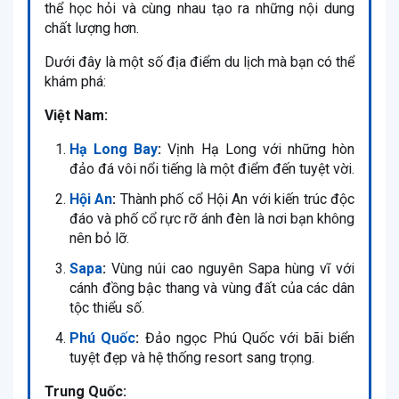
thể học hỏi và cùng nhau tạo ra những nội dung
chất lượng hơn.
Dưới đây là một số địa điểm du lịch mà bạn có thể
khám phá:
Việt Nam:
Hạ Long Bay
:
Vịnh Hạ Long với những hòn
đảo đá vôi nổi tiếng là một điểm đến tuyệt vời.
Hội An
:
Thành phố cổ Hội An với kiến trúc độc
đáo và phố cổ rực rỡ ánh đèn là nơi bạn không
nên bỏ lỡ.
Sapa
:
Vùng núi cao nguyên Sapa hùng vĩ với
cánh đồng bậc thang và vùng đất của các dân
tộc thiểu số.
Phú Quốc
:
Đảo ngọc Phú Quốc với bãi biển
tuyệt đẹp và hệ thống resort sang trọng.
Trung Quốc: