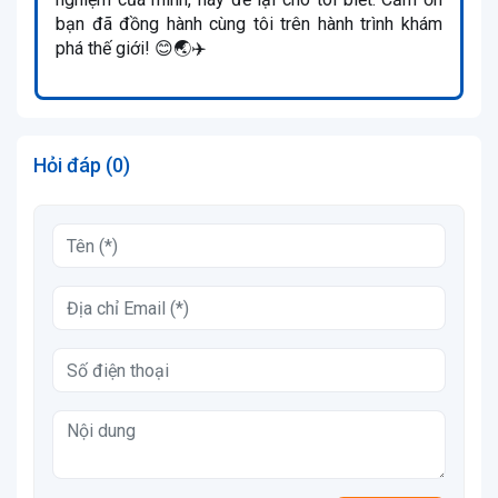
bạn đã đồng hành cùng tôi trên hành trình khám
phá thế giới! 😊🌏✈️
Hỏi đáp (0)