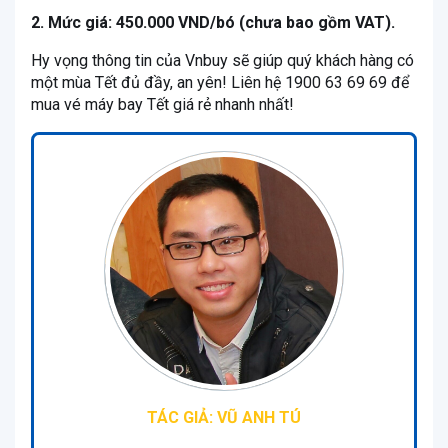
2. Mức giá: 450.000 VND/bó (chưa bao gồm VAT).
Hy vọng thông tin của Vnbuy sẽ giúp quý khách hàng có
một mùa Tết đủ đầy, an yên! Liên hệ 1900 63 69 69 để
mua vé máy bay Tết giá rẻ nhanh nhất!
TÁC GIẢ: VŨ ANH TÚ