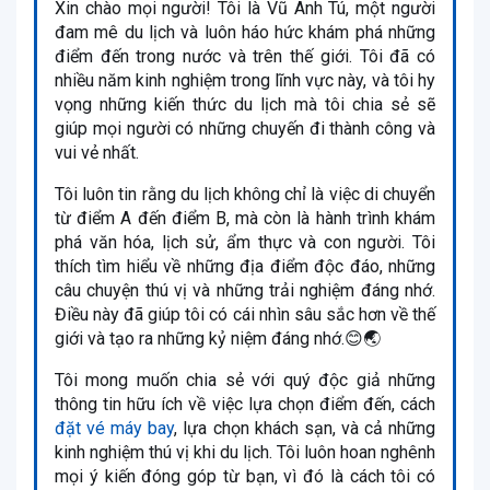
Xin chào mọi người! Tôi là Vũ Anh Tú, một người
đam mê du lịch và luôn háo hức khám phá những
điểm đến trong nước và trên thế giới. Tôi đã có
nhiều năm kinh nghiệm trong lĩnh vực này, và tôi hy
vọng những kiến thức du lịch mà tôi chia sẻ sẽ
giúp mọi người có những chuyến đi thành công và
vui vẻ nhất.
Tôi luôn tin rằng du lịch không chỉ là việc di chuyển
từ điểm A đến điểm B, mà còn là hành trình khám
phá văn hóa, lịch sử, ẩm thực và con người. Tôi
thích tìm hiểu về những địa điểm độc đáo, những
câu chuyện thú vị và những trải nghiệm đáng nhớ.
Điều này đã giúp tôi có cái nhìn sâu sắc hơn về thế
giới và tạo ra những kỷ niệm đáng nhớ.😊🌏
Tôi mong muốn chia sẻ với quý độc giả những
thông tin hữu ích về việc lựa chọn điểm đến, cách
đặt vé máy bay
, lựa chọn khách sạn, và cả những
kinh nghiệm thú vị khi du lịch. Tôi luôn hoan nghênh
mọi ý kiến đóng góp từ bạn, vì đó là cách tôi có