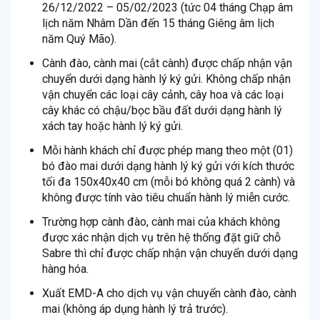
26/12/2022 – 05/02/2023 (tức 04 tháng Chạp âm
lịch năm Nhâm Dần đến 15 tháng Giêng âm lịch
năm Quý Mão).
Cành đào, cành mai (cắt cành) được chấp nhận vận
chuyển dưới dạng hành lý ký gửi. Không chấp nhận
vận chuyển các loại cây cảnh, cây hoa và các loại
cây khác có chậu/bọc bầu đất dưới dạng hành lý
xách tay hoặc hành lý ký gửi.
Mỗi hành khách chỉ được phép mang theo một (01)
bó đào mai dưới dạng hành lý ký gửi với kích thước
tối đa 150x40x40 cm (mỗi bó không quá 2 cành) và
không được tính vào tiêu chuẩn hành lý miễn cước.
Trường hợp cành đào, cành mai của khách không
được xác nhận dịch vụ trên hệ thống đặt giữ chỗ
Sabre thì chỉ được chấp nhận vận chuyển dưới dạng
hàng hóa.
Xuất EMD-A cho dịch vụ vận chuyển cành đào, cành
mai (không áp dụng hành lý trả trước).