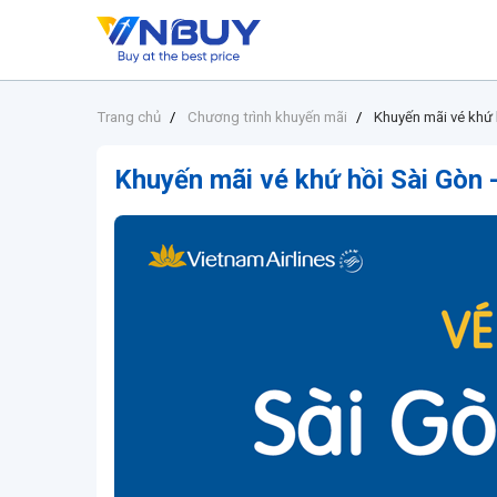
Trang chủ
Chương trình khuyến mãi
Khuyến mãi vé khứ 
Khuyến mãi vé khứ hồi Sài Gòn 