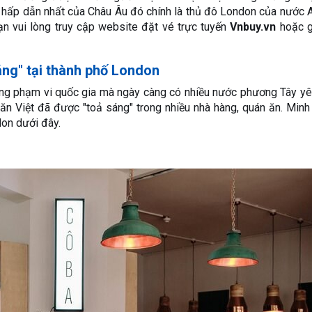
h hấp dẫn nhất của Châu Âu đó chính là thủ đô London của nước 
n vui lòng truy cập website đặt vé trực tuyến
Vnbuy.vn
hoặc g
ng" tại thành phố London
ng phạm vi quốc gia mà ngày càng có nhiều nước phương Tây yê
 ăn Việt đã được "toả sáng" trong nhiều nhà hàng, quán ăn. Min
don dưới đây.