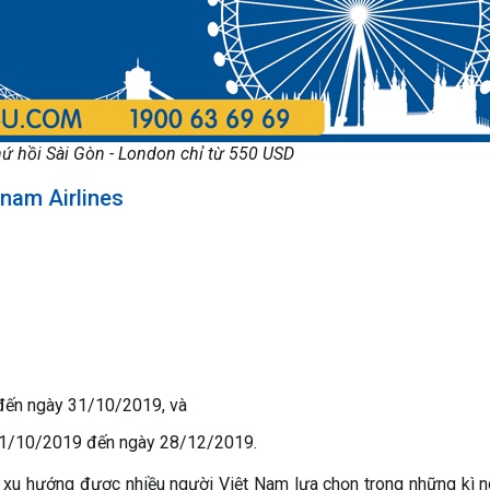
ứ hồi Sài Gòn - London chỉ từ 550 USD
tnam Airlines
đến ngày 31/10/2019, và
 01/10/2019 đến ngày 28/12/2019.
xu hướng được nhiều người Việt Nam lựa chọn trong những kì n