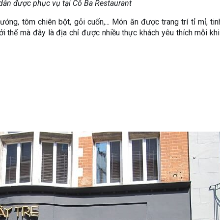
ẫn được phục vụ tại Cô Ba Restaurant
ớng, tôm chiên bột, gỏi cuốn,... Món ăn được trang trí tỉ mỉ, tin
 thế mà đây là địa chỉ được nhiều thực khách yêu thích mỗi kh