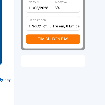
Ngày đi
Ngày về
Hành khách
1
Người lớn,
0
Trẻ em,
0
Em bé
TÌM CHUYẾN BAY
áy bay