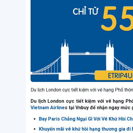
Du lịch London cực tiết kiệm với vé hạng Phổ thô
Du lịch London cực tiết kiệm với vé hạng Ph
Vietnam Airline
s tại Vnbuy để nhận ngay mức g
Bay Paris Chẳng Ngại Gì Với Vé Khứ Hồi C
Khuyến mãi vé khứ hồi hạng thương gia đi