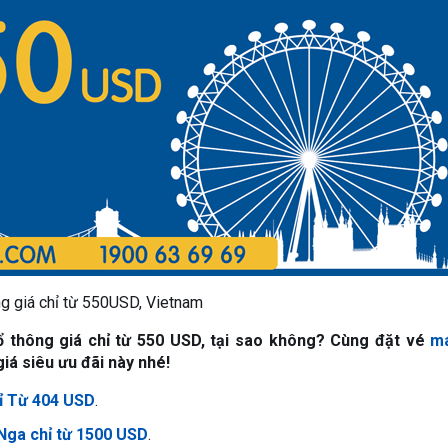
ng giá chỉ từ 550USD, Vietnam
ổ thông giá chỉ từ 550 USD, tại sao không? Cùng đặt vé
m
iá siêu ưu đãi này nhé!
hỉ Từ 404 USD
.
 Nga chỉ từ 1500 USD
.