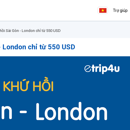
Trợ giúp
hồi Sài Gòn - London chỉ từ 550 USD
- London chỉ từ 550 USD