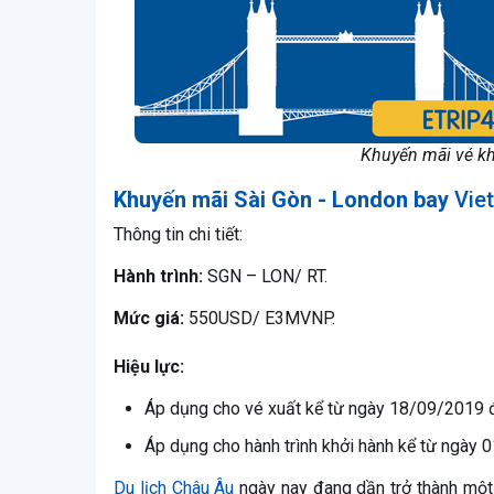
Khuyến mãi vé kh
Khuyến mãi Sài Gòn - London bay
Vie
Thông tin chi tiết:
Hành trình:
SGN – LON/ RT.
Mức giá:
550USD/ E3MVNP.
Hiệu lực:
Áp dụng cho vé xuất kể từ ngày 18/09/2019 
Áp dụng cho hành trình khởi hành kể từ ngày
Du lịch Châu Âu
ngày nay đang dần trở thành một 