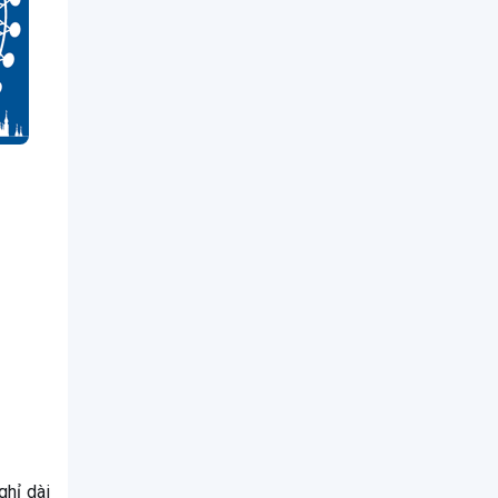
ghỉ dài