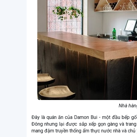
Nhà hàng
Đây là quán ăn của Damon Bui - một đầu bếp gốc
Đông nhưng lại được sắp xếp gọn gàng và trang
mang đậm truyền thống ẩm thực nước nhà và chủ 