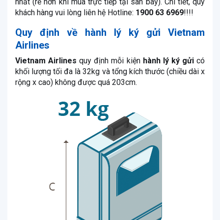
nhất (rẻ hơn khi mua trực tiếp tại sân bay). Chi tiết, quý
khách hàng vui lòng liên hệ Hotline:
1900 63 6969
!!!!
Quy định về hành lý ký gửi Vietnam
Airlines
Vietnam Airlines
quy định mỗi kiện
hành lý ký gửi
có
khối lượng tối đa là 32kg và tổng kích thước (chiều dài x
rộng x cao) không được quá 203cm.