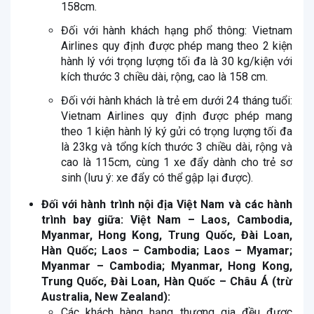
158cm.
Đối với hành khách hạng phổ thông: Vietnam
Airlines quy định được phép mang theo 2 kiện
hành lý với trọng lượng tối đa là 30 kg/kiện với
kích thước 3 chiều dài, rộng, cao là 158 cm.
Đối với hành khách là trẻ em dưới 24 tháng tuổi:
Vietnam Airlines quy định được phép mang
theo 1 kiện hành lý ký gửi có trọng lượng tối đa
là 23kg và tổng kích thước 3 chiều dài, rộng và
cao là 115cm, cùng 1 xe đẩy dành cho trẻ sơ
sinh (lưu ý: xe đẩy có thể gập lại được).
Đối với hành trình nội địa Việt Nam và các hành
trình bay giữa: Việt Nam – Laos, Cambodia,
Myanmar, Hong Kong, Trung Quốc, Đài Loan,
Hàn Quốc; Laos – Cambodia; Laos – Myamar;
Myanmar – Cambodia; Myanmar, Hong Kong,
Trung Quốc, Đài Loan, Hàn Quốc – Châu Á (trừ
Australia, New Zealand):
Các khách hàng hạng thương gia đều được