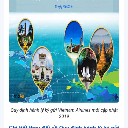
Quy định hành lý ký gửi Vietnam Airlines mới cập nhật
2019
Chi tiết thay đổi về Quy định hành lý ký gửi