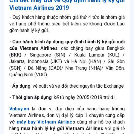
Vietnam Airlines 2019
- Quý khách hàng thuộc nhóm giá thứ 4 tức là nhóm giá
vé hạng phổ thông siêu tiết kiệm sẽ không được bao
gồm hành lý ký gửi.
-
Các hành trình áp dụng quy định hành lý ký gửi mới
của Vietnam Airlines
: các chặng bay giữa Bangkok
(BKK) / Singapore (SIN) / Kuala Lumpur (KUL) /
Jakarta, Indonesia (JKT) và Hà Nội (HAN) / Sài Gòn
(SGN) / Đà Nẵng (DAD)/ Nha Trang (NHA)/ Vân Đồn,
Quảng Ninh (VDO).
-
Áp dụng
: vé xuất và vé đổi theo nguyên tắc Exchange
-
Thời gian áp dụng
: kể từ ngày 20/05/2019 trở đi.
Vnbuy.vn
là đơn vị đại diện của hãng hàng không
Vietnam Airlines, đơn vị đại lý cấp 1 chuyên cung cấp
vé
máy bay Vietnam Airline
s
cũng như hỗ trợ khách
hàng
mua hành lý ký gửi Vietnam Airlines
với giá rẻ