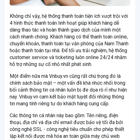
Không chỉ vậy, hệ thống thanh toán tiện ích vượt trội với
4 hình thức thanh toán linh hoạt giúp khách hàng dễ
dàng thao tác và hoàn thành giao dịch của mình một
cách nhanh chóng. Khách hàng có thể thanh toán online,
chuyển khoản, thanh toán tại văn phòng của Nam Thanh
hoặc thanh toán tại nhà. Để tối ưu trải nghiệm, hệ thống
customer service và ticketing luôn online 24/24 nhằm
hỗ trợ những sự cố nhỏ nhất phát sinh.
Một điểm nữa mà Vnbuy.vn cũng rất chú trọng đó là
chính sách bảo mật – một vấn đề khá nhức nhối trong
bối cảnh thông tin cá nhân luôn bị đe dọa rò rỉ như hiện
nay. Vnbuy.vn cam kết bảo mật tuyệt đối những thông
tin mang tính riêng tư do khách hàng cung cấp.
Các thông tin cá nhân này bao gồm: Tên riêng, điện
thoại, địa chỉ và địa chỉ email được bảo vệ tối đa bởi
công nghệ SSL - công nghệ tiêu chuẩn cho phép thiết
lập kết nối được mã hóa an toàn giữa máy chủ web