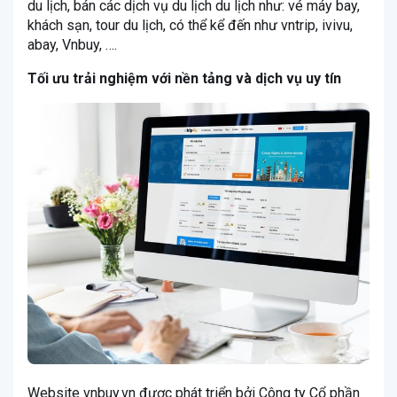
du lịch, bán các dịch vụ du lịch du lịch như: vé máy bay,
khách sạn, tour du lịch, có thể kể đến như vntrip, ivivu,
abay, Vnbuy, ….
Tối ưu trải nghiệm với nền tảng và dịch vụ uy tín
Website vnbuy.vn được phát triển bởi Công ty Cổ phần