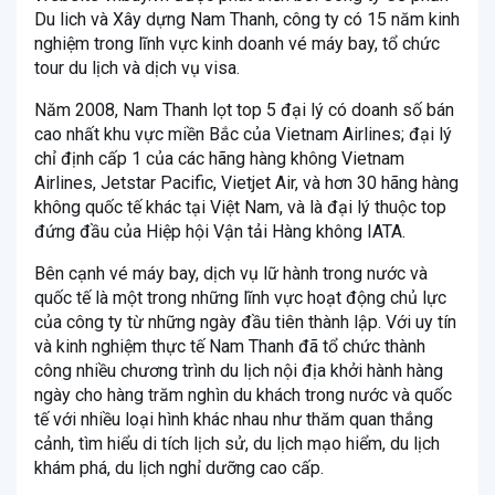
Du lich và Xây dựng Nam Thanh, công ty có 15 năm kinh
nghiệm trong lĩnh vực kinh doanh vé máy bay, tổ chức
tour du lịch và dịch vụ visa.
Năm 2008, Nam Thanh lọt top 5 đại lý có doanh số bán
cao nhất khu vực miền Bắc của Vietnam Airlines; đại lý
chỉ định cấp 1 của các hãng hàng không Vietnam
Airlines, Jetstar Pacific, Vietjet Air, và hơn 30 hãng hàng
không quốc tế khác tại Việt Nam, và là đại lý thuộc top
đứng đầu của Hiệp hội Vận tải Hàng không IATA.
Bên cạnh vé máy bay, dịch vụ lữ hành trong nước và
quốc tế là một trong những lĩnh vực hoạt động chủ lực
của công ty từ những ngày đầu tiên thành lập. Với uy tín
và kinh nghiệm thực tế Nam Thanh đã tổ chức thành
công nhiều chương trình du lịch nội địa khởi hành hàng
ngày cho hàng trăm nghìn du khách trong nước và quốc
tế với nhiều loại hình khác nhau như thăm quan thắng
cảnh, tìm hiểu di tích lịch sử, du lịch mạo hiểm, du lịch
khám phá, du lịch nghỉ dưỡng cao cấp.