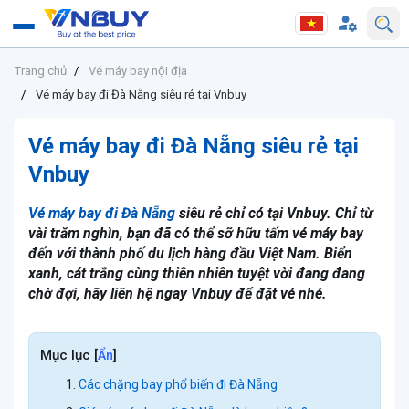
Trang chủ
Vé máy bay nội địa
Vé máy bay đi Đà Nẵng siêu rẻ tại Vnbuy
Vé máy bay đi Đà Nẵng siêu rẻ tại
Vnbuy
Vé máy bay đi Đà Nẵng
siêu rẻ chỉ có tại Vnbuy. Chỉ từ
vài trăm nghìn, bạn đã có thể sỡ hữu tấm vé máy bay
đến với thành phố du lịch hàng đầu Việt Nam. Biển
xanh, cát trắng cùng thiên nhiên tuyệt vời đang đang
chờ đợi, hãy liên hệ ngay Vnbuy để đặt vé nhé.
Mục lục
[
]
Ẩn
Các chặng bay phổ biến đi Đà Nẵng