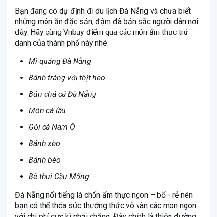
Bạn đang có dự định đi du lịch Đà Nẵng và chưa biết
những món ăn đặc sản, đậm đà bản sắc người dân nơi
đây. Hãy cùng Vnbuy điểm qua các món ẩm thực trứ
danh của thành phố này nhé:
Mì quảng Đà Nẵng
Bánh tráng với thịt heo
Bún chả cá Đà Nẵng
Món cá lầu
Gỏi cá Nam Ô
Bánh xèo
Bánh bèo
Bê thui Cầu Mống
Đà Nẵng nổi tiếng là chốn ẩm thực ngon – bổ - rẻ nên
bạn có thể thỏa sức thưởng thức vô vàn các mon ngon
với chi phí cực kì phải chăng. Đây chính là thiên đường