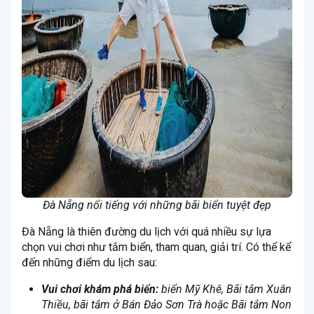
Đà Nẵng nổi tiếng với những bãi biển tuyệt đẹp
Đà Nẵng là thiên đường du lịch với quá nhiều sự lựa
chọn vui chơi như tắm biển, tham quan, giải trí. Có thể kể
đến những điểm du lịch sau:
Vui chơi khám phá biển:
biển Mỹ Khê, Bãi tắm Xuân
Thiều, bãi tắm ở Bán Đảo Sơn Trà hoặc Bãi tắm Non