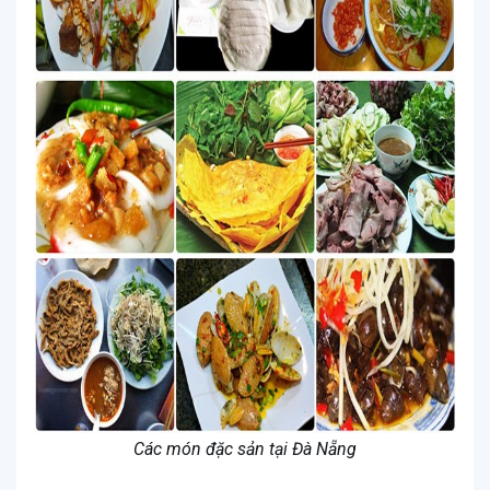
Các món đặc sản tại Đà Nẵng