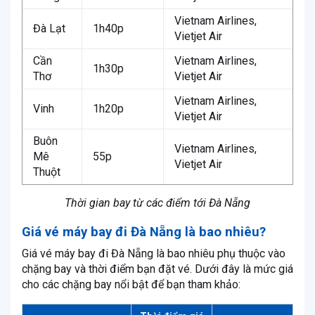
Vietnam Airlines,
Đà Lạt
1h40p
Vietjet Air
Cần
Vietnam Airlines,
1h30p
Thơ
Vietjet Air
Vietnam Airlines,
Vinh
1h20p
Vietjet Air
Buôn
Vietnam Airlines,
Mê
55p
Vietjet Air
Thuột
Thời gian bay từ các điểm tới Đà Nẵng
Giá vé máy bay đi Đà Nẵng là bao nhiêu?
Giá vé máy bay đi Đà Nẵng là bao nhiêu phụ thuộc vào
chặng bay và thời điểm bạn đặt vé. Dưới đây là mức giá
cho các chặng bay nổi bật để bạn tham khảo: