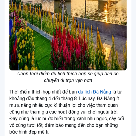
Chọn thời điểm du lịch thích hợp sẽ giúp bạn có
chuyến đi trọn vẹn hơn
Thời điểm thích hợp nhất để bạn
du lịch Đà Nẵng
là từ
khoảng đầu tháng 4 đến tháng 8. Lúc này, Đà Nẵng ít
mưa, nắng nhiều cực kì thuận lợi cho việc tham quan
cũng như tham gia các hoạt động vui chơi ngoài trời.
Đây cũng là lúc nước biển trong xanh như ngọc, cây cối
vô cùng tươi tốt, đảm bảo mang đến cho bạn những
bức hình đẹp mê li.