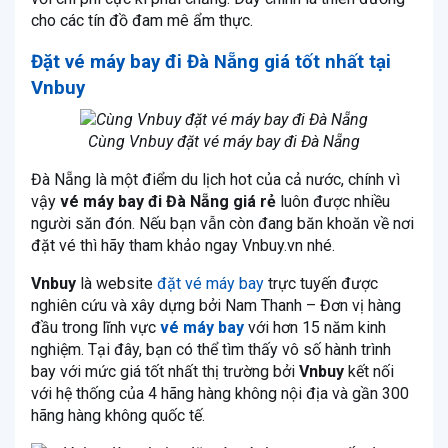
cho các tín đồ đam mê ẩm thực.
Đặt vé máy bay đi Đà Nẵng giá tốt nhất tại
Vnbuy
Cùng Vnbuy đặt vé máy bay đi Đà Nẵng
Đà Nẵng là một điểm du lịch hot của cả nước, chính vì
vậy
vé máy bay đi Đà Nẵng giá rẻ
luôn được nhiều
người săn đón. Nếu bạn vẫn còn đang băn khoăn về nơi
đặt vé thì hãy tham khảo ngay Vnbuy.vn nhé.
Vnbuy
là website
đặt vé máy bay
trực tuyến được
nghiên cứu và xây dựng bởi Nam Thanh – Đơn vị hàng
đầu trong lĩnh vực
vé máy bay
với hơn 15 năm kinh
nghiệm. Tại đây, bạn có thể tìm thấy vô số hành trình
bay với mức giá tốt nhất thị trường bởi
Vnbuy
kết nối
với hệ thống của 4 hãng hàng không nội địa và gần 300
hãng hàng không quốc tế.