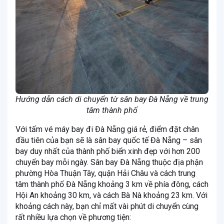
Hướng dẫn cách di chuyển từ sân bay Đà Nẵng về trung
tâm thành phố
Với tấm vé máy bay đi Đà Nẵng giá rẻ, điểm đặt chân
đầu tiên của bạn sẽ là sân bay quốc tế Đà Nẵng – sân
bay duy nhất của thành phố biển xinh đẹp với hơn 200
chuyến bay mỗi ngày. Sân bay Đà Nẵng thuộc địa phận
phường Hòa Thuận Tây, quận Hải Châu và cách trung
tâm thành phố Đà Nẵng khoảng 3 km về phía đông, cách
Hội An khoảng 30 km, và cách Bà Nà khoảng 23 km. Với
khoảng cách này, bạn chỉ mất vài phút di chuyển cùng
rất nhiều lựa chọn về phương tiện: