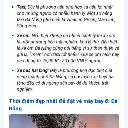
Taxi:
Đây là phương tiện phù hợp và tiện lợi nhất
cho những người có nhiều hành lý. Một số hãng
taxi Đà Nẵng phổ biến là Vinasun Green, Mai Linh,
Sông Hàn...
Xe ôm:
Nếu bạn không có nhiều hành lý thì xe ôm
là một phương tiện trải nghiệm khá lý thú. Đặc biệt
là xe ôm Đà Nẵng cũng nổi tiếng vì sự thân thiện và
giá lại “mềm” hơn taxi rất nhiều. Giá xe ôm hiện nay
dao động từ 25,000đ - 50,000 VND/ người.
Xe bus hai tầng
: Đây là phương tiện đặc biệt của
riêng thành phố Đà Nẵng, cả hai tuyến xe buýt hai
tầng đều có đi ngang sân bay để du khách trải
nghiệm.
Thời điểm đẹp nhất để đặt vé máy bay đi Đà
Nẵng