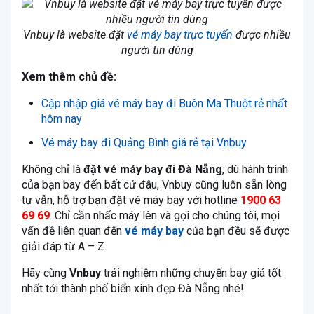
Vnbuy là website đặt
vé máy bay trực tuyến
được nhiều
người tin dùng
Xem thêm chủ đề:
Cập nhập giá vé máy bay đi Buôn Ma Thuột rẻ nhất
hôm nay
Vé máy bay đi Quảng Bình giá rẻ tại Vnbuy
Không chỉ là
đặt vé máy bay đi Đà Nẵng
, dù hành trình
của bạn bay đến bất cứ đâu, Vnbuy cũng luôn sẵn lòng
tư vẫn, hỗ trợ bạn đặt vé máy bay với hotline
1900 63
69 69
. Chỉ cần nhấc máy lên và gọi cho chúng tôi, mọi
vấn đề liên quan đến
vé máy bay
của bạn đều sẽ được
giải đáp từ A – Z.
Hãy cùng
Vnbuy
trải nghiệm những chuyến bay giá tốt
nhất tới thành phố biển xinh đẹp Đà Nẵng nhé!