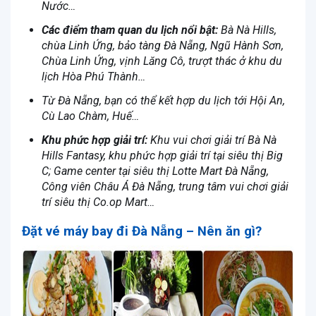
Nước…
Các điểm tham quan du lịch nổi bật:
Bà Nà Hills,
chùa Linh Ứng, bảo tàng Đà Nẵng, Ngũ Hành Sơn,
Chùa Linh Ứng, vịnh Lăng Cô, trượt thác ở khu du
lịch Hòa Phú Thành…
Từ Đà Nẵng, bạn có thể kết hợp du lịch tới Hội An,
Cù Lao Chàm, Huế…
Khu phức hợp giải trí:
Khu vui chơi giải trí Bà Nà
Hills Fantasy, khu phức hợp giải trí tại siêu thị Big
C; Game center tại siêu thị Lotte Mart Đà Nẵng,
Công viên Châu Á Đà Nẵng, trung tâm vui chơi giải
trí siêu thị Co.op Mart…
Đặt vé máy bay đi Đà Nẵng – Nên ăn gì?