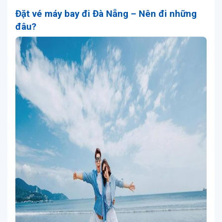
Đặt vé máy bay đi Đà Nẵng – Nên đi những
đâu?