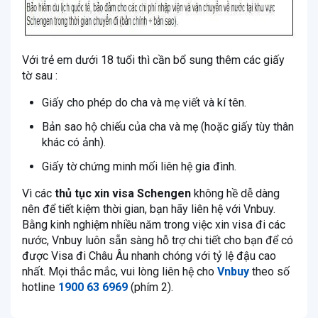
Với trẻ em dưới 18 tuổi thì cần bổ sung thêm các giấy
tờ sau :
Giấy cho phép do cha và mẹ viết và kí tên.
Bản sao hộ chiếu của cha và mẹ (hoặc giấy tùy thân
khác có ảnh).
Giấy tờ chứng minh mối liên hệ gia đình.
Vì các
thủ tục xin visa Schengen
không hề dễ dàng
nên để tiết kiệm thời gian, bạn hãy liên hệ với Vnbuy.
Bằng kinh nghiệm nhiều năm trong việc xin visa đi các
nước, Vnbuy luôn sẵn sàng hỗ trợ chi tiết cho bạn để có
được Visa đi Châu Âu nhanh chóng với tỷ lệ đậu cao
nhất. Mọi thắc mắc, vui lòng liên hệ cho
Vnbuy
theo số
hotline
1900 63 6969
(phím 2).