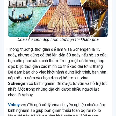
Châu Âu xinh đẹp luôn chờ bạn tới khám phá
Thông thường, thời gian để làm visa Schengen là 15
ngày, nhưng cũng có thể lên đến 30 ngày nếu hồ sơ của
bạn cần phải xác minh thêm. Trong một số trường hợp
đặc biệt, thời gian xác minh có thể kéo dài tới 2 tháng.
Để đảm bảo cho việc khởi hành đúng lịch trình, bạn nên
nộp hồ sơ sớm và chọn đơn vị hỗ trợ xin
visa
Schengen
có kinh nghiệm để được tư vấn và hỗ trợ tốt
nhất. Một trong những địa chỉ được nhiều người lựa
chọn là Vnbuy.
Vnbuy
với đội ngũ xử lý visa chuyên nghiệp nhiều năm
kinh nghiệm sẽ giúp bạn giảm thiểu toàn bộ rủi ro, lo