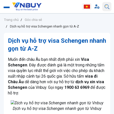
Trang chủ
Góc chia sẻ
​​​​​​​Dịch vụ hỗ trợ visa Schengen nhanh gọn từ A-Z
​​​​​​​Dịch vụ hỗ trợ visa Schengen nhanh
gọn từ A-Z
Muốn đến châu Âu bạn nhất định phải xin
Visa
Schengen
. Đây được đánh giá là một trong những tấm
visa quyền lực nhất thế giới với việc cho phép du khách
xuất nhập cảnh tại 26 quốc gia. Sở hữu tấm
visa đi
Châu Âu
dễ dàng hơn với sự hỗ trợ từ
dịch vụ xin visa
Schengen
của Vnbuy. Gọi ngay
1900 63 6969
để được
hỗ trợ.
Dịch vụ hỗ trợ visa Schengen nhanh gọn từ Vnbuy