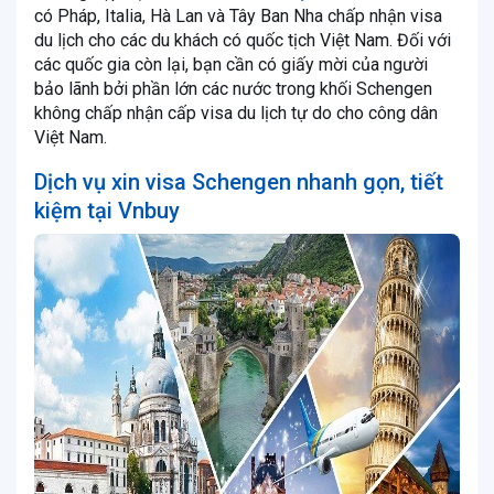
có Pháp, Italia, Hà Lan và Tây Ban Nha chấp nhận visa
du lịch cho các du khách có quốc tịch Việt Nam. Đối với
các quốc gia còn lại, bạn cần có giấy mời của người
bảo lãnh bởi phần lớn các nước trong khối Schengen
không chấp nhận cấp visa du lịch tự do cho công dân
Việt Nam.
Dịch vụ xin visa Schengen nhanh gọn, tiết
kiệm tại Vnbuy