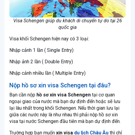
Visa Schengen giúp du khách di chuyển tự do tại 26
quốc gia
Visa khối Schengen hiện nay có 3 loại:
Nhập cảnh 1 lần ( Single Entry)
Nhập ảnh 2 lần ( Double Entry)
Nhập cảnh nhiều lần ( Multiple Entry)
Nộp hồ sơ xin visa Schengen tại đâu?
Bạn cần nộp
hồ sơ xin visa Schengen
tại cơ quan
ngoại giao của nước mà bạn dự định đến hoặc sẽ lưu
lại lâu nhất trong khối Schengen. Nếu thời gian lưu lại
giữa các nước này là như nhau thì phải nộp hồ sơ xin
visa tại nước Schengen đầu tiên mà bạn dự định đến.
Trường hợp bạn muốn
xin visa
du lịch Châu Âu
thì chỉ