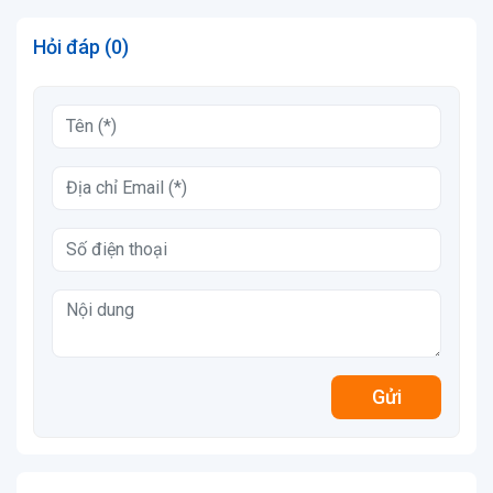
Hỏi đáp (0)
Gửi