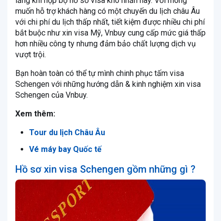
lắng khi nộp bộ hồ sơ visa khó nhằn này. Với mong
muốn hỗ trợ khách hàng có một chuyến du lịch châu Âu
với chi phí du lịch thấp nhất, tiết kiệm được nhiều chi phí
bắt buộc như xin visa Mỹ, Vnbuy cung cấp mức giá thấp
hơn nhiều công ty nhưng đảm bảo chất lượng dịch vụ
vượt trội.
Bạn hoàn toàn có thể tự mình chinh phục tấm visa
Schengen với những hướng dẫn & kinh nghiệm xin visa
Schengen của Vnbuy.
Xem thêm:
Tour du lịch Châu Âu
Vé máy bay Quốc tế
Hồ sơ xin visa Schengen gồm những gì ?