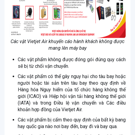
Các vật Vietjet Air khuyến cáo hành khách không được
mang lên máy bay
Các vật phẩm không được đóng gói đúng quy cách
sẽ bị từ chối vận chuyển.
Các vật phẩm có thể gây nguy hại cho tàu bay hoặc
người hoặc tài sản trên tàu bay theo quy định về
Hàng hóa Nguy hiểm của tổ chức hàng không thế
giới (ICAO) và Hiệp hội vận tải hàng không thế giới
(IATA) và trong Điều lệ vận chuyển và Các điều
khoản hợp đồng của Vietjet Air.
Các vật phẩm bị cấm theo quy định của bất kỳ bang
hay quốc gia nào nơi bay đến, bay đi và bay qua.