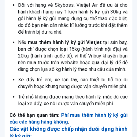
Đối với hạng vé Skyboss, Vietjet Air đã ưu ái cho
hành khách hạng này 1 kiện hành lý ký gửi 30kg và
gói hành lý ký gửi mang dụng cụ thể thao đặc biệt,
do đó bạn nên cân nhắc kĩ lưỡng trước khi đặt thêm
để tránh bị dư ra nhé.
Nếu
mua thêm hành lý ký gửi Vietjet
tại sân bay,
bạn chỉ được chọn loại 15kg (hành trình nội địa) và
20kg (hành trình quốc tế), vì thế Vnbuy khuyên bạn
nên mua trước trên website hoặc qua đại lý để dễ
dàng chọn lựa số kg hành lý theo nhu cầu của mình.
Xe đẩy trẻ em, xe lăn tay, các thiết bị hỗ trợ di
chuyển hoặc khung nạng được vận chuyển miễn phí.
Trẻ nhỏ không được mang theo hành lý, mặc dù các
loại xe đẩy, xe nôi được vận chuyển miễn phí.
Có thể bạn quan tâm:
Phí mua thêm hành lý ký gửi
của các hãng hàng không
.
Các vật không được chấp nhận dưới dạng hành
lý ký gửi: