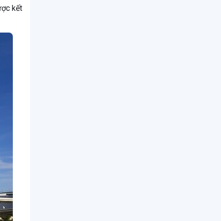
ược kết