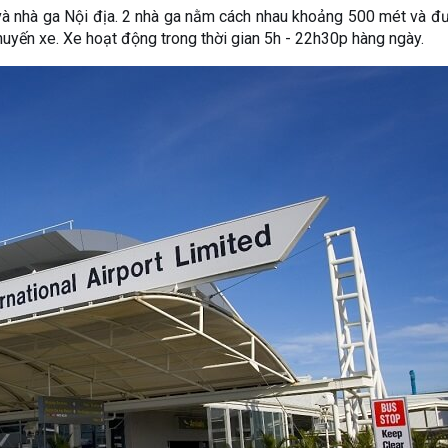
và nhà ga Nội địa. 2 nhà ga nằm cách nhau khoảng 500 mét và đ
uyến xe. Xe hoạt động trong thời gian 5h - 22h30p hàng ngày.