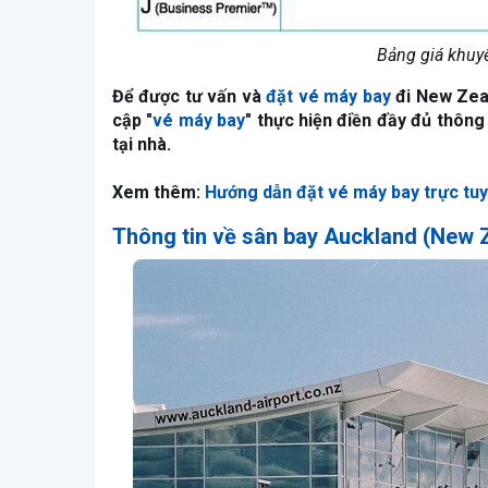
Bảng giá khuy
Để được tư vấn và
đặt vé máy bay
đi New Zeal
cập "
vé máy bay
" thực hiện điền đầy đủ thông
tại nhà.
Xem thêm:
Hướng dẫn đặt vé máy bay trực tuy
Thông tin về sân bay Auckland (New 