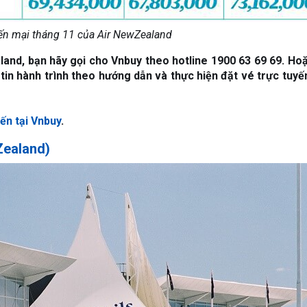
ến mại tháng 11 của Air NewZealand
and, bạn hãy gọi cho Vnbuy theo hotline 1900 63 69 69. Hoặ
 tin hành trình theo hướng dẫn và thực hiện đặt vé trực tuyế
ến tại Vnbuy
.
Zealand)