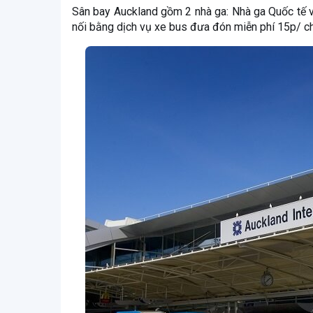
Sân bay Auckland gồm 2 nhà ga: Nhà ga Quốc tế 
nối bằng dịch vụ xe bus đưa đón miễn phí 15p/ ch