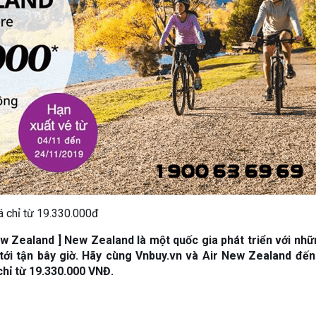
á chỉ từ 19.330.000đ
 Zealand ] New Zealand là một quốc gia phát triển với nhữ
tới tận bây giờ. Hãy cùng Vnbuy.vn và Air New Zealand đế
chỉ từ 19.330.000 VNĐ.