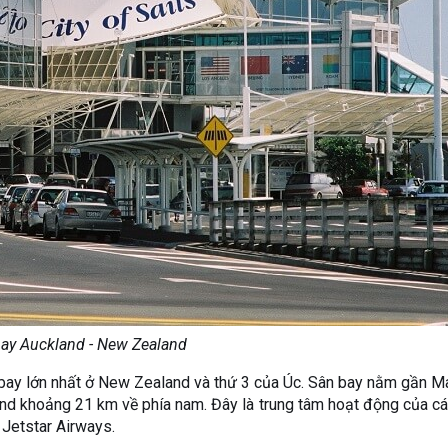
ay Auckland - New Zealand
n bay lớn nhất ở New Zealand và thứ 3 của Úc. Sân bay nằm gần 
and khoảng 21 km về phía nam. Đây là trung tâm hoạt động của c
 Jetstar Airways.