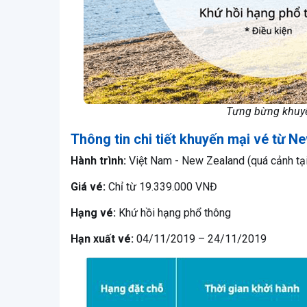
Tưng bừng khuyế
Thông tin chi tiết khuyến mại vé từ N
Hành trình:
Việt Nam - New Zealand (quá cảnh tạ
Giá vé:
Chỉ từ 19.339.000 VNĐ
Hạng vé:
Khứ hồi hạng phổ thông
Hạn xuất vé:
04/11/2019 – 24/11/2019