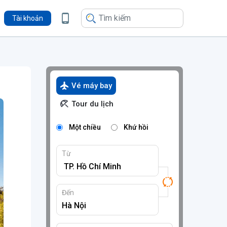
Tài khoản
Vé máy bay
Tour du lịch
Một chiều
Khứ hồi
Từ
Đến