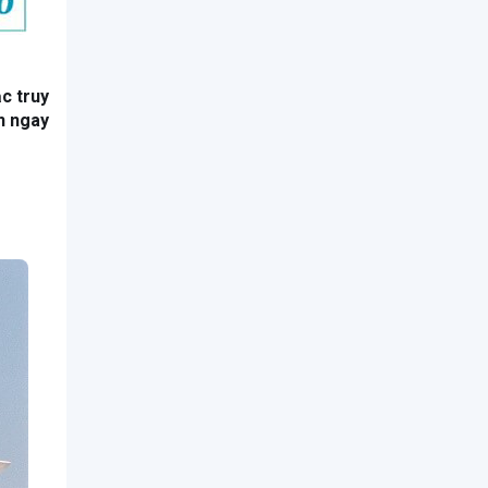
c truy
n ngay