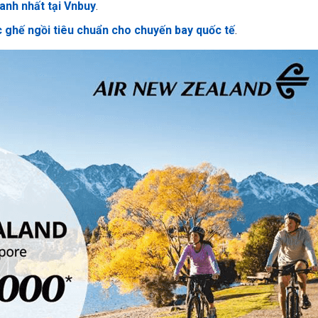
anh nhất tại Vnbuy
.
 ghế ngồi tiêu chuẩn cho chuyến bay quốc tế
.