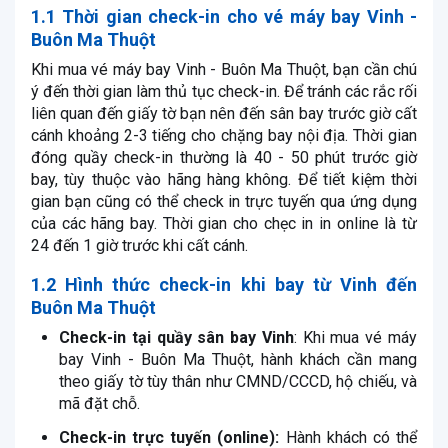
1.1 Thời gian check-in cho vé máy bay Vinh -
Buôn Ma Thuột
Khi mua vé máy bay Vinh - Buôn Ma Thuột, bạn cần chú
ý đến thời gian làm thủ tục check-in. Để tránh các rắc rối
liên quan đến giấy tờ bạn nên đến sân bay trước giờ cất
cánh khoảng 2-3 tiếng cho chặng bay nội địa. Thời gian
đóng quầy check-in thường là 40 - 50 phút trước giờ
bay, tùy thuộc vào hãng hàng không. Để tiết kiệm thời
gian bạn cũng có thể check in trực tuyến qua ứng dụng
của các hãng bay. Thời gian cho chẹc in in online là từ
24 đến 1 giờ trước khi cất cánh.
1.2 Hình thức check-in khi bay từ Vinh đến
Buôn Ma Thuột
Check-in tại quầy sân bay Vinh
: Khi mua vé máy
bay Vinh - Buôn Ma Thuột, hành khách cần mang
theo giấy tờ tùy thân như CMND/CCCD, hộ chiếu, và
mã đặt chỗ.
Check-in trực tuyến (online):
Hành khách có thể