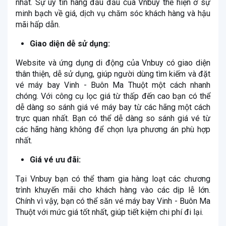
nhất. Sự uy tín hàng đầu đầu của Vnbuy thể hiện ở sự
minh bạch về giá, dịch vụ chăm sóc khách hàng và hậu
mãi hấp dẫn.
Giao diện dễ sử dụng:
Website và ứng dụng di động của Vnbuy có giao diện
thân thiện, dễ sử dụng, giúp người dùng tìm kiếm và đặt
vé máy bay Vinh - Buôn Ma Thuột một cách nhanh
chóng. Với công cụ lọc giá từ thấp đến cao bạn có thể
dễ dàng so sánh giá vé máy bay từ các hãng một cách
trực quan nhất. Bạn có thể dễ dàng so sánh giá vé từ
các hãng hàng không để chọn lựa phương án phù hợp
nhất.
Giá vé ưu đãi:
Tại Vnbuy bạn có thể tham gia hàng loạt các chương
trình khuyến mãi cho khách hàng vào các dịp lễ lớn.
Chính vì vậy, bạn có thể săn vé máy bay Vinh - Buôn Ma
Thuột với mức giá tốt nhất, giúp tiết kiệm chi phí đi lại.