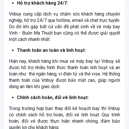
Hỗ trợ khách hàng 24/7:
Vnbuy cung cấp dịch vụ chăm sóc khách hàng chuyên
nghiệp, hỗ trợ 24/7 qua hotline, email và chat trực tuyến.
Do đó khi gặp bất cứ vấn đề phát sinh về vé máy bay
Vinh - Buôn Ma Thuột bạn cũng có thể được giải quyết
một cách nhanh nhất.
Thanh toán an toàn và linh hoạt:
Hiện nay, khách hàng khi mua vé máy bay tại Vnbuy sẽ
được hỗ trợ nhiều hình thức thanh toán linh hoạt và an
toàn như thẻ ngân hàng, ví điện tử và thẻ visa. Hệ thống
thanh toán của Vnbuy được bảo mật cao, giúp người
dùng an tâm khi giao dịch.
Chính sách hoàn, đổi vé linh hoạt:
Trong trường hợp bạn thay đổi kế hoạch bay thì Vnbuy
có chính sách hỗ trợ hoàn, đổi vé linh hoạt. Quy trình
hoàn, đổi vé được thực hiện nhanh chóng, đảm bảo
quyền lợi cho khách hàng.