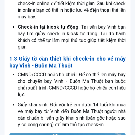
check-in online để tiết kiệm thời gian. Sau khi check
in online bạn có thể in hoặc lưu về điện thoại thẻ lên
máy bay.
Check-in tại kiosk tự động:
Tại sân bay Vinh bạn
hãy tìm quầy check in kiosk tự động. Tại đó hành
khách có thể tự làm mọi thủ tục giúp tiết kiệm thời
gian.
1.3 Giấy tờ cần thiết khi check-in cho vé máy
bay Vinh - Buôn Ma Thuột
CMND/CCCD hoặc hộ chiếu: Để có thể lên máy bay
cho chuyến bay Vinh - Buôn Ma Thuột bạn buộc
phải xuất trình CMND/CCCD hoặc hộ chiếu còn hiệu
lực.
Giấy khai sinh: Đối với trẻ em dưới 14 tuổi khi mua
vé máy bay từ Vinh đến Buôn Ma Thuột người nhà
cần chuẩn bị sẵn giấy khai sinh (bản gốc hoặc sao
y có công chứng) để làm thủ tục check-in.