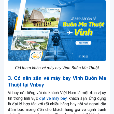
Giá tham khảo vé máy bay Vinh Buôn Ma Thuột
3. Có nên săn vé máy bay Vinh Buôn Ma
Thuột tại Vnbuy
Vnbuy nổi tiếng với du khách Việt Nam là một đơn vị uy
tín trong lĩnh vực
đặt vé máy bay
, khách sạn. Ứng dụng
là đại lý hợp tác với rất nhiều hãng bay nội và ngoại địa
đảm bảo mang đến cho khách hàng giá vé cạnh tranh