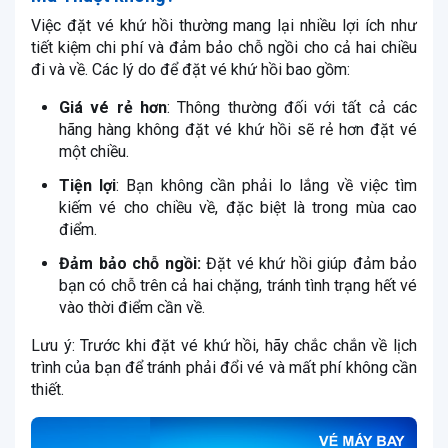
Việc đặt vé khứ hồi thường mang lại nhiều lợi ích như
tiết kiệm chi phí và đảm bảo chỗ ngồi cho cả hai chiều
đi và về. Các lý do để đặt vé khứ hồi bao gồm:
Giá vé rẻ hơn
: Thông thường đối với tất cả các
hãng hàng không đặt vé khứ hồi sẽ rẻ hơn đặt vé
một chiều.
Tiện lợi
: Bạn không cần phải lo lắng về việc tìm
kiếm vé cho chiều về, đặc biệt là trong mùa cao
điểm.
Đảm bảo chỗ ngồi:
Đặt vé khứ hồi giúp đảm bảo
bạn có chỗ trên cả hai chặng, tránh tình trạng hết vé
vào thời điểm cần về.
Lưu ý: Trước khi đặt vé khứ hồi, hãy chắc chắn về lịch
trình của bạn để tránh phải đổi vé và mất phí không cần
thiết.