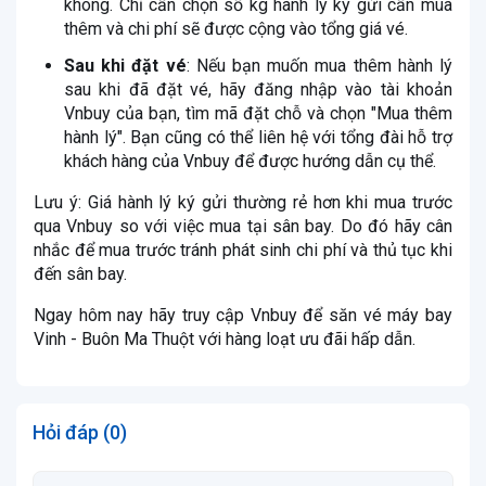
không. Chỉ cần chọn số kg hành lý ký gửi cần mua
thêm và chi phí sẽ được cộng vào tổng giá vé.
Sau khi đặt vé
: Nếu bạn muốn mua thêm hành lý
sau khi đã đặt vé, hãy đăng nhập vào tài khoản
Vnbuy của bạn, tìm mã đặt chỗ và chọn "Mua thêm
hành lý". Bạn cũng có thể liên hệ với tổng đài hỗ trợ
khách hàng của Vnbuy để được hướng dẫn cụ thể.
Lưu ý: Giá hành lý ký gửi thường rẻ hơn khi mua trước
qua Vnbuy so với việc mua tại sân bay. Do đó hãy cân
nhắc để mua trước tránh phát sinh chi phí và thủ tục khi
đến sân bay.
Ngay hôm nay hãy truy cập Vnbuy để săn vé máy bay
Vinh - Buôn Ma Thuột với hàng loạt ưu đãi hấp dẫn.
Hỏi đáp (0)