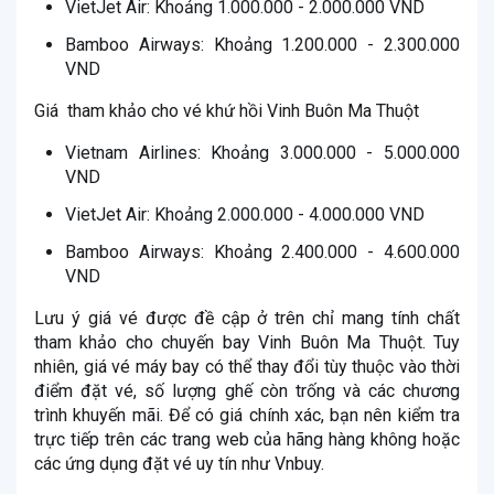
VietJet Air: Khoảng 1.000.000 - 2.000.000 VND
Bamboo Airways: Khoảng 1.200.000 - 2.300.000
VND
Giá tham khảo cho vé khứ hồi Vinh Buôn Ma Thuột
Vietnam Airlines: Khoảng 3.000.000 - 5.000.000
VND
VietJet Air: Khoảng 2.000.000 - 4.000.000 VND
Bamboo Airways: Khoảng 2.400.000 - 4.600.000
VND
Lưu ý giá vé được đề cập ở trên chỉ mang tính chất
tham khảo cho chuyến bay Vinh Buôn Ma Thuột. Tuy
nhiên, giá vé máy bay có thể thay đổi tùy thuộc vào thời
điểm đặt vé, số lượng ghế còn trống và các chương
trình khuyến mãi. Để có giá chính xác, bạn nên kiểm tra
trực tiếp trên các trang web của hãng hàng không hoặc
các ứng dụng đặt vé uy tín như Vnbuy.