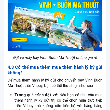
Đặt vé máy bay Vinh Buôn Ma Thuột online giá rẻ
4.3 Có thể mua thêm mua thêm hành lý ký gửi
không?
Để mua thêm hành lý ký gửi cho chuyến bay Vinh Buôn
Ma Thuột trên Vnbuy, bạn có thể thực hiện như sau:
Trong quá trình đặt vé:
Nếu bạn có nhu cầu mua
thêm hành lý ký gửi thì có thể chọn mua trực tiếp
trên Vnbuy mà không cần liên hệ với hãng hàng