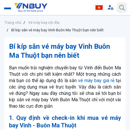
Trang chủ
Vé máy bay nội địa
Bí kíp săn vé máy bay Vinh Buôn Ma Thuột bạn nên biết
Bí kíp săn vé máy bay Vinh Buôn
Ma Thuột bạn nên biết
Bạn muốn trải nghiệm chuyến bay từ Vinh đến Buôn Ma
Thuột với chi phí tiết kiệm nhất? Một trong những cách
mà bạn có thể áp dụng đó là săn
vé máy bay giá rẻ
tại
các ứng dụng mua vé trực tuyến. Vậy đâu là cách săn
vé đúng? Ngay sau đây chúng tôi sẽ chia sẻ tới bạn bí
kíp săn vé máy bay Vinh Buôn Ma Thuột chỉ với một vài
thao tác cực đơn giản.
1. Quy định về check-in khi mua vé máy
bay Vinh - Buôn Ma Thuột