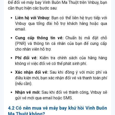
Để đổi vé máy bay Vinh Buôn Ma Thuột trên Vnbuy, bạn
cần thực hiện các bước sau:
Liên hệ với Vnbuy:
Bạn có thể liên hệ trực tiếp với
Vnbuy qua tổng đài hỗ trợ khách hàng hoặc qua
email.
Cung cấp thông tin vé:
Chuẩn bị mã đặt chỗ
(PNR) và thông tin cá nhân của bạn để cung cấp
cho nhân viên hỗ trợ.
Phí đổi vé:
Kiểm tra chính sách của hãng hàng
không vì việc đổi vé có thể phát sinh phí.
Xác nhận đổi vé:
Sau khi đồng ý với mức phí và
điều kiện mới, bạn xác nhận đổi vé và thanh toán phí
(nếu cần).
Nhận vé mới:
Sau khi đổi vé thành công, Vnbuy sẽ
gửi vé mới qua email hoặc SMS.
4.2 Có nên mua vé máy bay khứ hồi Vinh Buôn
Ma Thuột không?